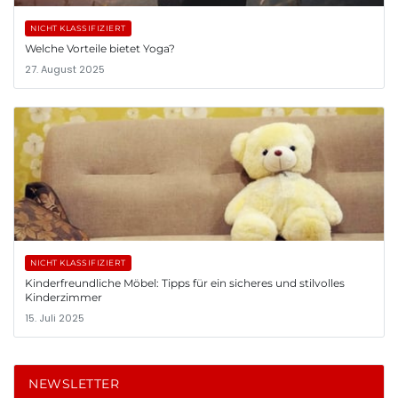
NICHT KLASSIFIZIERT
Welche Vorteile bietet Yoga?
27. August 2025
NICHT KLASSIFIZIERT
Kinderfreundliche Möbel: Tipps für ein sicheres und stilvolles
Kinderzimmer
15. Juli 2025
NEWSLETTER