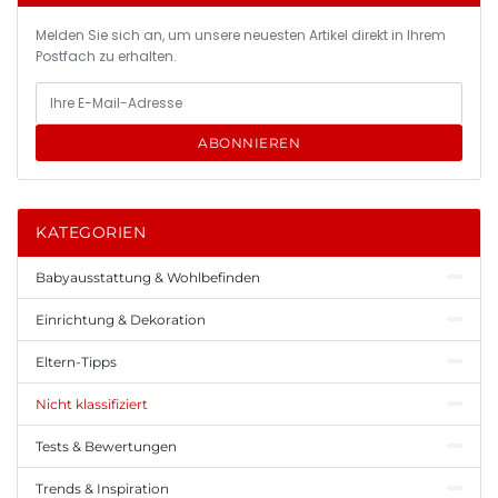
Melden Sie sich an, um unsere neuesten Artikel direkt in Ihrem
Postfach zu erhalten.
ABONNIEREN
KATEGORIEN
Babyausstattung & Wohlbefinden
Einrichtung & Dekoration
Eltern-Tipps
Nicht klassifiziert
Tests & Bewertungen
Trends & Inspiration