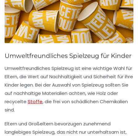
Umweltfreundliches Spielzeug für Kinder
Umweltfreundliches Spielzeug ist eine wichtige Wahl für
Eltern, die Wert auf
Nachhaltigkeit
und Sicherheit für ihre
Kinder legen. Bei der Auswahl von Spielzeug sollten Sie
auf
nachhaltige Materialien
achten, wie Holz oder
recycelte
Stoffe
, die frei von schädlichen Chemikalien
sind.
Eltern und Großeltern bevorzugen zunehmend
langlebiges Spielzeug
, das nicht nur
unterhaltsam
ist,