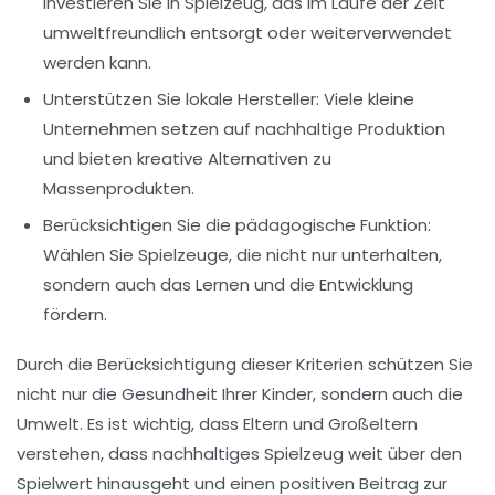
Investieren Sie in Spielzeug, das im Laufe der Zeit
umweltfreundlich entsorgt oder weiterverwendet
werden kann.
Unterstützen Sie lokale Hersteller
: Viele kleine
Unternehmen setzen auf nachhaltige Produktion
und bieten kreative Alternativen zu
Massenprodukten.
Berücksichtigen Sie die pädagogische Funktion
:
Wählen Sie Spielzeuge, die nicht nur unterhalten,
sondern auch das Lernen und die Entwicklung
fördern.
Durch die Berücksichtigung dieser Kriterien schützen Sie
nicht nur die
Gesundheit
Ihrer Kinder, sondern auch die
Umwelt
. Es ist wichtig, dass Eltern und Großeltern
verstehen, dass nachhaltiges Spielzeug weit über den
Spielwert hinausgeht und einen positiven Beitrag zur