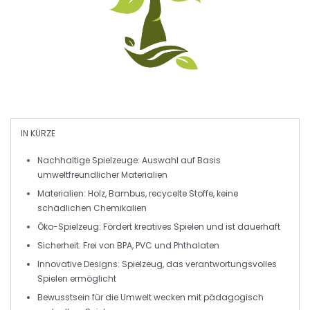
IN KÜRZE
Nachhaltige Spielzeuge
: Auswahl auf Basis
umweltfreundlicher Materialien
Materialien
: Holz, Bambus, recycelte Stoffe, keine
schädlichen Chemikalien
Öko-Spielzeug
: Fördert
kreatives Spielen
und ist
dauerhaft
Sicherheit
: Frei von
BPA
,
PVC
und
Phthalaten
Innovative Designs
: Spielzeug, das
verantwortungsvolles
Spielen
ermöglicht
Bewusstsein
für die Umwelt wecken mit
pädagogisch