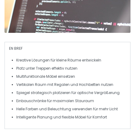
EN BREF
Kreative Lösungen
für kleine Räume entwickeln
Platz unter
Treppen
effektiv nutzen
Multifunktionale Möbel
einsetzen
Vertikalen Raum mit
Regalen
und
Hochbetten
nutzen
Spiegel
strategisch platzieren für optische Vergrößerung
Einbauschränke für maximalen
Stauraum
Helle Farben und
Beleuchtung
verwenden für mehr Licht
Intelligente Planung und
flexible Möbel
für Komfort