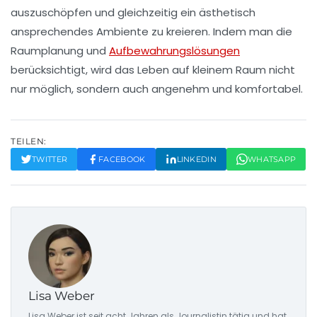
auszuschöpfen und gleichzeitig ein ästhetisch
ansprechendes Ambiente zu kreieren. Indem man die
Raumplanung
und
Aufbewahrungslösungen
berücksichtigt, wird das Leben auf kleinem Raum nicht
nur möglich, sondern auch angenehm und komfortabel.
TEILEN:
TWITTER
FACEBOOK
LINKEDIN
WHATSAPP
Lisa Weber
Lisa Weber ist seit acht Jahren als Journalistin tätig und hat