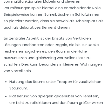
von
multifunktionalen Möbeln
und cleveren
Raumlösungen spielt hierbei eine entscheidende Rolle.
Beispielsweise können
Schreibtische
im Schlafzimmer
so platziert werden, dass sie sowohl als Arbeitsplatz als
auch als dekoratives Element dienen.
Ein zentraler Aspekt ist der Einsatz von
Vertikalen
Lösungen
. Hochbetten oder Regale, die bis zur Decke
reichen, ermöglichen es, den Raum in die Höhe
auszunutzen und gleichzeitig wertvollen Platz zu
schaffen. Dies kann besonders in kleineren Wohnungen
von Vorteil sein.
Nutzung des Raums unter Treppen für zusätzlichen
Stauraum.
Platzierung von
Spiegeln
gegenüber von Fenstern,
um Licht zu reflektieren und den Raum größer wirken