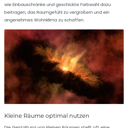
wie
Einbauschränke
und geschickte Farbwahl dazu
beitragen, das Raumgefühl zu vergrößern und ein
angenehmes Wohnklima zu schaffen.
Kleine Räume optimal nutzen
Die Gestaltung von
kleinen Räumen
stellt oft eine