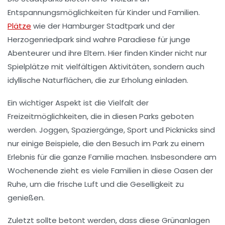
Entspannungsmöglichkeiten
für Kinder und Familien.
Plätze
wie der
Hamburger Stadtpark
und der
Herzogenriedpark
sind wahre
Paradiese
für junge
Abenteurer und ihre Eltern. Hier finden Kinder nicht nur
Spielplätze
mit vielfältigen Aktivitäten, sondern auch
idyllische
Naturflächen
, die zur Erholung einladen.
Ein wichtiger Aspekt ist die
Vielfalt
der
Freizeitmöglichkeiten, die in diesen Parks geboten
werden. Joggen, Spaziergänge, Sport und Picknicks sind
nur einige Beispiele, die den Besuch im Park zu einem
Erlebnis für die ganze Familie machen. Insbesondere am
Wochenende
zieht es viele Familien in diese Oasen der
Ruhe, um die
frische Luft
und die
Geselligkeit
zu
genießen.
Zuletzt sollte betont werden, dass diese Grünanlagen