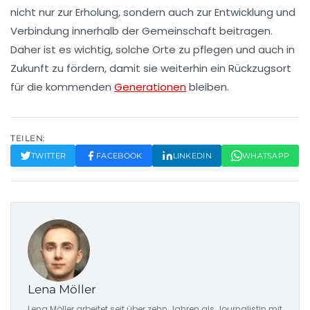
nicht nur zur
Erholung
, sondern auch zur
Entwicklung
und
Verbindung
innerhalb der Gemeinschaft beitragen.
Daher ist es wichtig, solche Orte zu pflegen und auch in
Zukunft zu fördern, damit sie weiterhin ein
Rückzugsort
für die kommenden
Generationen
bleiben.
TEILEN:
TWITTER
FACEBOOK
LINKEDIN
WHATSAPP
Lena Möller
Lena Möller arbeitet seit über zehn Jahren als Journalistin mit