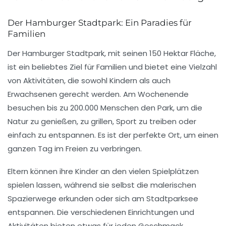
Der Hamburger Stadtpark: Ein Paradies für
Familien
Der
Hamburger Stadtpark
, mit seinen 150 Hektar Fläche,
ist ein beliebtes Ziel für
Familien
und bietet eine Vielzahl
von Aktivitäten, die sowohl
Kindern
als auch
Erwachsenen gerecht werden. Am Wochenende
besuchen bis zu 200.000 Menschen den Park, um die
Natur
zu genießen, zu grillen,
Sport
zu treiben oder
einfach zu entspannen. Es ist der perfekte Ort, um einen
ganzen Tag im Freien zu verbringen.
Eltern können ihre Kinder an den vielen
Spielplätzen
spielen lassen, während sie selbst die malerischen
Spazierwege erkunden oder sich am
Stadtparksee
entspannen. Die verschiedenen Einrichtungen und
Aktivitäten bieten etwas für jeden Geschmack.