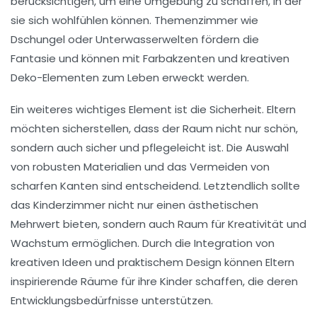
berücksichtigen, um eine Umgebung zu schaffen, in der
sie sich wohlfühlen können. Themenzimmer wie
Dschungel oder Unterwasserwelten fördern die
Fantasie
und können mit Farbakzenten und kreativen
Deko-Elementen zum Leben erweckt werden.
Ein weiteres wichtiges Element ist die
Sicherheit
. Eltern
möchten sicherstellen, dass der Raum nicht nur schön,
sondern auch sicher und pflegeleicht ist. Die Auswahl
von
robusten Materialien
und das Vermeiden von
scharfen Kanten sind entscheidend. Letztendlich sollte
das Kinderzimmer nicht nur einen ästhetischen
Mehrwert bieten, sondern auch Raum für
Kreativität
und
Wachstum
ermöglichen. Durch die Integration von
kreativen Ideen
und praktischem Design können Eltern
inspirierende Räume für ihre Kinder schaffen, die deren
Entwicklungsbedürfnisse unterstützen.