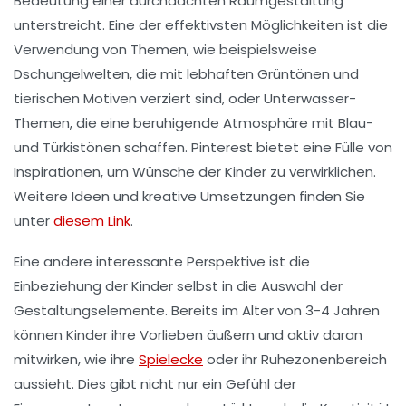
Bedeutung einer durchdachten Raumgestaltung
unterstreicht. Eine der effektivsten Möglichkeiten ist die
Verwendung von
Themen
, wie beispielsweise
Dschungelwelten, die mit lebhaften Grüntönen und
tierischen Motiven verziert sind, oder Unterwasser-
Themen, die eine beruhigende Atmosphäre mit Blau-
und Türkistönen schaffen. Pinterest bietet eine Fülle von
Inspirationen, um Wünsche der Kinder zu verwirklichen.
Weitere Ideen und kreative Umsetzungen finden Sie
unter
diesem Link
.
Eine andere interessante Perspektive ist die
Einbeziehung der
Kinder selbst
in die Auswahl der
Gestaltungselemente. Bereits im Alter von 3-4 Jahren
können Kinder ihre Vorlieben äußern und aktiv daran
mitwirken, wie ihre
Spielecke
oder ihr Ruhezonenbereich
aussieht. Dies gibt nicht nur ein Gefühl der