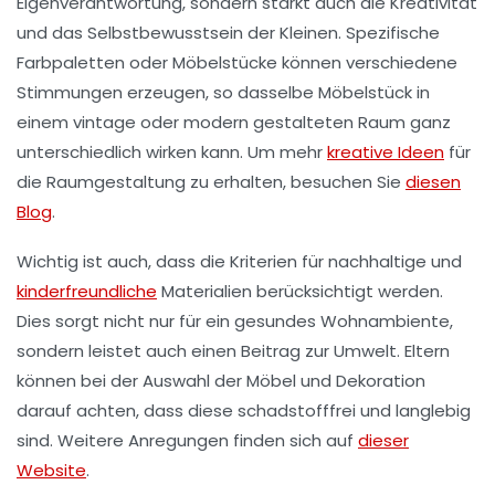
Eigenverantwortung, sondern stärkt auch die
Kreativität
und das Selbstbewusstsein der Kleinen. Spezifische
Farbpaletten oder Möbelstücke können verschiedene
Stimmungen erzeugen, so dasselbe Möbelstück in
einem
vintage
oder
modern
gestalteten Raum ganz
unterschiedlich wirken kann. Um mehr
kreative Ideen
für
die Raumgestaltung zu erhalten, besuchen Sie
diesen
Blog
.
Wichtig ist auch, dass die Kriterien für nachhaltige und
kinderfreundliche
Materialien berücksichtigt werden.
Dies sorgt nicht nur für ein gesundes Wohnambiente,
sondern leistet auch einen Beitrag zur
Umwelt
. Eltern
können bei der Auswahl der Möbel und Dekoration
darauf achten, dass diese schadstofffrei und langlebig
sind. Weitere Anregungen finden sich auf
dieser
Website
.