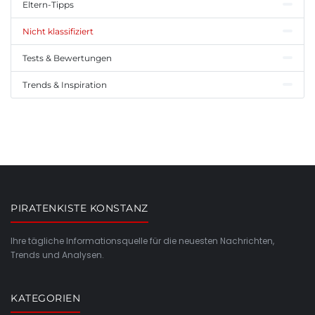
Eltern-Tipps
Nicht klassifiziert
Tests & Bewertungen
Trends & Inspiration
PIRATENKISTE KONSTANZ
Ihre tägliche Informationsquelle für die neuesten Nachrichten,
Trends und Analysen.
KATEGORIEN