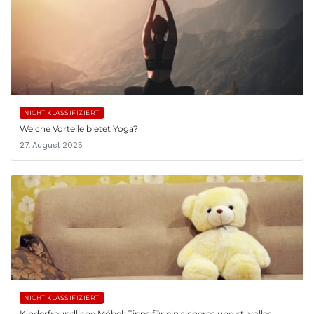
NICHT KLASSIFIZIERT
Welche Vorteile bietet Yoga?
27. August 2025
NICHT KLASSIFIZIERT
Kinderfreundliche Möbel: Tipps für ein sicheres und stilvolles