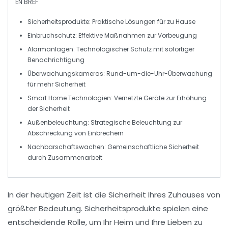
EN BREF
Sicherheitsprodukte
: Praktische Lösungen für zu Hause
Einbruchschutz
: Effektive Maßnahmen zur Vorbeugung
Alarmanlagen
: Technologischer Schutz mit sofortiger
Benachrichtigung
Überwachungskameras
: Rund-um-die-Uhr-Überwachung
für mehr Sicherheit
Smart Home Technologien
: Vernetzte Geräte zur Erhöhung
der Sicherheit
Außenbeleuchtung
: Strategische Beleuchtung zur
Abschreckung von Einbrechern
Nachbarschaftswachen
: Gemeinschaftliche Sicherheit
durch Zusammenarbeit
In der heutigen Zeit ist die Sicherheit Ihres Zuhauses von
größter Bedeutung.
Sicherheitsprodukte
spielen eine
entscheidende Rolle, um Ihr Heim und Ihre Lieben zu