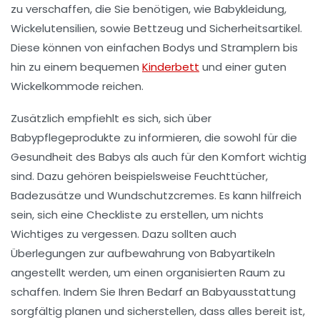
zu verschaffen, die Sie benötigen, wie
Babykleidung
,
Wickelutensilien
, sowie
Bettzeug
und
Sicherheitsartikel
.
Diese können von einfachen Bodys und Stramplern bis
hin zu einem bequemen
Kinderbett
und einer guten
Wickelkommode reichen.
Zusätzlich empfiehlt es sich, sich über
Babypflegeprodukte
zu informieren, die sowohl für die
Gesundheit des Babys als auch für den Komfort wichtig
sind. Dazu gehören beispielsweise
Feuchttücher
,
Badezusätze
und
Wundschutzcremes
. Es kann hilfreich
sein, sich eine Checkliste zu erstellen, um nichts
Wichtiges zu vergessen. Dazu sollten auch
Überlegungen zur
aufbewahrung
von Babyartikeln
angestellt werden, um einen organisierten Raum zu
schaffen. Indem Sie Ihren Bedarf an Babyausstattung
sorgfältig planen und sicherstellen, dass alles bereit ist,