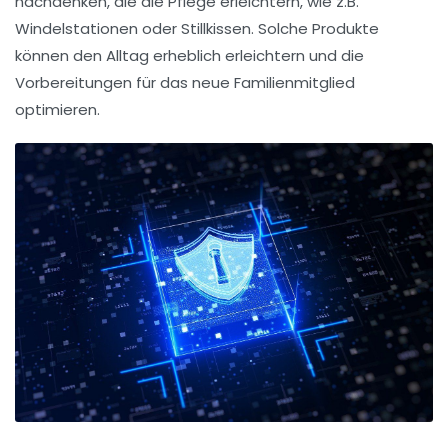
nachdenken, die die Pflege erleichtern, wie z.B.
Windelstationen
oder
Stillkissen
. Solche Produkte
können den Alltag erheblich erleichtern und die
Vorbereitungen für das neue Familienmitglied
optimieren.