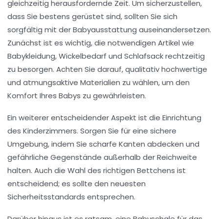
gleichzeitig herausfordernde Zeit. Um sicherzustellen,
dass Sie bestens gerüstet sind, sollten Sie sich
sorgfältig mit der
Babyausstattung
auseinandersetzen.
Zunächst ist es wichtig, die notwendigen Artikel wie
Babykleidung
,
Wickelbedarf
und
Schlafsack
rechtzeitig
zu besorgen. Achten Sie darauf, qualitativ hochwertige
und atmungsaktive Materialien zu wählen, um den
Komfort Ihres Babys zu gewährleisten.
Ein weiterer entscheidender Aspekt ist die
Einrichtung
des Kinderzimmers
. Sorgen Sie für eine sichere
Umgebung, indem Sie scharfe Kanten abdecken und
gefährliche Gegenstände außerhalb der Reichweite
halten. Auch die Wahl des richtigen
Bettchens
ist
entscheidend; es sollte den neuesten
Sicherheitsstandards entsprechen.
Darüber hinaus ist es ratsam, eine
Babyschale
für das