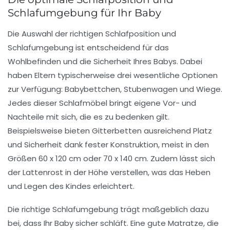
Schlafumgebung für Ihr Baby
Die Auswahl der richtigen
Schlafposition
und
Schlafumgebung
ist entscheidend für das
Wohlbefinden und die Sicherheit Ihres Babys. Dabei
haben Eltern typischerweise drei wesentliche Optionen
zur Verfügung:
Babybettchen
,
Stubenwagen
und
Wiege
.
Jedes dieser Schlafmöbel bringt eigene Vor- und
Nachteile mit sich, die es zu bedenken gilt.
Beispielsweise bieten
Gitterbetten
ausreichend Platz
und Sicherheit dank fester Konstruktion, meist in den
Größen 60 x 120 cm oder 70 x 140 cm. Zudem lässt sich
der
Lattenrost
in der Höhe verstellen, was das Heben
und Legen des Kindes erleichtert.
Die richtige
Schlafumgebung
trägt maßgeblich dazu
bei, dass Ihr Baby sicher schläft. Eine gute Matratze, die