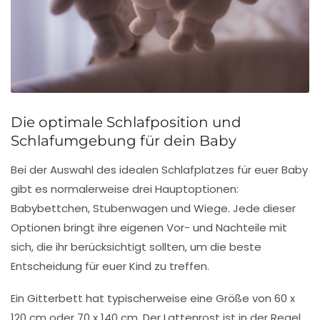
Die optimale Schlafposition und
Schlafumgebung für dein Baby
Bei der Auswahl des idealen Schlafplatzes für euer Baby
gibt es normalerweise drei Hauptoptionen:
Babybettchen
,
Stubenwagen
und
Wiege
. Jede dieser
Optionen bringt ihre eigenen Vor- und Nachteile mit
sich, die ihr berücksichtigt sollten, um die beste
Entscheidung für euer Kind zu treffen.
Ein
Gitterbett
hat typischerweise eine Größe von 60 x
120 cm oder 70 x 140 cm. Der Lattenrost ist in der Regel