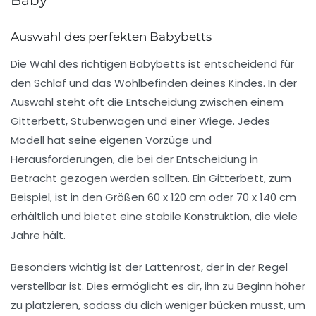
Baby
Auswahl des perfekten Babybetts
Die Wahl des richtigen
Babybetts
ist entscheidend für
den Schlaf und das Wohlbefinden deines Kindes. In der
Auswahl steht oft die Entscheidung zwischen einem
Gitterbett
,
Stubenwagen
und einer
Wiege
. Jedes
Modell hat seine eigenen Vorzüge und
Herausforderungen, die bei der Entscheidung in
Betracht gezogen werden sollten. Ein
Gitterbett
, zum
Beispiel, ist in den Größen 60 x 120 cm oder 70 x 140 cm
erhältlich und bietet eine stabile Konstruktion, die viele
Jahre hält.
Besonders wichtig ist der
Lattenrost
, der in der Regel
verstellbar ist. Dies ermöglicht es dir, ihn zu Beginn höher
zu platzieren, sodass du dich weniger bücken musst, um