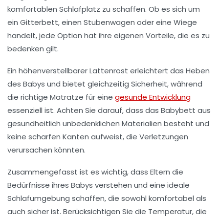
komfortablen Schlafplatz zu schaffen. Ob es sich um
ein
Gitterbett
, einen
Stubenwagen
oder eine
Wiege
handelt, jede Option hat ihre eigenen Vorteile, die es zu
bedenken gilt.
Ein
höhenverstellbarer Lattenrost
erleichtert das Heben
des Babys und bietet gleichzeitig Sicherheit, während
die richtige
Matratze
für eine
gesunde Entwicklung
essenziell ist. Achten Sie darauf, dass das Babybett aus
gesundheitlich unbedenklichen Materialien
besteht und
keine scharfen Kanten aufweist, die Verletzungen
verursachen könnten.
Zusammengefasst ist es wichtig, dass Eltern die
Bedürfnisse ihres Babys verstehen und eine ideale
Schlafumgebung schaffen, die sowohl komfortabel als
auch sicher ist. Berücksichtigen Sie die
Temperatur
, die