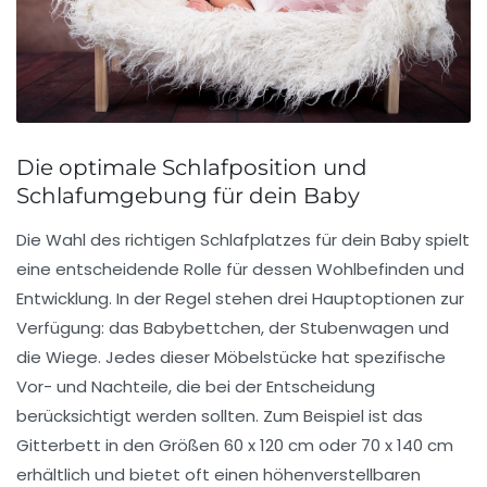
Die optimale Schlafposition und
Schlafumgebung für dein Baby
Die Wahl des richtigen Schlafplatzes für dein Baby spielt
eine entscheidende Rolle für dessen
Wohlbefinden
und
Entwicklung
. In der Regel stehen drei Hauptoptionen zur
Verfügung: das
Babybettchen
, der
Stubenwagen
und
die
Wiege
. Jedes dieser Möbelstücke hat spezifische
Vor- und Nachteile, die bei der Entscheidung
berücksichtigt werden sollten. Zum Beispiel ist das
Gitterbett
in den Größen 60 x 120 cm oder 70 x 140 cm
erhältlich und bietet oft einen höhenverstellbaren