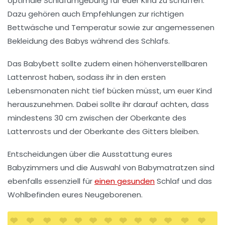
optimale Schlafumgebung
für euer Kind zu schaffen.
Dazu gehören auch Empfehlungen zur richtigen
Bettwäsche und Temperatur sowie zur angemessenen
Bekleidung des Babys während des Schlafs.
Das Babybett sollte zudem einen
höhenverstellbaren
Lattenrost
haben, sodass ihr in den ersten
Lebensmonaten nicht tief bücken müsst, um euer Kind
herauszunehmen. Dabei sollte ihr darauf achten, dass
mindestens 30 cm zwischen der Oberkante des
Lattenrosts und der Oberkante des Gitters bleiben.
Entscheidungen über die Ausstattung eures
Babyzimmers
und die Auswahl von
Babymatratzen
sind
ebenfalls essenziell für
einen gesunden
Schlaf und das
Wohlbefinden eures Neugeborenen.