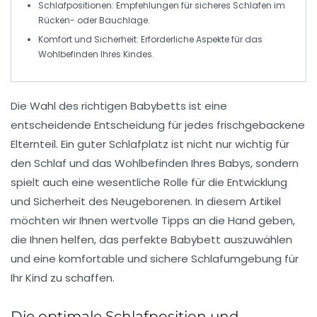
Schlafpositionen
: Empfehlungen für sicheres Schlafen im
Rücken- oder Bauchlage.
Komfort und Sicherheit
: Erforderliche Aspekte für das
Wohlbefinden Ihres Kindes.
Die Wahl des richtigen
Babybetts
ist eine
entscheidende Entscheidung für jedes frischgebackene
Elternteil. Ein guter Schlafplatz ist nicht nur wichtig für
den
Schlaf
und das
Wohlbefinden
Ihres Babys, sondern
spielt auch eine wesentliche Rolle für die
Entwicklung
und Sicherheit des Neugeborenen. In diesem Artikel
möchten wir Ihnen wertvolle Tipps an die Hand geben,
die Ihnen helfen, das perfekte Babybett auszuwählen
und eine komfortable und sichere Schlafumgebung für
Ihr Kind zu schaffen.
Die optimale Schlafposition und