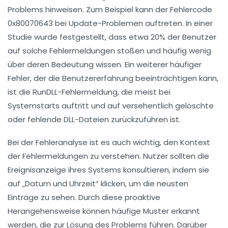
Problems hinweisen. Zum Beispiel kann der Fehlercode
0x80070643
bei Update-Problemen auftreten. In einer
Studie wurde festgestellt, dass etwa
20%
der Benutzer
auf solche Fehlermeldungen stoßen und häufig wenig
über deren Bedeutung wissen. Ein weiterer häufiger
Fehler, der die Benutzererfahrung beeinträchtigen kann,
ist die
RunDLL-Fehlermeldung
, die meist bei
Systemstarts auftritt und auf versehentlich gelöschte
oder fehlende
DLL-Dateien
zurückzuführen ist.
Bei der Fehleranalyse ist es auch wichtig, den Kontext
der Fehlermeldungen zu verstehen. Nutzer sollten die
Ereignisanzeige
ihres Systems konsultieren, indem sie
auf „Datum und Uhrzeit“ klicken, um die neusten
Einträge zu sehen. Durch diese proaktive
Herangehensweise können häufige Muster erkannt
werden, die zur Lösung des Problems führen. Darüber