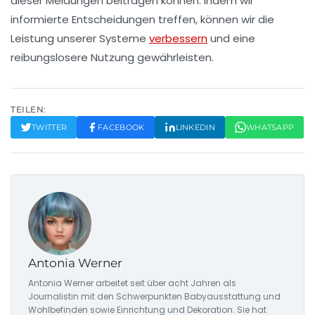
dieser Meldungen beitragen können. Indem wir
informierte Entscheidungen treffen, können wir die
Leistung unserer Systeme
verbessern
und eine
reibungslosere Nutzung gewährleisten.
TEILEN:
TWITTER
FACEBOOK
LINKEDIN
WHATSAPP
Antonia Werner
Antonia Werner arbeitet seit über acht Jahren als
Journalistin mit den Schwerpunkten Babyausstattung und
Wohlbefinden sowie Einrichtung und Dekoration. Sie hat