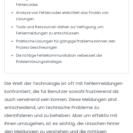
Fehlercodes
.
Analyse von
Fehlercodes
erleichtert das Finden von
Lösungen.
Tools und Ressourcen stehen zur Verfügung, um
Fehlermeldungen
zu entschlüsseln.
Praktische Lösungen
für gängige Probleme können den
Prozess beschleunigen.
Die richtige
Fehlerkommunikation
verbessert die
Problemlösungsstrategie.
Die Welt der Technologie ist oft mit
Fehlermeldungen
konfrontiert, die für Benutzer sowohl frustrierend als
auch verwirrend sein können. Diese Meldungen sind
entscheidend, um technische Probleme zu
identifizieren und zu beheben. Aber um effektiv mit
ihnen umzugehen, ist es wichtig, die
Ursachen
hinter
den Meldungen zu verstehen und die richtigen