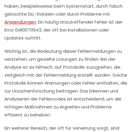
haben, beispielsweise beim Systemstart, durch falsch
gelöschte
DLL-Dateien
oder durch Probleme mit
Anwendungen
. Ein häufig anzutreffender Fehler ist der
Error 0x80070643
, der oft bei Installationen oder
Updates auftritt.
Wichtig ist, die
Bedeutung
dieser Fehlermeldungen zu
verstehen, um gezielte Lösungen zu finden. Bei der
Analyse ist es hilfreich, auf
Protokolle
zuzugreifen, die
zeitgleich mit der Fehlermeldung erstellt wurden. Solche
Protokolle können Warnungen oder Fehler enthalten, die
zur Ursachenforschung beitragen. Das Erkennen und
Analysieren der
Fehlercodes
ist entscheidend, um die
richtigen Maßnahmen zu ergreifen und Probleme
effizient zu beheben.
Ein weiterer Bereich, der oft für Verwirrung sorgt, sind