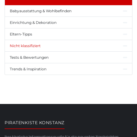
Babyausstattung & Wohlbefinden
Einrichtung & Dekoration
Eltern-Tipps
Nicht klassifiziert
Tests & Bewertungen
Trends & Inspiration
PIRATENKISTE KONSTANZ
Ihre tägliche Informationsquelle für die neuesten Nachrichten,