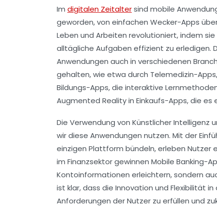
Im
digitalen Zeitalter
sind
mobile Anwendun
geworden, von einfachen
Wecker-Apps
übe
Leben und Arbeiten revolutioniert, indem si
alltägliche Aufgaben effizient zu erledigen
Anwendungen auch in verschiedenen Branc
gehalten, wie etwa durch
Telemedizin-Apps
Bildungs-Apps
, die interaktive Lernmethoden
Augmented Reality
in Einkaufs-Apps, die es 
Die Verwendung von
Künstlicher Intelligenz
u
wir diese Anwendungen nutzen. Mit der Einf
einzigen Plattform bündeln, erleben Nutzer e
im Finanzsektor gewinnen
Mobile Banking-A
Kontoinformationen erleichtern, sondern auc
ist klar, dass die
Innovation
und
Flexibilität
in
Anforderungen der Nutzer zu erfüllen und z