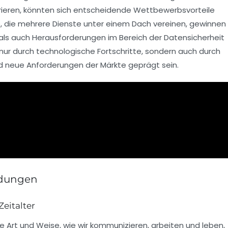
tegrieren, könnten sich entscheidende Wettbewerbsvorteile
 die mehrere Dienste unter einem Dach vereinen, gewinnen
als auch Herausforderungen im Bereich der
Datensicherheit
t nur durch technologische Fortschritte, sondern auch durch
d neue Anforderungen der Märkte geprägt sein.
ndungen
eitalter
e Art und Weise, wie wir kommunizieren, arbeiten und leben,