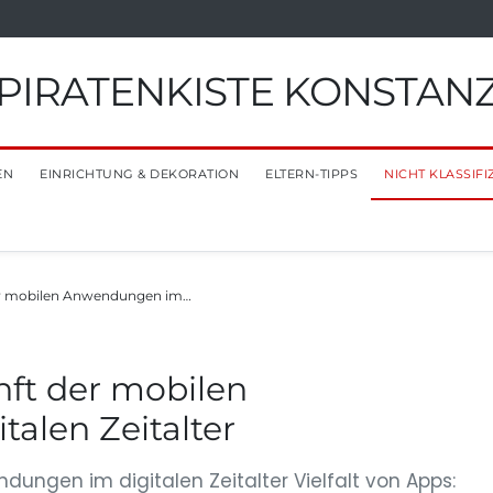
PIRATENKISTE KONSTAN
EN
EINRICHTUNG & DEKORATION
ELTERN-TIPPS
NICHT KLASSIFI
der mobilen Anwendungen im…
nft der mobilen
alen Zeitalter
dungen im digitalen Zeitalter Vielfalt von Apps: