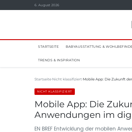
6. August 2026
STARTSEITE
BABYAUSSTATTUNG & WOHLBEFIND
TRENDS & INSPIRATION
Startseite
Nicht klassifiziert
Mobile App: Die Zukunft 
NICHT KLASSIFIZIERT
Mobile App: Die Zuku
Anwendungen im digit
EN BREF Entwicklung der mobilen Anwen