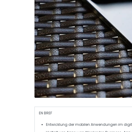
EN BREF
Entwicklung der
mobilen Anwendungen
im
digit