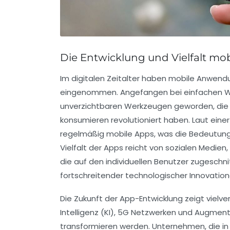
Die Entwicklung und Vielfalt mo
Im digitalen Zeitalter haben
mobile Anwend
eingenommen. Angefangen bei einfachen We
unverzichtbaren Werkzeugen geworden, die u
konsumieren revolutioniert haben. Laut eine
regelmäßig mobile Apps, was die Bedeutung u
Vielfalt der Apps reicht von sozialen Medien,
die auf den individuellen Benutzer zugeschni
fortschreitender
technologischer Innovatio
Die
Zukunft der App-Entwicklung
zeigt vielv
Intelligenz (KI)
,
5G
Netzwerken und
Augmente
transformieren werden. Unternehmen, die in 