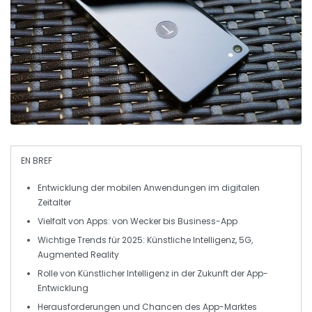
EN BREF
Entwicklung der
mobilen Anwendungen
im
digitalen
Zeitalter
Vielfalt von
Apps
: von Wecker bis Business-App
Wichtige Trends für
2025
:
Künstliche Intelligenz
,
5G
,
Augmented Reality
Rolle von
Künstlicher Intelligenz
in der Zukunft der
App-
Entwicklung
Herausforderungen und Chancen des
App-Marktes