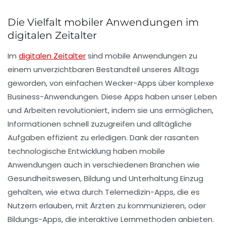
Die Vielfalt mobiler Anwendungen im
digitalen Zeitalter
Im
digitalen Zeitalter
sind
mobile Anwendungen
zu
einem unverzichtbaren Bestandteil unseres Alltags
geworden, von einfachen
Wecker-Apps
über komplexe
Business-Anwendungen
. Diese
Apps
haben unser Leben
und Arbeiten revolutioniert, indem sie uns ermöglichen,
Informationen schnell zuzugreifen und alltägliche
Aufgaben effizient zu erledigen. Dank der rasanten
technologische Entwicklung haben mobile
Anwendungen auch in verschiedenen Branchen wie
Gesundheitswesen
,
Bildung
und
Unterhaltung
Einzug
gehalten, wie etwa durch
Telemedizin-Apps
, die es
Nutzern erlauben, mit Ärzten zu kommunizieren, oder
Bildungs-Apps
, die interaktive Lernmethoden anbieten.