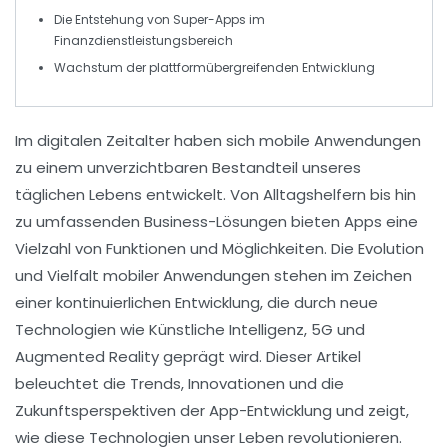
Die Entstehung von
Super-Apps
im
Finanzdienstleistungsbereich
Wachstum der plattformübergreifenden Entwicklung
Im
digitalen Zeitalter
haben sich mobile Anwendungen
zu einem unverzichtbaren Bestandteil unseres
täglichen Lebens entwickelt. Von
Alltagshelfern
bis hin
zu umfassenden
Business-Lösungen
bieten Apps eine
Vielzahl von Funktionen und Möglichkeiten. Die Evolution
und
Vielfalt mobiler Anwendungen
stehen im Zeichen
einer kontinuierlichen Entwicklung, die durch neue
Technologien
wie
Künstliche Intelligenz
,
5G
und
Augmented Reality
geprägt wird. Dieser Artikel
beleuchtet die Trends, Innovationen und die
Zukunftsperspektiven der
App-Entwicklung
und zeigt,
wie diese Technologien unser Leben revolutionieren.