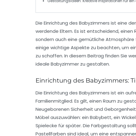
Gestaltungsideen
: Kreative Inspirationen für 
Die
Einrichtung des Babyzimmers
ist eine de
werdende Eltern. Es ist entscheidend, einen 
sondern auch eine gemütliche Atmosphäre f
einige wichtige Aspekte zu beachten, um ein
zu schaffen. In diesem Beitrag finden Sie we
ideale Babyzimmer zu gestalten.
Einrichtung des Babyzimmers: Ti
Die
Einrichtung des Babyzimmers
ist ein auf
Familienmitglied. Es gilt, einen Raum zu ges
Neugeborenen
Sicherheit und Geborgenheit z
Möbel auszuwählen: ein
Babybett
, ein
Wickel
Spielecke
für später. Die Farbgestaltung sol
Pastellfarben sind ideal, um eine entspann