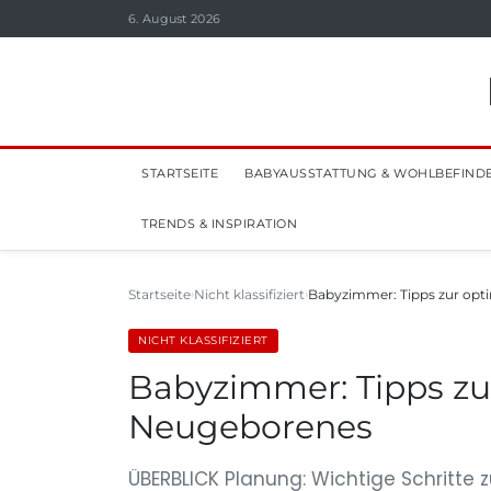
6. August 2026
STARTSEITE
BABYAUSSTATTUNG & WOHLBEFIND
TRENDS & INSPIRATION
Startseite
Nicht klassifiziert
Babyzimmer: Tipps zur opti
NICHT KLASSIFIZIERT
Babyzimmer: Tipps zur
Neugeborenes
ÜBERBLICK Planung: Wichtige Schritte 