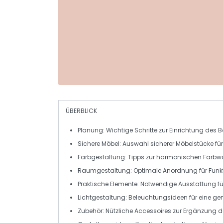
ÜBERBLICK
Planung
: Wichtige Schritte zur Einrichtung de
Sichere Möbel
: Auswahl sicherer Möbelstücke fü
Farbgestaltung
: Tipps zur harmonischen Farbw
Raumgestaltung
: Optimale Anordnung für Funkt
Praktische Elemente
: Notwendige Ausstattung fü
Lichtgestaltung
: Beleuchtungsideen für eine g
Zubehör
: Nützliche Accessoires zur Ergänzung