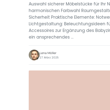
Auswahl sicherer Möbelstücke für Ihr 
harmonischen Farbwahl Raumgestaltun
Sicherheit Praktische Elemente: Notw
Lichtgestaltung: Beleuchtungsideen f
Accessoires zur Ergänzung des Babyzi
ein ansprechendes …
Lena Möller
27. März 2025