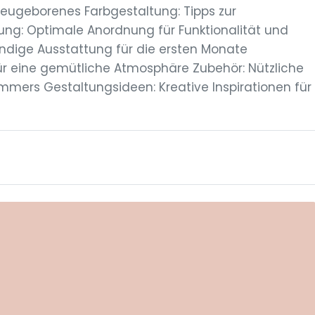
Neugeborenes Farbgestaltung: Tipps zur
g: Optimale Anordnung für Funktionalität und
endige Ausstattung für die ersten Monate
ür eine gemütliche Atmosphäre Zubehör: Nützliche
mmers Gestaltungsideen: Kreative Inspirationen für