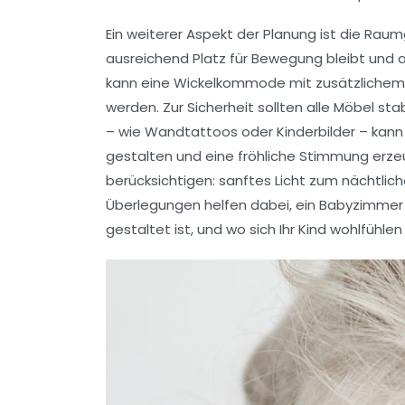
Ein weiterer Aspekt der Planung ist die
Raumg
ausreichend Platz für Bewegung bleibt und al
kann eine
Wickelkommode
mit zusätzlichem 
werden. Zur Sicherheit sollten alle Möbel s
– wie
Wandtattoos
oder
Kinderbilder
– kann
gestalten und eine fröhliche Stimmung erzeu
berücksichtigen: sanftes Licht zum nächtliche
Überlegungen helfen dabei, ein
Babyzimmer
gestaltet ist, und wo sich Ihr Kind wohlfühlen