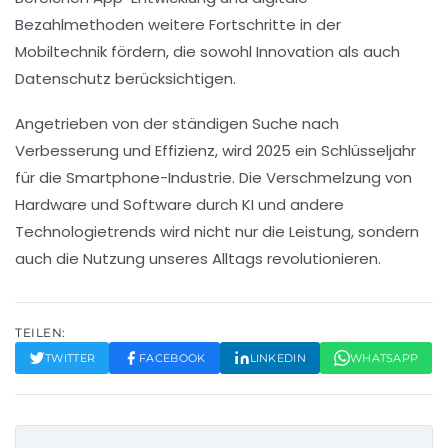
Bezahlmethoden weitere Fortschritte in der
Mobiltechnik fördern, die sowohl
Innovation
als auch
Datenschutz
berücksichtigen.
Angetrieben von der ständigen Suche nach
Verbesserung
und
Effizienz
, wird 2025 ein Schlüsseljahr
für die Smartphone-Industrie. Die Verschmelzung von
Hardware
und
Software
durch KI und andere
Technologietrends wird nicht nur die Leistung, sondern
auch die Nutzung unseres Alltags revolutionieren.
TEILEN:
TWITTER
FACEBOOK
LINKEDIN
WHATSAPP