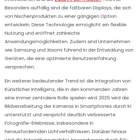
Besonders auffällig sind die
faltbaren Displays
, die sich
von Nischenprodukten zu einer gängigen Option
entwickeln. Diese Technologie ermöglicht ein flexible
Nutzung und eröffnet zahlreiche
Anwendungsmöglichkeiten. Zudem sind Unternehmen
wie
Samsung
und
Xiaomi
führend in der Entwicklung von
Geräten, die eine
optimierte Benutzererfahrung
versprechen.
Ein weiterer bedeutender Trend ist die
Integration von
Künstlicher Intelligenz
, die in den kommenden Jahren
eine immer zentralere Rolle spielen wird. 2025 wird die
Bildverarbeitung der
Kameras
in Smartphones durch KI
unterstützt und verspricht deutlich verbesserte
Fotografie-Erlebnisse, insbesondere in
herausfordernden Lichtverhältnissen. Darüber hinaus
wird die Entwicklung mobiler Anwendungen durch
5G-