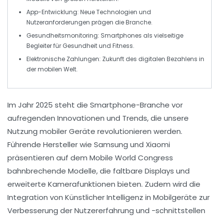
App-Entwicklung
: Neue Technologien und
Nutzeranforderungen prägen die Branche.
Gesundheitsmonitoring
: Smartphones als vielseitige
Begleiter für Gesundheit und Fitness.
Elektronische Zahlungen
: Zukunft des digitalen Bezahlens in
der mobilen Welt.
Im Jahr 2025 steht die Smartphone-Branche vor
aufregenden
Innovationen
und
Trends
, die unsere
Nutzung mobiler Geräte revolutionieren werden.
Führende Hersteller wie
Samsung
und
Xiaomi
präsentieren auf dem
Mobile World Congress
bahnbrechende Modelle, die
faltbare Displays
und
erweiterte
Kamerafunktionen
bieten. Zudem wird die
Integration von
Künstlicher Intelligenz
in Mobilgeräte zur
Verbesserung der Nutzererfahrung und -schnittstellen