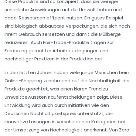
Diese Produkte sind so konzipiert, dass sie
weniger
schädliche Auswirkungen
auf die Umwelt haben und
dabei
Ressourcen effizient
nutzen. Ein gutes Beispiel
sind
biologisch abbaubare Verpackungen
, die sich nach
ihrem Gebrauch zersetzen und damit die Müllberge
reduzieren. Auch
Fair-Trade-Produkte
tragen zur
Förderung gerechter Arbeitsbedingungen
und
nachhaltiger Praktiken in der Produktion bei.
In den letzten Jahren haben viele junge Menschen beim
Online-Shopping
zunehmend auf die
Nachhaltigkeit
der
Produkte geachtet, was einen klaren Trend zu
umweltbewussten Kaufentscheidungen zeigt. Diese
Entwicklung wird auch durch Initiativen wie den
Deutschen Nachhaltigkeitspreis
unterstützt, der
innovative Lösungen in verschiedenen Kategorien bei
der Umsetzung von
Nachhaltigkeit
anerkennt. Von
Zero