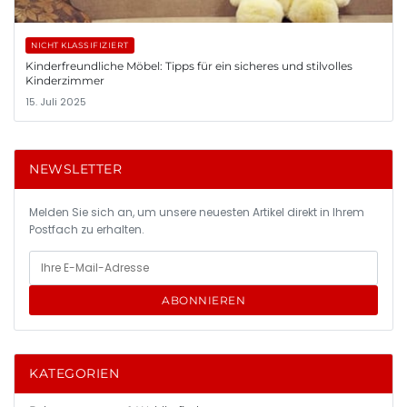
NICHT KLASSIFIZIERT
Kinderfreundliche Möbel: Tipps für ein sicheres und stilvolles
Kinderzimmer
15. Juli 2025
NEWSLETTER
Melden Sie sich an, um unsere neuesten Artikel direkt in Ihrem
Postfach zu erhalten.
ABONNIEREN
KATEGORIEN