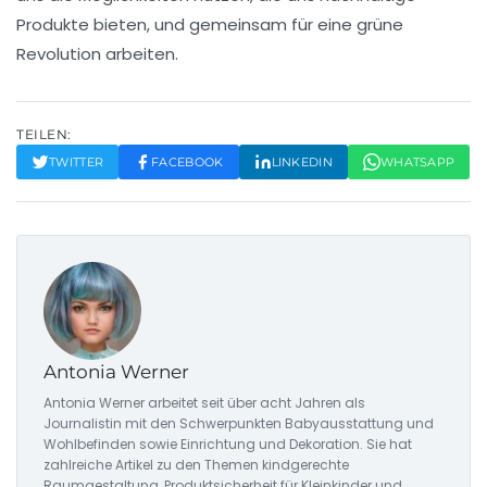
Produkte bieten, und gemeinsam für eine
grüne
Revolution
arbeiten.
TEILEN:
TWITTER
FACEBOOK
LINKEDIN
WHATSAPP
Antonia Werner
Antonia Werner arbeitet seit über acht Jahren als
Journalistin mit den Schwerpunkten Babyausstattung und
Wohlbefinden sowie Einrichtung und Dekoration. Sie hat
zahlreiche Artikel zu den Themen kindgerechte
Raumgestaltung, Produktsicherheit für Kleinkinder und