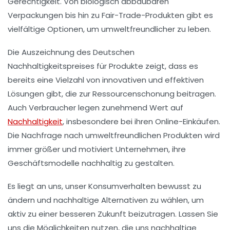
Gerechtigkeit. Von
biologisch abbaubaren
Verpackungen
bis hin zu
Fair-Trade-Produkten
gibt es
vielfältige Optionen, um umweltfreundlicher zu leben.
Die Auszeichnung des
Deutschen
Nachhaltigkeitspreises
für Produkte zeigt, dass es
bereits eine Vielzahl von innovativen und effektiven
Lösungen gibt, die zur
Ressourcenschonung
beitragen.
Auch Verbraucher legen zunehmend Wert auf
Nachhaltigkeit
, insbesondere bei ihren
Online-Einkäufen
.
Die Nachfrage nach umweltfreundlichen Produkten wird
immer größer und motiviert Unternehmen, ihre
Geschäftsmodelle nachhaltig
zu gestalten.
Es liegt an uns, unser Konsumverhalten bewusst zu
ändern und
nachhaltige Alternativen
zu wählen, um
aktiv zu einer besseren Zukunft beizutragen. Lassen Sie
uns die Möglichkeiten nutzen, die uns nachhaltige