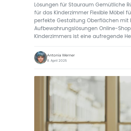
Lösungen für Stauraum Gemütliche Rü
für das Kinderzimmer Flexible Möbel f
perfekte Gestaltung Oberflächen mit l
Aufbewahrungslösungen Online-Shops 
Kinderzimmers ist eine aufregende He
Antonia Werner
8. April 2025