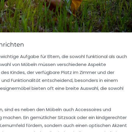
nrichten
 wichtige Aufgabe für Eltern, die sowohl funktional als auch
uswahl von
Möbeln
müssen verschiedene Aspekte
h des Kindes, der verfügbare Platz im Zimmer und der
t
und
Funktionalität
entscheidend, besonders in einem
esignermöbel
bieten oft eine breite Auswahl, die sowohl
n, sind es neben den Möbeln auch
Accessoires
und
ig machen. Ein gemütlicher
Sitzsack
oder ein
kindgerechter
 Lernumfeld fördern, sondern auch einen optischen Akzent