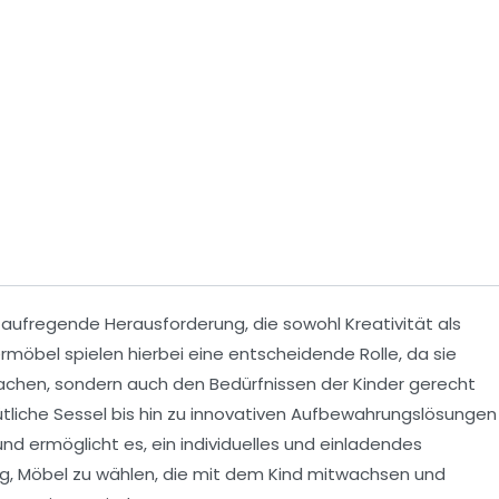
 aufregende Herausforderung, die sowohl Kreativität als
ermöbel
spielen hierbei eine entscheidende Rolle, da sie
chen, sondern auch den Bedürfnissen der Kinder gerecht
liche Sessel bis hin zu innovativen Aufbewahrungslösungen
g und ermöglicht es, ein individuelles und einladendes
htig, Möbel zu wählen, die mit dem Kind mitwachsen und