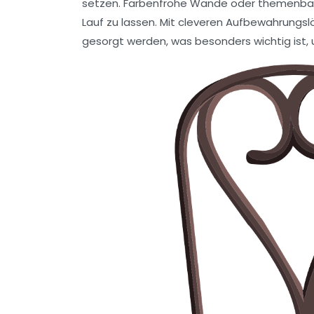
setzen.
Farbenfrohe Wände
oder
themenbas
Lauf zu lassen. Mit cleveren
Aufbewahrungsl
gesorgt werden, was besonders wichtig ist, 