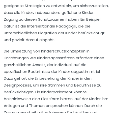
geeignete Strategien zu entwickeln, um sicherzustellen,
dass alle Kinder, insbesondere
geflohene
Kinder,
Zugang zu diesen Schutzräumen haben. Ein Beispiel
dafür ist die
Intersektionale Pädagogik
, die die
unterschiedlichen Biografien der Kinder berücksichtigt
und gezielt darauf eingeht.
Die Umsetzung von
Kinderschutzkonzepten
in
Einrichtungen wie Kindertagesstätten erfordert einen
ganzheitlichen Ansatz, der individuell auf die
spezifischen Bedürfnisse der Kinder abgestimmt ist.
Dazu gehört die Einbeziehung der Kinder in den
Designprozess, um ihre Stimmen und
Bedürfnisse
zu
berücksichtigen. Ein
Kinderparlament
könnte
beispielsweise eine Plattform bieten, auf der Kinder ihre
Anliegen und Themen ansprechen können. Durch die
Zusammenarbeit mit erfahrenen Fachkräften und