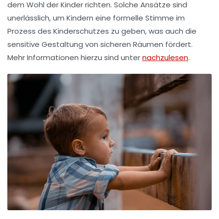
dem Wohl der Kinder richten. Solche Ansätze sind
unerlässlich, um Kindern eine formelle Stimme im
Prozess des Kinderschutzes zu geben, was auch die
sensitive Gestaltung von
sicheren Räumen
fördert.
Mehr Informationen hierzu sind unter
nachzulesen
.