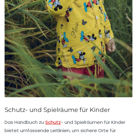
Schutz- und Spielräume für Kinder
Das Handbuch zu
Schutz
- und Spielräumen für Kinder
bietet umfassende Leitlinien, um
sichere Orte
für