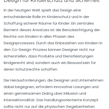
Design für Kinderschutz und Sicherheit
In der heutigen Welt spielt das
Design
eine
entscheidende Rolle im
Kinderschutz
und in der
Schaffung sicherer Räume für
Kinder
. Ein zentrales
Element dieses Ansatzes ist die Berücksichtigung der
Rechte von Kindern
in allen Phasen des
Designprozesses
. Durch das Einbeziehen von Kindern in
den Co-Design-Prozess können Designer nicht nur
sicherstellen, dass Produkte und Dienstleistungen
kindgerecht sind, sondern auch ein Bewusstsein für
deren
Schutzrechte
schaffen.
Die Herausforderungen, die Designer und Unternehmen
dabei begegnen, erfordern innovative Lösungen und
einen gemeinsamen Dialog über
Inklusion
und
Intersektionalität
. Das handlungsorientierte Konzept
sollte nicht nur auf die physischen Gegebenheiten