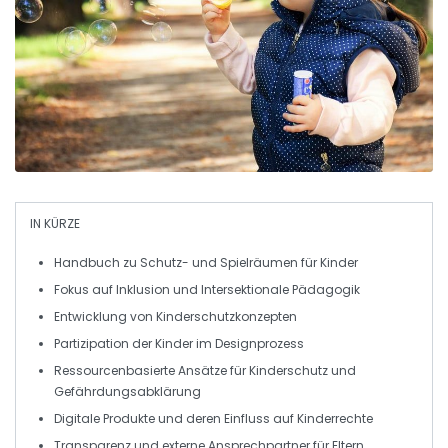
IN KÜRZE
Handbuch
zu
Schutz- und Spielräumen
für Kinder
Fokus auf
Inklusion
und
Intersektionale Pädagogik
Entwicklung von
Kinderschutzkonzepten
Partizipation
der Kinder im
Designprozess
Ressourcenbasierte Ansätze für
Kinderschutz
und
Gefährdungsabklärung
Digitale Produkte und deren Einfluss auf
Kinderrechte
Transparenz und externe Ansprechpartner für
Eltern