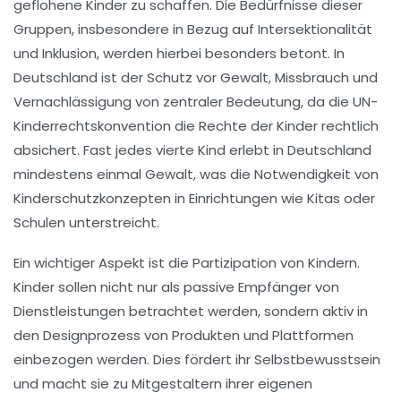
geflohene Kinder
zu schaffen. Die Bedürfnisse dieser
Gruppen, insbesondere in Bezug auf
Intersektionalität
und
Inklusion
, werden hierbei besonders betont. In
Deutschland ist der Schutz vor Gewalt, Missbrauch und
Vernachlässigung von zentraler Bedeutung, da die
UN-
Kinderrechtskonvention
die Rechte der Kinder rechtlich
absichert. Fast jedes vierte Kind erlebt in Deutschland
mindestens einmal Gewalt, was die Notwendigkeit von
Kinderschutzkonzepten
in Einrichtungen wie
Kitas
oder
Schulen unterstreicht.
Ein wichtiger Aspekt ist die
Partizipation von Kindern
.
Kinder sollen nicht nur als passive Empfänger von
Dienstleistungen betrachtet werden, sondern aktiv in
den Designprozess von
Produkten und Plattformen
einbezogen werden. Dies fördert ihr Selbstbewusstsein
und macht sie zu Mitgestaltern ihrer eigenen