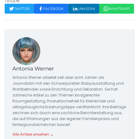
TEILEN:
TWITTER
FACEBOOK
LINKEDIN
WHATSAPP
Antonia Werner
Antonia Werner arbeitet seit über acht Jahren als
Journalistin mit den Schwerpunkten Babyausstattung und
Wohlbefinden sowie Einrichtung und Dekoration. Sie hat
zahlreiche Artikel zu den Themen kindgerechte
Raumgestaltung, Produktsicherheit für Kleinkinder und
alltagstaugliche Erziehungstipps veröffentlicht. Ihre Beiträge
zeichnen sich durch eine sachliche Berichterstattung aus,
die auf Erfahrungen aus der eigenen Familienpraxis und
Hintergrundrecherchen basiert.
Alle Artikel ansehen →