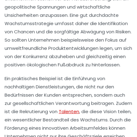
geopolitische Spannungen
und wirtschaftliche
Unsicherheiten anzupassen. Eine gut durchdachte
Wachstumsstrategie umfasst daher die Identifikation
von Chancen und die sorgfältige Abwägung von Risiken.
So sollten Unternehmen beispielsweise den Fokus auf
umweltfreundliche
Produktentwicklungen
legen, um sich
von der Konkurrenz abzuheben und gleichzeitig einen
positiven ökologischen Fußabdruck zu hinterlassen.
Ein praktisches Beispiel ist die Einführung von
nachhaltigen Dienstleistungen
, die nicht nur den
Bedürfnissen der Kunden entsprechen, sondern auch
zur gesellschaftlichen Verantwortung beitragen. Zudem
ist die
Rekrutierung von
Talenten
, die diese Vision teilen,
ein wesentlicher Bestandteil des Wachstums. Durch die
Förderung eines
innovativen Arbeitsumfeldes
können
Unternehmen nicht nur ihre Geschäftsziele erreichen,