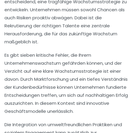
entscheidend, eine
tragfähige Wachstumsstrategie
zu
entwickeln. Unternehmen müssen sowohl
Chancen
als
auch
Risiken
proaktiv abwägen. Dabei ist die
Rekrutierung der richtigen Talente
eine zentrale
Herausforderung, die für das zukünftige Wachstum
maßgeblich ist.
Es gibt sieben kritische Fehler, die Ihrem
Unternehmenswachstum gefährden können, und der
Verzicht auf eine klare
Wachstumsstrategie
ist einer
davon. Durch
Marktforschung
und ein tiefes Verständnis
der Kundenbedürfnisse können Unternehmen fundierte
Entscheidungen treffen, um sich auf
nachhaltigen Erfolg
auszurichten. In diesem Kontext sind
innovative
Geschäftsmodelle
unerlässlich.
Die Integration von
umweltfreundlichen Praktiken
und
sozialem Engagement
kann zusätzlich zur