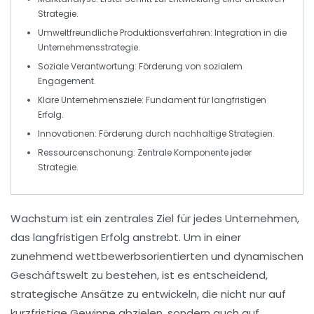
Strategie.
Umweltfreundliche Produktionsverfahren
: Integration in die
Unternehmensstrategie.
Soziale Verantwortung
: Förderung von sozialem
Engagement.
Klare Unternehmensziele
: Fundament für langfristigen
Erfolg.
Innovationen
: Förderung durch nachhaltige Strategien.
Ressourcenschonung
: Zentrale Komponente jeder
Strategie.
Wachstum
ist ein zentrales Ziel für jedes Unternehmen,
das langfristigen Erfolg anstrebt. Um in einer
zunehmend wettbewerbsorientierten und dynamischen
Geschäftswelt zu bestehen, ist es entscheidend,
strategische Ansätze
zu entwickeln, die nicht nur auf
kurzfristige Gewinne abzielen, sondern auch auf