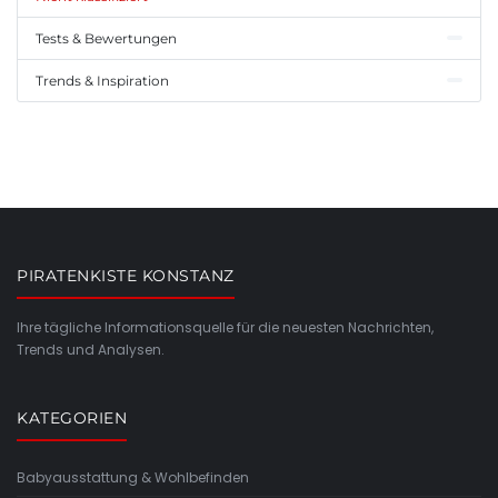
Tests & Bewertungen
Trends & Inspiration
PIRATENKISTE KONSTANZ
Ihre tägliche Informationsquelle für die neuesten Nachrichten,
Trends und Analysen.
KATEGORIEN
Babyausstattung & Wohlbefinden