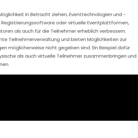
Möglichkeit in Betracht ziehen, Eventtechnologien und -
e Registrierungssoftware oder virtuelle Eventplattformen,
toren als auch für die Teilnehmer erheblich verbessern.
ente Teilnehmerverwaltung
und bieten Möglichkeiten zur
gen möglicherweise nicht gegeben sind. Ein Beispiel dafür
hysische als auch virtuelle Teilnehmer zusammenbringen und
nen.