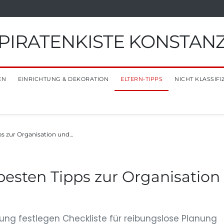
PIRATENKISTE KONSTAN
EN
EINRICHTUNG & DEKORATION
ELTERN-TIPPS
NICHT KLASSIFI
ps zur Organisation und…
besten Tipps zur Organisation
tung festlegen Checkliste für reibungslose Planung