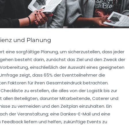
izienz und Planung
rt eine sorgfältige Planung, um sicherzustellen, dass jeder
Vorgehen besteht darin, zunächst das
Ziel
und den
Zweck
der
e Vorbereitung, einschließlich der Auswahl eines geeigneten
e Umfrage zeigt, dass 65% der Eventteilnehmer die
ten Faktoren für ihren Gesamteindruck betrachten.
e
Checkliste
zu erstellen, die alles von der Logistik bis zur
allen Beteiligten, darunter Mitarbeitende, Caterer und
nisse zu vermeiden und den Zeitplan einzuhalten. Ein
ach der Veranstaltung; eine Dankes-E-Mail und eine
 Feedback liefern und helfen, zukünftige Events zu