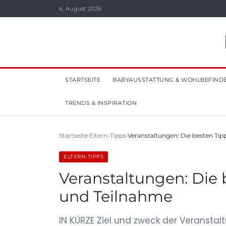
6. August 2026
STARTSEITE
BABYAUSSTATTUNG & WOHLBEFIND
TRENDS & INSPIRATION
Startseite
Eltern-Tipps
Veranstaltungen: Die besten Tip
ELTERN-TIPPS
Veranstaltungen: Die 
und Teilnahme
IN KÜRZE Ziel und zweck der Veranstal