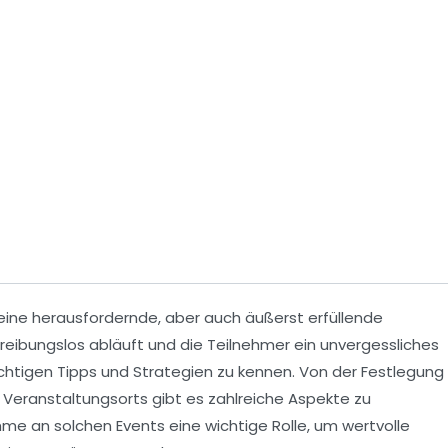
ine herausfordernde, aber auch äußerst erfüllende
 reibungslos abläuft und die Teilnehmer ein unvergessliches
richtigen Tipps und Strategien zu kennen. Von der Festlegung
n
Veranstaltungsorts
gibt es zahlreiche Aspekte zu
ahme
an solchen Events eine wichtige Rolle, um wertvolle