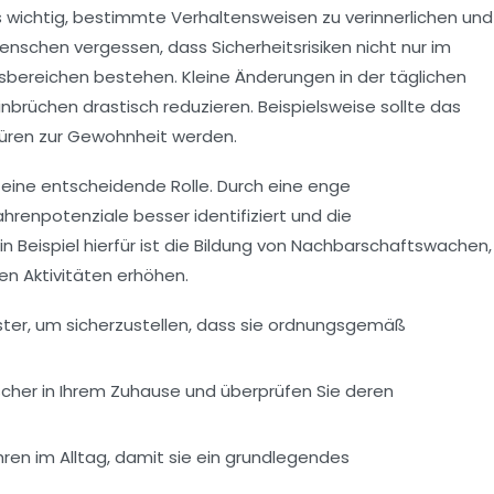
es wichtig, bestimmte Verhaltensweisen zu verinnerlichen und
Menschen vergessen, dass
Sicherheitsrisiken
nicht nur im
sbereichen bestehen. Kleine Änderungen in der täglichen
inbrüchen
drastisch reduzieren. Beispielsweise sollte das
üren zur Gewohnheit werden.
n eine entscheidende Rolle. Durch eine enge
enpotenziale besser identifiziert und die
n Beispiel hierfür ist die Bildung von
Nachbarschaftswachen
,
n Aktivitäten erhöhen.
ster, um sicherzustellen, dass sie ordnungsgemäß
scher
in Ihrem Zuhause und überprüfen Sie deren
hren im Alltag, damit sie ein grundlegendes