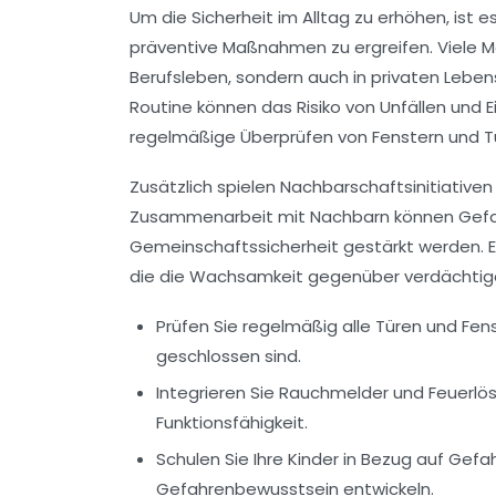
Um die
Sicherheit
im Alltag zu erhöhen, ist 
präventive Maßnahmen zu ergreifen. Viele 
Berufsleben, sondern auch in privaten Leben
Routine können das Risiko von
Unfällen
und
E
regelmäßige Überprüfen von Fenstern und T
Zusätzlich spielen Nachbarschaftsinitiative
Zusammenarbeit mit Nachbarn können Gefahr
Gemeinschaftssicherheit
gestärkt werden. Ei
die die Wachsamkeit gegenüber verdächtige
Prüfen Sie regelmäßig alle Türen und Fen
geschlossen sind.
Integrieren Sie
Rauchmelder
und
Feuerlö
Funktionsfähigkeit.
Schulen Sie Ihre Kinder in Bezug auf Gefa
Gefahrenbewusstsein
entwickeln.