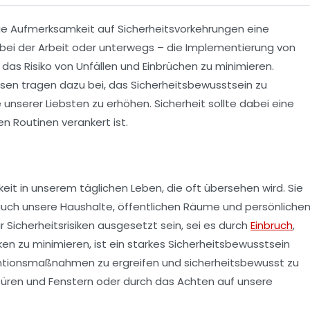
die Aufmerksamkeit auf
Sicherheitsvorkehrungen
eine
 bei der Arbeit oder unterwegs – die Implementierung von
m das Risiko von Unfällen und Einbrüchen zu minimieren.
isen tragen dazu bei, das
Sicherheitsbewusstsein
zu
 unserer Liebsten zu erhöhen. Sicherheit sollte dabei eine
en Routinen verankert ist.
it in unserem täglichen Leben, die oft übersehen wird. Sie
 auch unsere
Haushalte
, öffentlichen Räume und persönliche
ir Sicherheitsrisiken ausgesetzt sein, sei es durch
Einbruch
,
en zu minimieren, ist ein starkes
Sicherheitsbewusstsein
ntionsmaßnahmen
zu ergreifen und sicherheitsbewusst zu
 Türen und Fenstern oder durch das Achten auf unsere