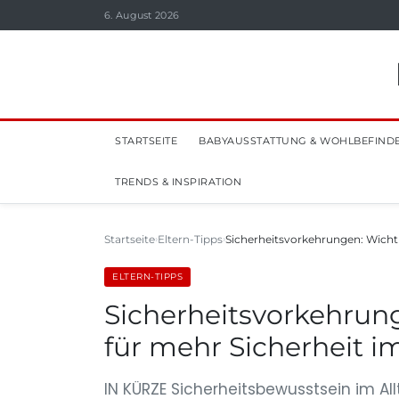
6. August 2026
STARTSEITE
BABYAUSSTATTUNG & WOHLBEFIND
TRENDS & INSPIRATION
Startseite
Eltern-Tipps
Sicherheitsvorkehrungen: Wich
ELTERN-TIPPS
Sicherheitsvorkehru
für mehr Sicherheit im
IN KÜRZE Sicherheitsbewusstsein im A