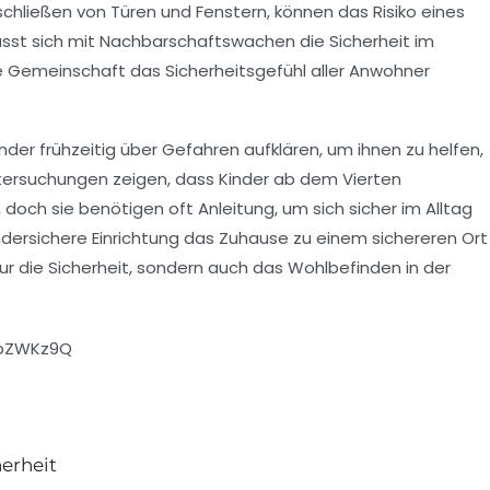
schließen von Türen und Fenstern
, können das Risiko eines
ässt sich mit Nachbarschaftswachen die Sicherheit im
te Gemeinschaft das
Sicherheitsgefühl
aller Anwohner
nder frühzeitig über Gefahren aufklären, um ihnen zu helfen,
Untersuchungen zeigen, dass Kinder ab dem
Vierten
och sie benötigen oft Anleitung, um sich sicher im Alltag
ndersichere
Einrichtung das Zuhause zu einem sichereren Ort
r die Sicherheit, sondern auch das
Wohlbefinden
in der
ApZWKz9Q
erheit