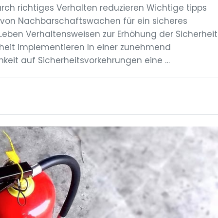
ch richtiges Verhalten reduzieren Wichtige tipps
le von Nachbarschaftswachen für ein sicheres
Leben Verhaltensweisen zur Erhöhung der Sicherheit
erheit implementieren In einer zunehmend
mkeit auf Sicherheitsvorkehrungen eine …