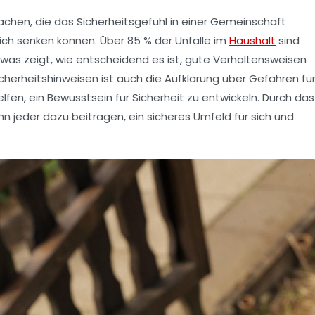
achen
, die das Sicherheitsgefühl in einer Gemeinschaft
lich senken können. Über 85 % der Unfälle im
Haushalt
sind
was zeigt, wie entscheidend es ist, gute
Verhaltensweisen
icherheitshinweisen ist auch die
Aufklärung
über Gefahren fü
fen, ein Bewusstsein für Sicherheit zu entwickeln. Durch das
n jeder dazu beitragen, ein sicheres Umfeld für sich und