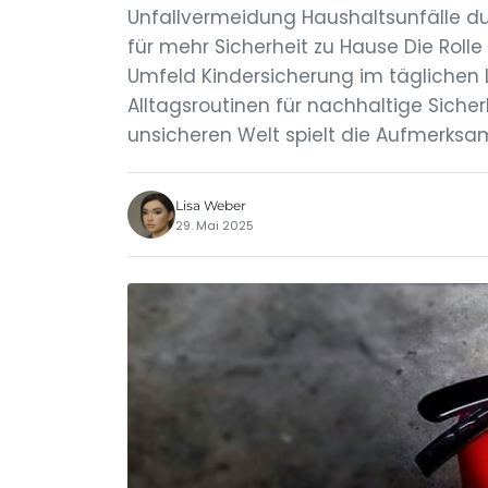
Unfallvermeidung Haushaltsunfälle dur
für mehr Sicherheit zu Hause Die Rol
Umfeld Kindersicherung im täglichen 
Alltagsroutinen für nachhaltige Sich
unsicheren Welt spielt die Aufmerksa
Lisa Weber
29. Mai 2025