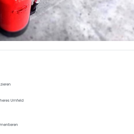
zieren
cheres Umfeld
ementieren