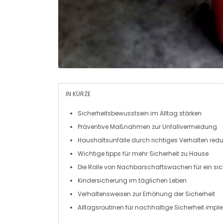
IN KÜRZE
Sicherheitsbewusstsein
im Alltag stärken
Präventive
Maßnahmen
zur Unfallvermeidung
Haushaltsunfälle
durch richtiges Verhalten redu
Wichtige
tipps
für mehr
Sicherheit zu Hause
Die Rolle von
Nachbarschaftswachen
für ein si
Kindersicherung
im täglichen Leben
Verhaltensweisen zur Erhöhung der
Sicherheit
Alltagsroutinen
für nachhaltige Sicherheit impl