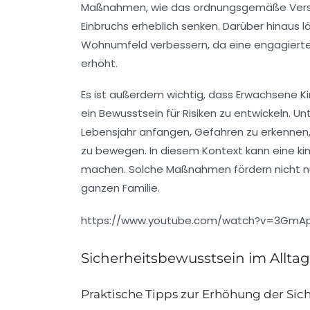
Maßnahmen, wie das ordnungsgemäße
Ver
Einbruchs
erheblich senken. Darüber hinaus l
Wohnumfeld verbessern, da eine engagier
erhöht.
Es ist außerdem wichtig, dass
Erwachsene
Ki
ein Bewusstsein für Risiken zu entwickeln. 
Lebensjahr
anfangen, Gefahren zu erkennen, d
zu bewegen. In diesem Kontext kann eine
ki
machen. Solche Maßnahmen fördern nicht nu
ganzen Familie.
https://www.youtube.com/watch?v=3Gm
Sicherheitsbewusstsein im Alltag
Praktische Tipps zur Erhöhung der Sich