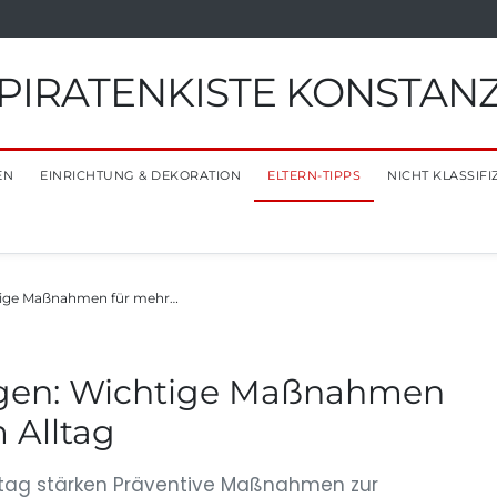
PIRATENKISTE KONSTAN
EN
EINRICHTUNG & DEKORATION
ELTERN-TIPPS
NICHT KLASSIFI
tige Maßnahmen für mehr…
ngen: Wichtige Maßnahmen
 Alltag
lltag stärken Präventive Maßnahmen zur