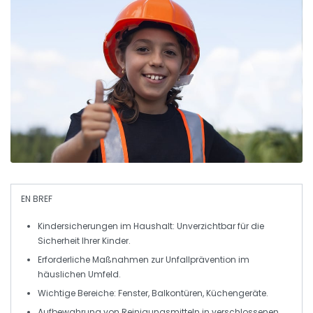
EN BREF
Kindersicherungen
im Haushalt: Unverzichtbar für die
Sicherheit Ihrer Kinder.
Erforderliche Maßnahmen zur
Unfallprävention
im
häuslichen Umfeld.
Wichtige Bereiche:
Fenster
,
Balkontüren
,
Küchengeräte
.
Aufbewahrung von
Reinigungsmitteln
in verschlossenen