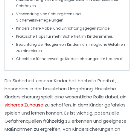
Schränken.
Verwendung von
Schutzgittern
und
Sicherheitsverriegelungen
.
Kindersichere Möbel und Einrichtungsgegenstände.
Praktische Tipps für
mehr Sicherheit
im
Kinderzimmer
.
Beachtung der
Neugier
von Kindern, um mögliche Gefahren
zu minimieren.
Checkliste für hochwertige
Kindersicherungen
im Haushalt.
Die Sicherheit unserer Kinder hat höchste Priorität,
besonders in der häuslichen Umgebung.
Häusliche
Kindersicherung
spielt eine wesentliche Rolle dabei, ein
sicheres Zuhause
zu schaffen, in dem Kinder gefahrlos
spielen und lernen können. Es ist wichtig, potenzielle
Gefahrenquellen frühzeitig zu erkennen und geeignete
Maßnahmen zu ergreifen. Von
Kindersicherungen
an