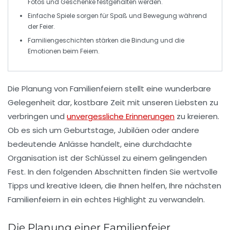
Fotos und Geschenke festgehalten werden.
Einfache
Spiele
sorgen für Spaß und Bewegung während
der Feier.
Familiengeschichten stärken die
Bindung
und die
Emotionen beim Feiern.
Die
Planung von Familienfeiern
stellt eine wunderbare
Gelegenheit dar, kostbare Zeit mit unseren Liebsten zu
verbringen und
unvergessliche Erinnerungen
zu kreieren.
Ob es sich um Geburtstage, Jubiläen oder andere
bedeutende Anlässe handelt, eine durchdachte
Organisation ist der Schlüssel zu einem gelingenden
Fest. In den folgenden Abschnitten finden Sie wertvolle
Tipps und kreative Ideen, die Ihnen helfen, Ihre nächsten
Familienfeiern in ein echtes Highlight zu verwandeln.
Die Planung einer Familienfeier