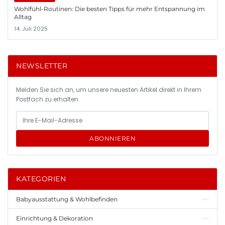
Wohlfühl-Routinen: Die besten Tipps für mehr Entspannung im
Alltag
14. Juli 2025
NEWSLETTER
Melden Sie sich an, um unsere neuesten Artikel direkt in Ihrem
Postfach zu erhalten.
ABONNIEREN
KATEGORIEN
Babyausstattung & Wohlbefinden
Einrichtung & Dekoration