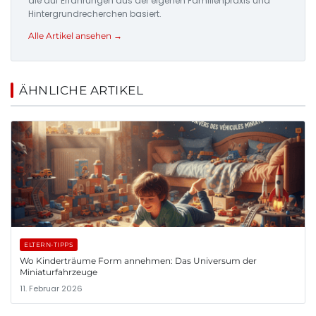
die auf Erfahrungen aus der eigenen Familienpraxis und
Hintergrundrecherchen basiert.
Alle Artikel ansehen →
ÄHNLICHE ARTIKEL
ELTERN-TIPPS
Wo Kinderträume Form annehmen: Das Universum der
Miniaturfahrzeuge
11. Februar 2026