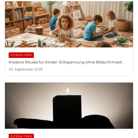
ELTERN-TIPPS
Kreative Rituale für Kinder: Entspannung ohne Bildschirmzeit
29. September 2025
ELTERN-TIPPS