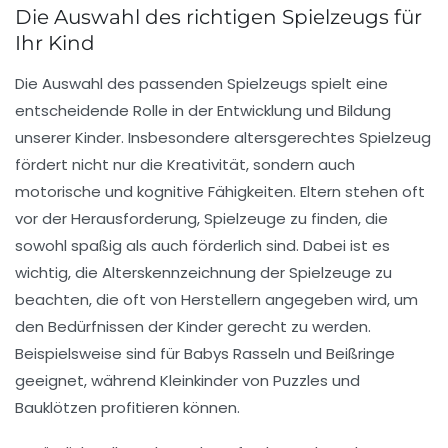
Die Auswahl des richtigen Spielzeugs für
Ihr Kind
Die
Auswahl des passenden Spielzeugs
spielt eine
entscheidende Rolle in der
Entwicklung
und
Bildung
unserer Kinder. Insbesondere
altersgerechtes Spielzeug
fördert nicht nur die
Kreativität
, sondern auch
motorische und kognitive Fähigkeiten. Eltern stehen oft
vor der Herausforderung, Spielzeuge zu finden, die
sowohl
spaßig
als auch
förderlich
sind. Dabei ist es
wichtig, die
Alterskennzeichnung
der Spielzeuge zu
beachten, die oft von Herstellern angegeben wird, um
den Bedürfnissen der Kinder gerecht zu werden.
Beispielsweise sind für
Babys
Rasseln und Beißringe
geeignet, während
Kleinkinder
von
Puzzles
und
Bauklötzen
profitieren können.