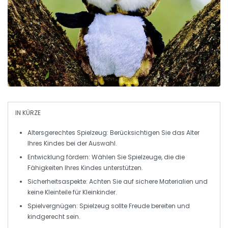
IN KÜRZE
Altersgerechtes Spielzeug:
Berücksichtigen Sie das Alter
Ihres Kindes bei der Auswahl.
Entwicklung fördern:
Wählen Sie Spielzeuge, die die
Fähigkeiten Ihres Kindes unterstützen.
Sicherheitsaspekte:
Achten Sie auf sichere Materialien und
keine Kleinteile für Kleinkinder.
Spielvergnügen:
Spielzeug sollte Freude bereiten und
kindgerecht sein.