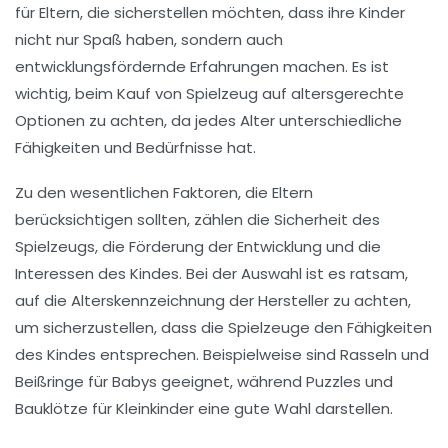
für Eltern, die sicherstellen möchten, dass ihre Kinder
nicht nur Spaß haben, sondern auch
entwicklungsfördernde
Erfahrungen machen. Es ist
wichtig, beim Kauf von Spielzeug auf
altersgerechte
Optionen zu achten, da jedes Alter unterschiedliche
Fähigkeiten
und
Bedürfnisse
hat.
Zu den wesentlichen Faktoren, die Eltern
berücksichtigen sollten, zählen die
Sicherheit
des
Spielzeugs, die
Förderung der Entwicklung
und die
Interessen des Kindes
. Bei der Auswahl ist es ratsam,
auf die
Alterskennzeichnung
der Hersteller zu achten,
um sicherzustellen, dass die Spielzeuge den Fähigkeiten
des Kindes entsprechen. Beispielweise sind
Rasseln und
Beißringe
für Babys geeignet, während
Puzzles
und
Bauklötze
für Kleinkinder eine gute Wahl darstellen.