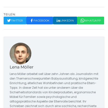
TEILEN:
TWITTER
FACEBOOK
LINKEDIN
WHATSAPP
Lena Möller
Lena Möller arbeitet seit über zehn Jahren als Journalistin mit
den Themenschwerpunkten Babyausstattung, kindgerechte
Einrichtung, elterliches Wohlbefinden und praktische Eltern-
Tipps. In dieser Zeit hat sie unter anderem über die
Sicherheitsstandards von Kinderprodukten, ergonomische
Möbel für Familien sowie psychologische und
alltagspraktische Aspekte der Elternrolle berichtet. Ihr
Schreiben zeichnet sich durch eine sachliche, recherchierte