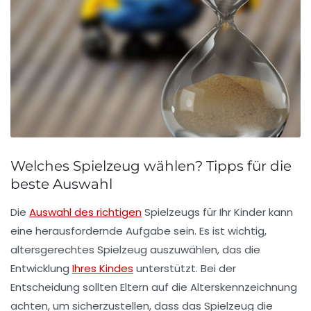
Welches Spielzeug wählen? Tipps für die
beste Auswahl
Die
Auswahl des richtigen
Spielzeugs
für Ihr
Kinder
kann
eine herausfordernde Aufgabe sein. Es ist wichtig,
altersgerechtes Spielzeug
auszuwählen, das die
Entwicklung
Ihres Kindes
unterstützt. Bei der
Entscheidung sollten Eltern auf die
Alterskennzeichnung
achten, um sicherzustellen, dass das Spielzeug die