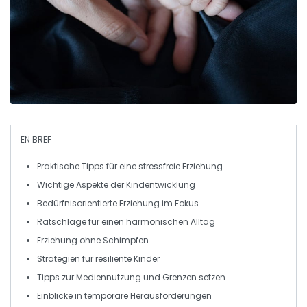
EN BREF
Praktische Tipps
für eine stressfreie Erziehung
Wichtige Aspekte der
Kindentwicklung
Bedürfnisorientierte Erziehung
im Fokus
Ratschläge für einen
harmonischen Alltag
Erziehung ohne
Schimpfen
Strategien für
resiliente Kinder
Tipps zur
Mediennutzung
und
Grenzen setzen
Einblicke in
temporäre Herausforderungen