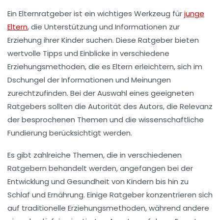
Ein
Elternratgeber
ist ein wichtiges Werkzeug für
junge
Eltern
, die Unterstützung und Informationen zur
Erziehung
ihrer Kinder suchen. Diese Ratgeber bieten
wertvolle
Tipps
und Einblicke in verschiedene
Erziehungsmethoden, die es Eltern erleichtern, sich im
Dschungel der Informationen und Meinungen
zurechtzufinden. Bei der Auswahl eines geeigneten
Ratgebers sollten die
Autorität des Autors
, die Relevanz
der besprochenen Themen und die
wissenschaftliche
Fundierung
berücksichtigt werden.
Es gibt zahlreiche Themen, die in verschiedenen
Ratgebern behandelt werden, angefangen bei der
Entwicklung
und
Gesundheit
von Kindern bis hin zu
Schlaf
und
Ernährung
. Einige Ratgeber konzentrieren sich
auf traditionelle Erziehungsmethoden, während andere