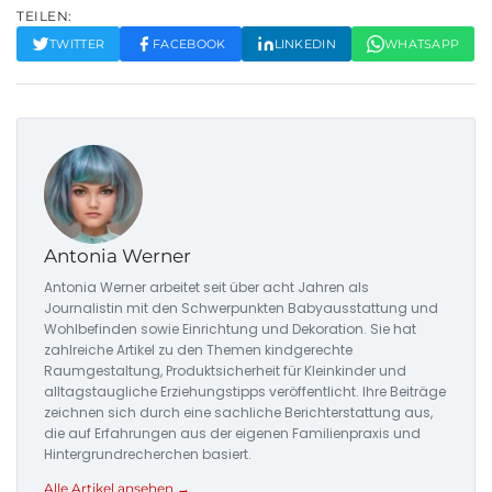
TEILEN:
TWITTER
FACEBOOK
LINKEDIN
WHATSAPP
Antonia Werner
Antonia Werner arbeitet seit über acht Jahren als
Journalistin mit den Schwerpunkten Babyausstattung und
Wohlbefinden sowie Einrichtung und Dekoration. Sie hat
zahlreiche Artikel zu den Themen kindgerechte
Raumgestaltung, Produktsicherheit für Kleinkinder und
alltagstaugliche Erziehungstipps veröffentlicht. Ihre Beiträge
zeichnen sich durch eine sachliche Berichterstattung aus,
die auf Erfahrungen aus der eigenen Familienpraxis und
Hintergrundrecherchen basiert.
Alle Artikel ansehen →