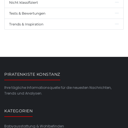
Nicht klassifiziert
Tests & Bewertungen
Trends & Inspiration
PIRATENKISTE KONSTANZ
Ihre tägliche Informationsquelle für die neuesten Nachrichten,
Trends und Analysen.
KATEGORIEN
Babyausstattung & Wohlbefinden