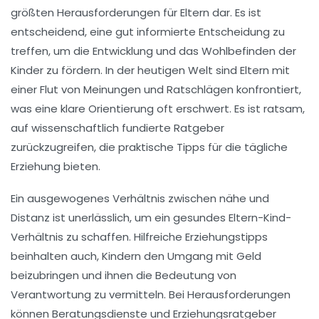
größten Herausforderungen für Eltern dar. Es ist
entscheidend, eine gut informierte Entscheidung zu
treffen, um die
Entwicklung
und das
Wohlbefinden
der
Kinder zu fördern. In der heutigen Welt sind Eltern mit
einer Flut von
Meinungen
und
Ratschlägen
konfrontiert,
was eine klare Orientierung oft erschwert. Es ist ratsam,
auf
wissenschaftlich fundierte Ratgeber
zurückzugreifen, die
praktische Tipps
für die tägliche
Erziehung
bieten.
Ein ausgewogenes Verhältnis zwischen
nähe
und
Distanz
ist unerlässlich, um ein gesundes
Eltern-Kind-
Verhältnis
zu schaffen. Hilfreiche
Erziehungstipps
beinhalten auch, Kindern den Umgang mit
Geld
beizubringen und ihnen die Bedeutung von
Verantwortung zu vermitteln. Bei Herausforderungen
können
Beratungsdienste
und
Erziehungsratgeber