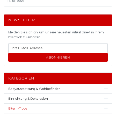
14. Juli 2025
NEWSLETTER
Melden Sie sich an, um unsere neuesten Artikel direkt in Ihrem
Postfach zu erhalten.
ABONNIEREN
KATEGORIEN
Babyausstattung & Wohlbefinden
Einrichtung & Dekoration
Eltern-Tipps