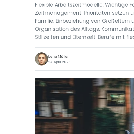
Flexible Arbeitszeitmodelle: Wichtige F
Zeitmanagement: Prioritäten setzen 
Familie: Einbeziehung von Großeltern 
Organisation des Alltags. Kommunika
Stillzeiten und Elternzeit. Berufe mit 
Lena Möller
24. April 2025