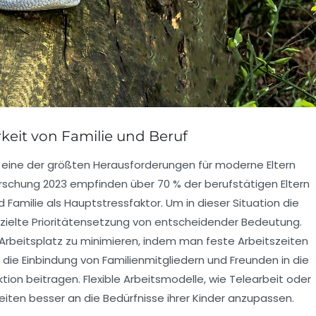
rkeit von Familie und Beruf
t eine der größten Herausforderungen für moderne Eltern
forschung 2023 empfinden über 70 % der berufstätigen Eltern
d
Familie
als Hauptstressfaktor. Um in dieser Situation die
ezielte Prioritätensetzung von entscheidender Bedeutung.
Arbeitsplatz zu minimieren, indem man feste Arbeitszeiten
 die Einbindung von
Familienmitgliedern
und Freunden in die
ktion beitragen. Flexible Arbeitsmodelle, wie
Telearbeit
oder
szeiten besser an die Bedürfnisse ihrer Kinder anzupassen.