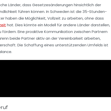
ische Länder, dass
Gesetzesänderungen
hinsichtlich der
undlichkeit führen können. In Schweden ist die 35-Stunden-
er haben die Möglichkeit, Vollzeit zu arbeiten, ohne dass
zeit
hat. Dies könnte ein Modell für andere Länder darstellen,
 fördern. Eine proaktive Kommunikation zwischen Partnern
 Wenn beide Partner aktiv an der Vereinbarkeit arbeiten,
erschaft
. Die Schaffung eines unterstützenden Umfelds ist
alance.
ruf