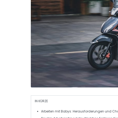
IN KÜRZE
Arbeiten mit Babys
: Herausforderungen und Chan