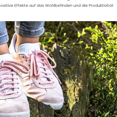
positive Effekte auf das Wohlbefinden und die Produktivität