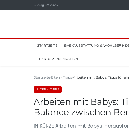
6. August 2026
STARTSEITE
BABYAUSSTATTUNG & WOHLBEFIND
TRENDS & INSPIRATION
Startseite
Eltern-Tipps
Arbeiten mit Babys: Tipps für e
ELTERN-TIPPS
Arbeiten mit Babys: T
Balance zwischen Ber
IN KÜRZE Arbeiten mit Babys: Herausfo