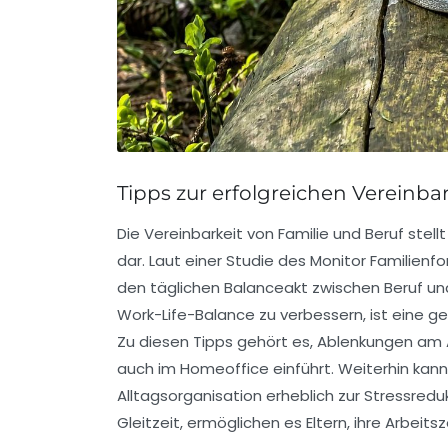
Tipps zur erfolgreichen Vereinba
Die
Vereinbarkeit von Familie und Beruf
stell
dar. Laut einer Studie des Monitor Familien
den täglichen Balanceakt zwischen
Beruf
un
Work-Life-Balance
zu verbessern, ist eine g
Zu diesen Tipps gehört es, Ablenkungen am 
auch im Homeoffice einführt. Weiterhin kann
Alltagsorganisation erheblich zur Stressredu
Gleitzeit
, ermöglichen es Eltern, ihre Arbeit