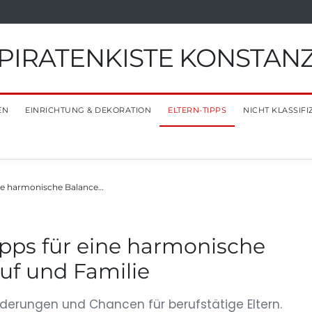
PIRATENKISTE KONSTAN
EN
EINRICHTUNG & DEKORATION
ELTERN-TIPPS
NICHT KLASSIFI
ine harmonische Balance…
ipps für eine harmonische
uf und Familie
rderungen und Chancen für berufstätige Eltern.