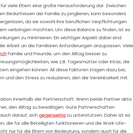
 für viele Eltern eine große Herausforderung dar. Zwischen
n Bedürfnissen der Familie zu jonglieren, kann besonders
 hergerissen, da sie sowohl ihre beruflichen
Verpflichtungen
ndern verbringen möchten. Um diese Balance zu finden, ist es
enkungen
zu minimieren. Ein wichtiger Aspekt dabei sind
 die Arbeit an die familiären Anforderungen anzupassen. Viel
rch
Familie und Freunde, um den Alltag besser zu
reuungsmöglichkeiten
, wie z.B. Tagesmütter oder Kitas, die
ltern eingehen können. All diese Faktoren tragen dazu bei,
rn und den Stress zu reduzieren, den die Vereinbarkeit mit
ation
innerhalb der Partnerschaft. Wenn beide Partner aktiv
cher, den Alltag zu bewältigen. Gute
Partnerschaften
 auch darauf, sich
gegenseitig
zu unterstützen. Daher ist es
 die für alle Beteiligten funktionieren und die
Work-Life-
cht nur für die Eltern von Bedeutung, sondern auch für die