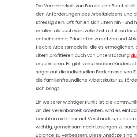
Die
Vereinbarkeit von Familie und Beruf
stellt
den Anforderungen des Arbeitslebens und de
stressig sein. Oft fühlen sich Eltern hin- und
erfüllen als auch wertvolle Zeit mit ihren Ki
entscheidend, Prioritäten zu setzen und
Abl
flexible Arbeitsmodelle
, die es ermöglichen,
Eltern profitieren auch von
Unterstützung
du
organisieren. Es gibt verschiedene
Kinderbet
sogar auf die individuellen Bedürfnisse von E
die
familienfreundliche Arbeitskultur
zu förde
sich bringt.
Ein weiterer wichtiger Punkt ist die
Kommunik
an der
Vereinbarkeit
arbeiten, wird es einfa
beruhten nicht nur auf Verständnis, sondern
wichtig, gemeinsam nach Lösungen zu suchen,
Balance
zu verbessern. Diese Ansätze sind ni