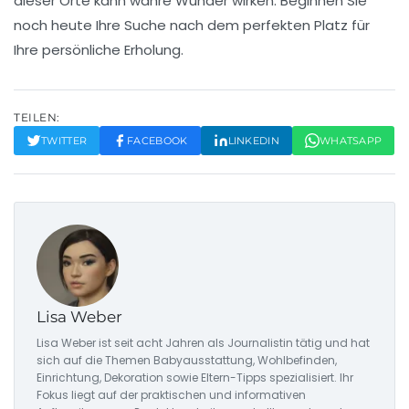
dieser Orte kann wahre Wunder wirken. Beginnen Sie
noch heute Ihre Suche nach dem perfekten Platz für
Ihre persönliche
Erholung
.
TEILEN:
TWITTER
FACEBOOK
LINKEDIN
WHATSAPP
Lisa Weber
Lisa Weber ist seit acht Jahren als Journalistin tätig und hat
sich auf die Themen Babyausstattung, Wohlbefinden,
Einrichtung, Dekoration sowie Eltern-Tipps spezialisiert. Ihr
Fokus liegt auf der praktischen und informativen