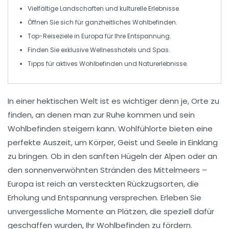
Vielfältige
Landschaften
und kulturelle Erlebnisse.
Öffnen Sie sich für
ganzheitliches Wohlbefinden
.
Top-Reiseziele in
Europa
für Ihre
Entspannung
.
Finden Sie
exklusive Wellnesshotels
und
Spas
.
Tipps für
aktives Wohlbefinden
und
Naturerlebnisse
.
In einer hektischen Welt ist es wichtiger denn je, Orte zu
finden, an denen man zur Ruhe kommen und sein
Wohlbefinden
steigern kann.
Wohlfühlorte
bieten eine
perfekte Auszeit, um Körper, Geist und Seele in Einklang
zu bringen. Ob in den sanften Hügeln der Alpen oder an
den sonnenverwöhnten Stränden des Mittelmeers –
Europa ist reich an versteckten Rückzugsorten, die
Erholung und
Entspannung
versprechen. Erleben Sie
unvergessliche Momente an Plätzen, die speziell dafür
geschaffen wurden, Ihr
Wohlbefinden
zu fördern.