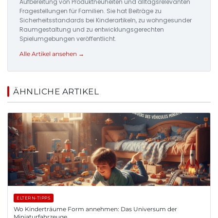
Aufbereitung von Produktneuheiten und alltagsrelevanten
Fragestellungen für Familien. Sie hat Beiträge zu
Sicherheitsstandards bei Kinderartikeln, zu wohngesunder
Raumgestaltung und zu entwicklungsgerechten
Spielumgebungen veröffentlicht.
Alle Artikel ansehen →
ÄHNLICHE ARTIKEL
ELTERN-TIPPS
Wo Kinderträume Form annehmen: Das Universum der
Miniaturfahrzeuge