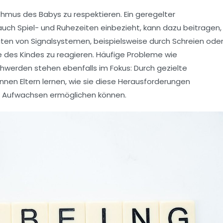
thmus
des Babys zu respektieren. Ein geregelter
auch Spiel- und Ruhezeiten einbezieht, kann dazu beitragen,
uten von
Signalsystemen
, beispielsweise durch Schreien ode
sse des Kindes zu reagieren. Häufige Probleme wie
erden stehen ebenfalls im Fokus: Durch gezielte
nen Eltern lernen, wie sie diese Herausforderungen
s Aufwachsen ermöglichen können.