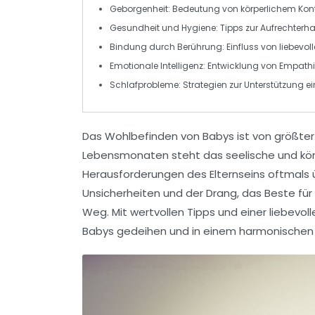
Geborgenheit
: Bedeutung von körperlichem Kon
Gesundheit und Hygiene
: Tipps zur Aufrechter
Bindung durch Berührung
: Einfluss von liebev
Emotionale Intelligenz
: Entwicklung von Empathi
Schlafprobleme
: Strategien zur Unterstützung 
Das
Wohlbefinden
von Babys ist von größter
Lebensmonaten steht das
seelische und kö
Herausforderungen des Elternseins oftmals 
Unsicherheiten und der Drang, das Beste für 
Weg. Mit wertvollen Tipps und einer
liebevo
Babys gedeihen und in einem harmonischen 