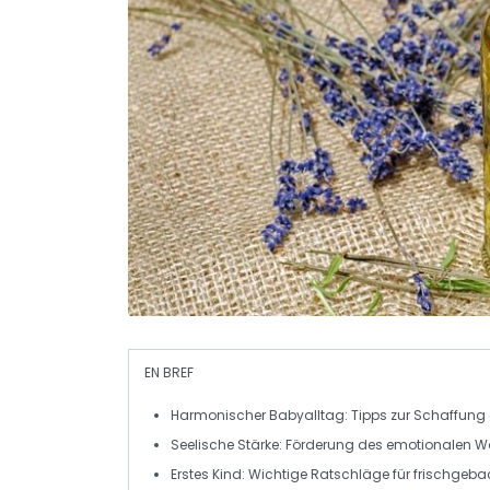
EN BREF
Harmonischer Babyalltag
: Tipps zur Schaffung
Seelische Stärke
: Förderung des emotionalen W
Erstes Kind
: Wichtige Ratschläge für frischgebac