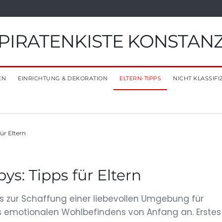
PIRATENKISTE KONSTAN
EN
EINRICHTUNG & DEKORATION
ELTERN-TIPPS
NICHT KLASSIFI
ür Eltern
s: Tipps für Eltern
s zur Schaffung einer liebevollen Umgebung für
es emotionalen Wohlbefindens von Anfang an. Erstes