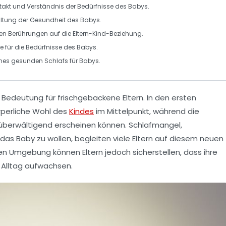
takt und Verständnis der Bedürfnisse des Babys.
haltung der Gesundheit des Babys.
ollen Berührungen auf die Eltern-Kind-Beziehung.
e für die Bedürfnisse des Babys.
eines gesunden Schlafs für Babys.
 Bedeutung für frischgebackene Eltern. In den ersten
rperliche Wohl
des
Kindes
im Mittelpunkt, während die
überwältigend erscheinen können. Schlafmangel,
das Baby zu wollen, begleiten viele Eltern auf diesem neuen
llen Umgebung
können Eltern jedoch sicherstellen, dass ihre
Alltag aufwachsen.