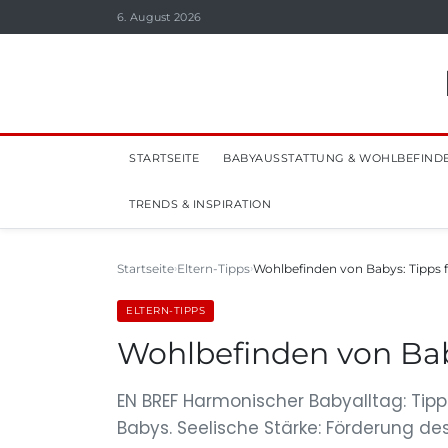
6. August 2026
STARTSEITE
BABYAUSSTATTUNG & WOHLBEFIND
TRENDS & INSPIRATION
Startseite
Eltern-Tipps
Wohlbefinden von Babys: Tipps f
ELTERN-TIPPS
Wohlbefinden von Baby
EN BREF Harmonischer Babyalltag: Tipp
Babys. Seelische Stärke: Förderung d