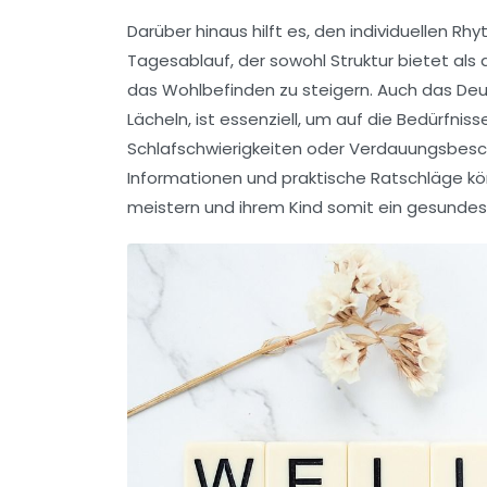
Darüber hinaus hilft es, den individuellen
Rhy
Tagesablauf, der sowohl
Struktur
bietet als 
das Wohlbefinden zu steigern. Auch das De
Lächeln, ist essenziell, um auf die Bedürfni
Schlafschwierigkeiten
oder Verdauungsbeschw
Informationen und praktische Ratschläge kön
meistern und ihrem Kind somit ein gesunde