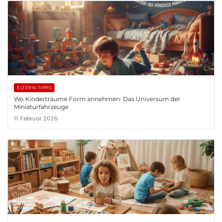
ELTERN-TIPPS
Wo Kinderträume Form annehmen: Das Universum der
Miniaturfahrzeuge
11. Februar 2026