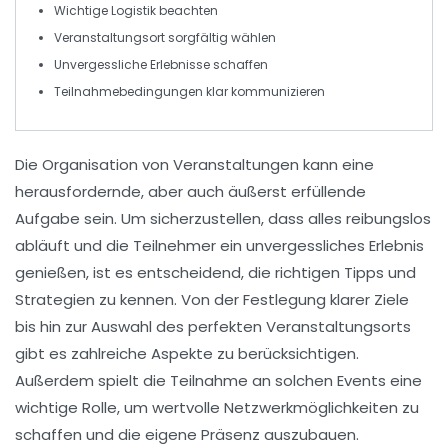
Wichtige
Logistik
beachten
Veranstaltungsort sorgfältig
wählen
Unvergessliche
Erlebnisse
schaffen
Teilnahmebedingungen klar
kommunizieren
Die Organisation von
Veranstaltungen
kann eine
herausfordernde, aber auch äußerst erfüllende
Aufgabe sein. Um sicherzustellen, dass alles reibungslos
abläuft und die Teilnehmer ein unvergessliches Erlebnis
genießen, ist es entscheidend, die richtigen Tipps und
Strategien zu kennen. Von der Festlegung klarer
Ziele
bis hin zur Auswahl des perfekten
Veranstaltungsorts
gibt es zahlreiche Aspekte zu berücksichtigen.
Außerdem spielt die
Teilnahme
an solchen Events eine
wichtige Rolle, um wertvolle
Netzwerkmöglichkeiten
zu
schaffen und die eigene
Präsenz
auszubauen.