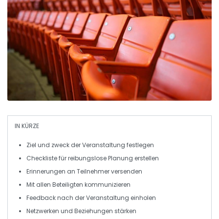
IN KÜRZE
Ziel
und
zweck
der Veranstaltung festlegen
Checkliste für
reibungslose Planung
erstellen
Erinnerungen
an Teilnehmer versenden
Mit allen
Beteiligten
kommunizieren
Feedback
nach der Veranstaltung einholen
Netzwerken
und
Beziehungen
stärken