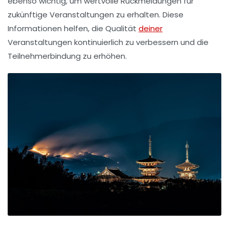
ebenso wichtig, um wertvolle Rückmeldungen für
zukünftige Veranstaltungen zu erhalten. Diese
Informationen helfen, die Qualität
deiner
Veranstaltungen kontinuierlich zu verbessern und die
Teilnehmerbindung zu erhöhen.