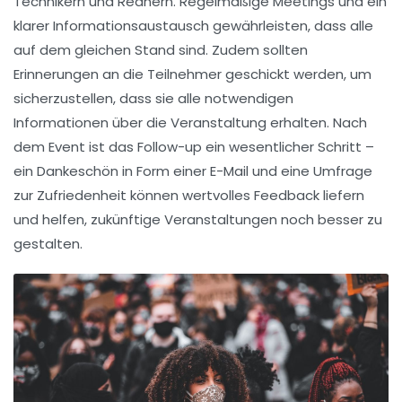
Technikern und Rednern. Regelmäßige Meetings und ein
klarer Informationsaustausch gewährleisten, dass alle
auf dem gleichen Stand sind. Zudem sollten
Erinnerungen
an die Teilnehmer geschickt werden, um
sicherzustellen, dass sie alle notwendigen
Informationen über die Veranstaltung erhalten. Nach
dem Event ist das
Follow-up
ein wesentlicher Schritt –
ein Dankeschön in Form einer
E-Mail
und eine Umfrage
zur
Zufriedenheit
können wertvolles Feedback liefern
und helfen, zukünftige Veranstaltungen noch besser zu
gestalten.