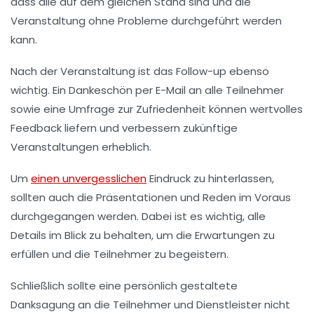
dass alle auf dem gleichen Stand sind und die
Veranstaltung ohne Probleme durchgeführt werden
kann.
Nach der Veranstaltung ist das
Follow-up
ebenso
wichtig. Ein Dankeschön per E-Mail an alle Teilnehmer
sowie eine Umfrage zur
Zufriedenheit
können wertvolles
Feedback liefern und verbessern zukünftige
Veranstaltungen erheblich.
Um
einen unvergesslichen
Eindruck zu hinterlassen,
sollten auch die
Präsentationen und Reden
im Voraus
durchgegangen werden. Dabei ist es wichtig, alle
Details im Blick zu behalten, um die Erwartungen zu
erfüllen und die Teilnehmer zu begeistern.
Schließlich sollte eine persönlich gestaltete
Danksagung
an die Teilnehmer und Dienstleister nicht