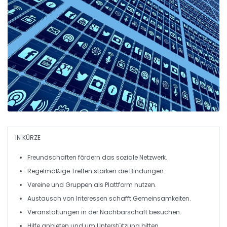
IN KÜRZE
Freundschaften
fördern das soziale Netzwerk.
Regelmäßige
Treffen
stärken die Bindungen.
Vereine
und Gruppen als Plattform nutzen.
Austausch
von Interessen schafft Gemeinsamkeiten.
Veranstaltungen
in der Nachbarschaft besuchen.
Hilfe anbieten
und um Unterstützung bitten.