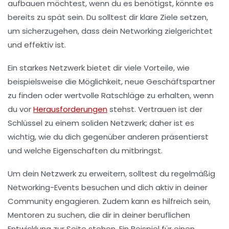
aufbauen möchtest, wenn du es benötigst, könnte es
bereits zu spät sein. Du solltest dir klare
Ziele setzen
,
um sicherzugehen, dass dein Networking zielgerichtet
und effektiv ist.
Ein starkes Netzwerk bietet dir viele Vorteile, wie
beispielsweise die Möglichkeit,
neue Geschäftspartner
zu finden oder wertvolle
Ratschläge
zu erhalten, wenn
du vor
Herausforderungen
stehst. Vertrauen ist der
Schlüssel zu einem soliden Netzwerk; daher ist es
wichtig, wie du dich gegenüber anderen präsentierst
und welche
Eigenschaften
du mitbringst.
Um dein Netzwerk zu erweitern, solltest du regelmäßig
Networking-Events
besuchen und dich aktiv in deiner
Community engagieren. Zudem kann es hilfreich sein,
Mentoren
zu suchen, die dir in deiner beruflichen
Entwicklung zur Seite stehen. Ein Beispiel für einen