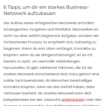
6 Tipps, um dir ein starkes Business-
Netzwerk aufzubauen
Der Aufbau eines erfolgreichen Netzwerks erfordert
strategisches Vorgehen und Weitblick.
Netzwerken
ist
nicht nur eine zeitlich begrenzte Aufgabe, sondern ein
fortlaufender Prozess. Es empfiehlt sich, frühzeitig zu
beginnen. Wenn du erst dann anfängst, Kontakte zu
knüpfen, wenn du sie dringend benötigst, ist es oft
bereits zu spät, um wertvolle Verbindungen
herzustellen. Es gibt zahlreiche Faktoren, die für ein
starkes Netzwerk entscheidend sind. Dazu gehört eine
solide
Vertrauensbasis
, da Menschen bereitwilliger
Kontakte knüpfen, wenn sie das Gefühl haben, dass
Vertrauen besteht. Ein starkes Netzwerk kann dich
beispielsweise bei der Jobsuche
unterstützen
oder den
Zugang zu potenziellen
Geschäftspartnern
erleichtern.