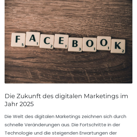
Die Zukunft des digitalen Marketings im
Jahr 2025
Die
Welt des digitalen Marketings
zeichnen sich durch
schnelle Veränderungen aus. Die Fortschritte in der
Technologie
und die
steigenden Erwartungen der