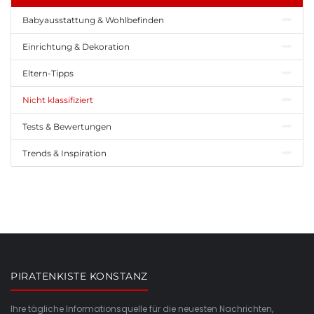
Babyausstattung & Wohlbefinden
Einrichtung & Dekoration
Eltern-Tipps
Nicht klassifiziert
Tests & Bewertungen
Trends & Inspiration
PIRATENKISTE KONSTANZ
Ihre tägliche Informationsquelle für die neuesten Nachrichten,