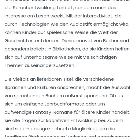
die Sprachentwicklung fördert, sondern auch das
Interesse am Lesen weckt. Mit der
Interaktivität
, die
durch Technologien wie den
Audiostift
ermöglicht wird,
können Kinder auf spielerische Weise die Welt der
Geschichten
entdecken. Diese innovativen Bücher sind
besonders beliebt in Bibliotheken, da sie Kindern helfen,
sich auf unterhaltsame Weise mit vielschichtigen
Themen auseinanderzusetzen.
Die Vielfalt an lieferbaren Titel, die verschiedene
Sprachen und Kulturen ansprechen, macht die Auswahl
von
sprechenden Büchern
äußerst spannend. Ob es
sich um einfache Lehrbuchformate oder um
aufwendige
Fantasy-Romane
für ältere Kinder handelt,
sie alle tragen zur
kognitiven Entwicklung
bei. Zudem
sind sie eine ausgezeichnete Möglichkeit, um die
familiären Bindungen
beim Vorlesen und gemeinsamen