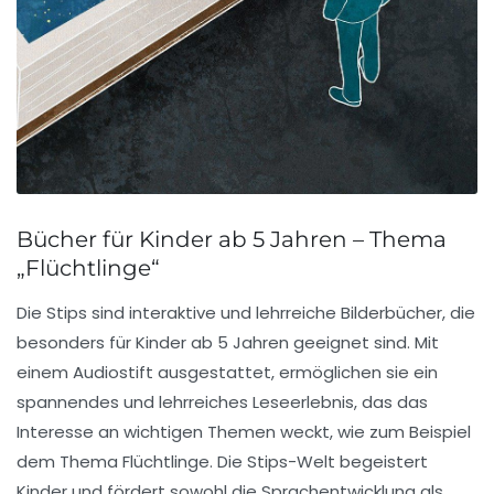
Bücher für Kinder ab 5 Jahren – Thema
„Flüchtlinge“
Die
Stips
sind interaktive und lehrreiche
Bilderbücher
, die
besonders für Kinder ab 5 Jahren geeignet sind. Mit
einem
Audiostift
ausgestattet, ermöglichen sie ein
spannendes und lehrreiches Leseerlebnis, das das
Interesse an wichtigen Themen weckt, wie zum Beispiel
dem Thema
Flüchtlinge
. Die Stips-Welt begeistert
Kinder und fördert sowohl die
Sprachentwicklung
als