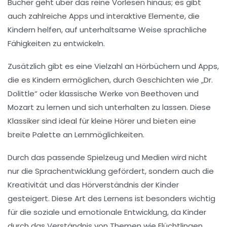
Bücher
geht über das reine Vorlesen hinaus; es gibt
auch zahlreiche
Apps
und interaktive Elemente, die
Kindern helfen, auf unterhaltsame Weise sprachliche
Fähigkeiten zu entwickeln.
Zusätzlich gibt es eine Vielzahl an
Hörbüchern
und
Apps
,
die es Kindern ermöglichen, durch Geschichten wie „Dr.
Dolittle“ oder klassische Werke von
Beethoven
und
Mozart
zu lernen und sich unterhalten zu lassen. Diese
Klassiker
sind ideal für kleine Hörer und bieten eine
breite Palette an Lernmöglichkeiten.
Durch das passende
Spielzeug
und
Medien
wird nicht
nur die Sprachentwicklung gefördert, sondern auch die
Kreativität und das Hörverständnis der Kinder
gesteigert. Diese Art des Lernens ist besonders wichtig
für die soziale und emotionale Entwicklung, da Kinder
durch das Verständnis von Themen wie
Flüchtlingen