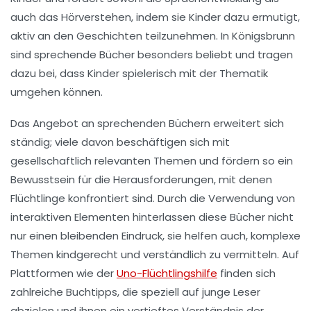
auch das
Hörverstehen
, indem sie Kinder dazu ermutigt,
aktiv an den Geschichten teilzunehmen. In Königsbrunn
sind
sprechende Bücher
besonders beliebt und tragen
dazu bei, dass Kinder spielerisch mit der Thematik
umgehen können.
Das Angebot an
sprechenden Büchern
erweitert sich
ständig; viele davon beschäftigen sich mit
gesellschaftlich relevanten Themen und fördern so ein
Bewusstsein für die Herausforderungen, mit denen
Flüchtlinge konfrontiert sind. Durch die Verwendung von
interaktiven Elementen
hinterlassen diese Bücher nicht
nur einen bleibenden Eindruck, sie helfen auch, komplexe
Themen kindgerecht und verständlich zu vermitteln. Auf
Plattformen wie der
Uno-Flüchtlingshilfe
finden sich
zahlreiche
Buchtipps
, die speziell auf junge Leser
abzielen und ihnen ein vertieftes Verständnis der