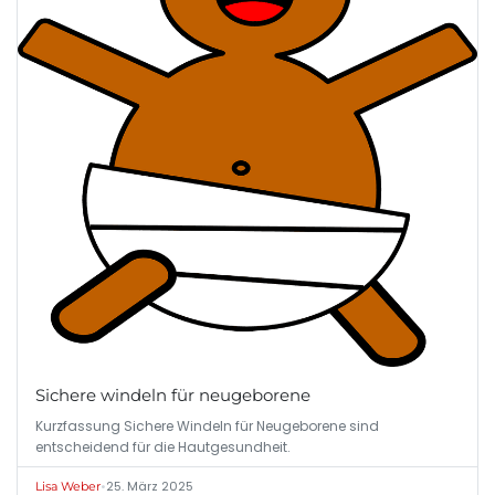
Sichere windeln für neugeborene
Kurzfassung Sichere Windeln für Neugeborene sind
entscheidend für die Hautgesundheit.
•
25. März 2025
Lisa Weber