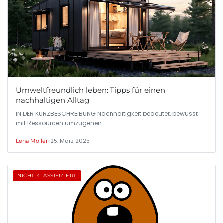
Umweltfreundlich leben: Tipps für einen
nachhaltigen Alltag
IN DER KURZBESCHREIBUNG Nachhaltigkeit bedeutet, bewusst
mit Ressourcen umzugehen.
•
25. März 2025
Lena Möller
NICHT KLASSIFIZIERT