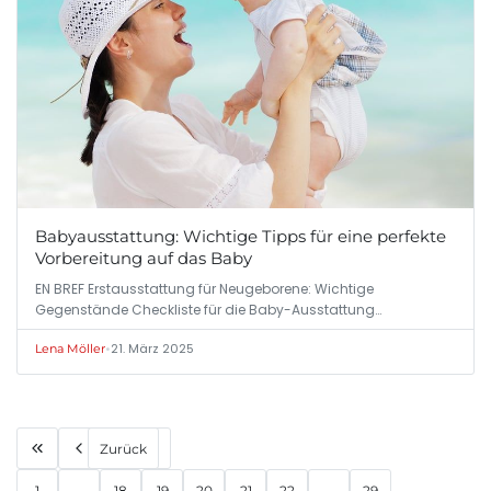
Babyausstattung: Wichtige Tipps für eine perfekte
Vorbereitung auf das Baby
EN BREF Erstausstattung für Neugeborene: Wichtige
Gegenstände Checkliste für die Baby-Ausstattung…
•
21. März 2025
Lena Möller
Zurück
1
...
18
19
20
21
22
...
29