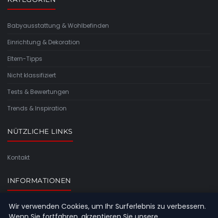
Babyausstattung & Wohlbefinden
Einrichtung & Dekoration
Eltern-Tipps
Nicht klassifiziert
Tests & Bewertungen
Trends & Inspiration
NÜTZLICHE LINKS
Kontakt
INFORMATIONEN
Wir verwenden Cookies, um Ihr Surferlebnis zu verbessern.
Seitenübersicht
Wenn Sie fortfahren, akzeptieren Sie unsere