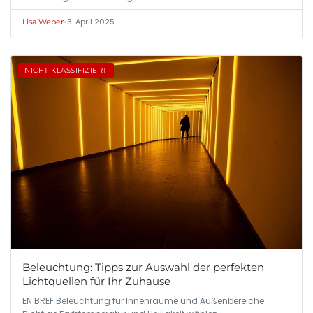
•
3. April 2025
Lisa Weber
NICHT KLASSIFIZIERT
Beleuchtung: Tipps zur Auswahl der perfekten
Lichtquellen für Ihr Zuhause
EN BREF Beleuchtung für Innenräume und Außenbereiche