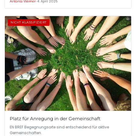
•
4. April 2025
Antonia Werner
NICHT KLASSIFIZIERT
Platz für Anregung in der Gemeinschaft
EN BREF Begegnungsorte sind entscheidend für aktive
Gemeinschaften.