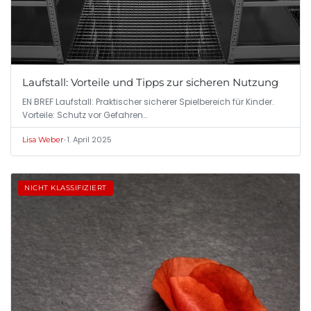
Laufstall: Vorteile und Tipps zur sicheren Nutzung
EN BREF Laufstall: Praktischer sicherer Spielbereich für Kinder.
Vorteile: Schutz vor Gefahren…
•
1. April 2025
Lisa Weber
NICHT KLASSIFIZIERT