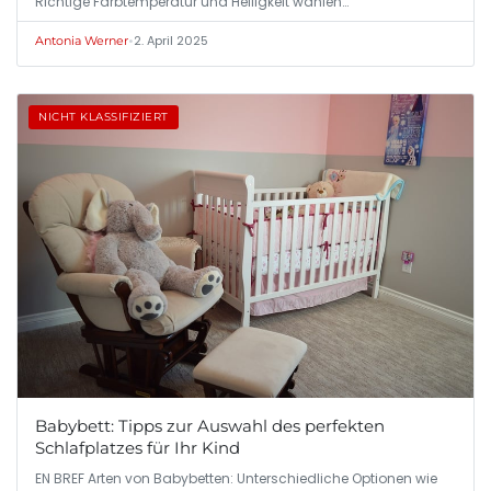
Richtige Farbtemperatur und Helligkeit wählen…
•
2. April 2025
Antonia Werner
NICHT KLASSIFIZIERT
Babybett: Tipps zur Auswahl des perfekten
Schlafplatzes für Ihr Kind
EN BREF Arten von Babybetten: Unterschiedliche Optionen wie