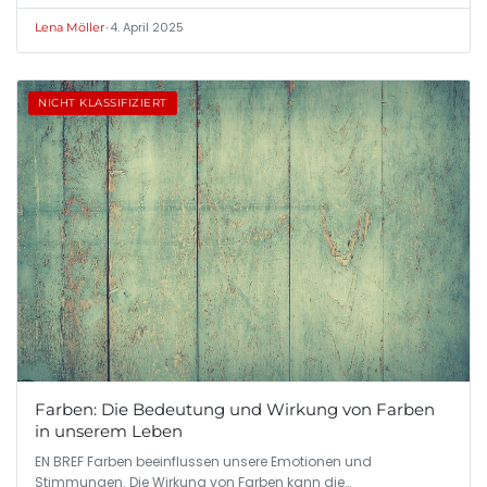
•
4. April 2025
Lena Möller
NICHT KLASSIFIZIERT
Farben: Die Bedeutung und Wirkung von Farben
in unserem Leben
EN BREF Farben beeinflussen unsere Emotionen und
Stimmungen. Die Wirkung von Farben kann die…