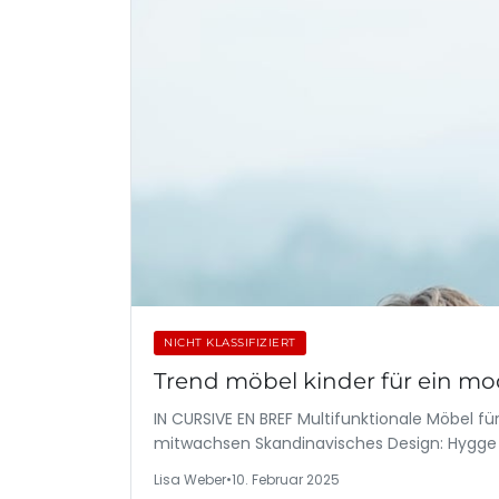
NICHT KLASSIFIZIERT
Trend möbel kinder für ein m
IN CURSIVE EN BREF Multifunktionale Möbel f
mitwachsen Skandinavisches Design: Hygge 
Lisa Weber
•
10. Februar 2025