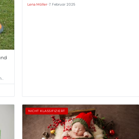
•
7. Februar 2025
Lena Möller
und
n…
NICHT KLASSIFIZIERT