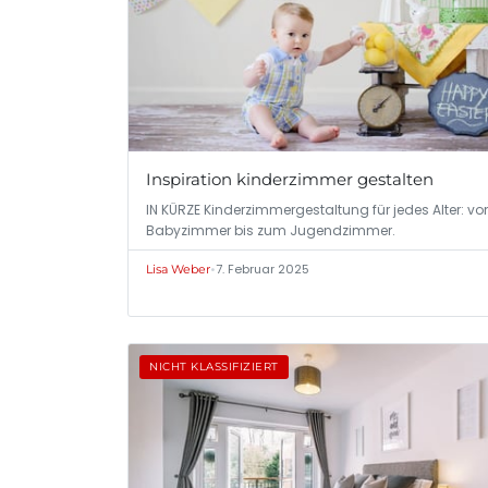
Inspiration kinderzimmer gestalten
IN KÜRZE Kinderzimmergestaltung für jedes Alter: v
Babyzimmer bis zum Jugendzimmer.
•
7. Februar 2025
Lisa Weber
NICHT KLASSIFIZIERT