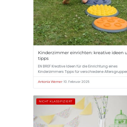
Kinderzimmer einrichten: kreative ideen 
tipps
EN BREF Kreative Ideen für die Einrichtung eines
Kinderzimmers Tipps für verschiedene Altersgruppe
•
10. Februar 2025
Antonia Werner
NICHT KLASSIFIZIERT