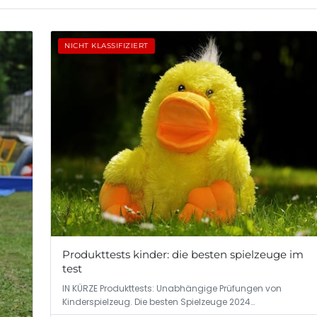
NICHT KLASSIFIZIERT
Produkttests kinder: die besten spielzeuge im
test
IN KÜRZE Produkttests: Unabhängige Prüfungen von
Kinderspielzeug. Die besten Spielzeuge 2024…