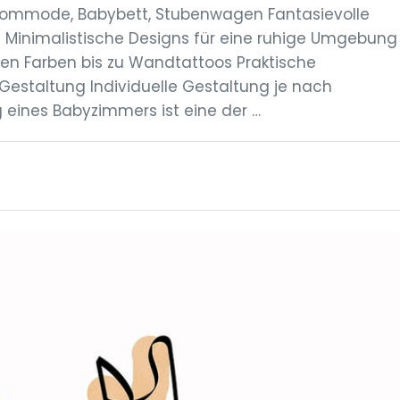
kommode, Babybett, Stubenwagen Fantasievolle
 Minimalistische Designs für eine ruhige Umgebung
ten Farben bis zu Wandtattoos Praktische
estaltung Individuelle Gestaltung je nach
 eines Babyzimmers ist eine der …