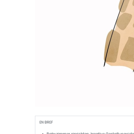
EN BREF
Babyzimmer
einrichten: kreative Gestaltungsid