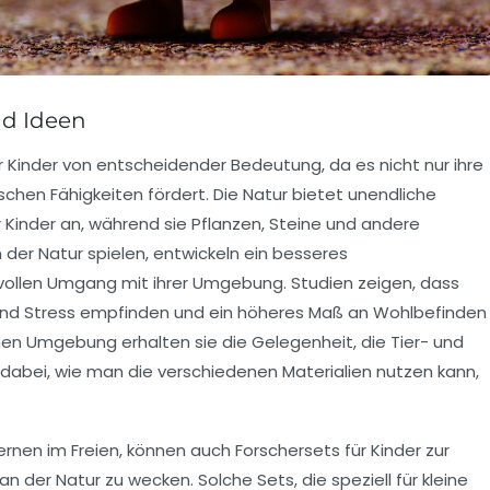
nd Ideen
ür Kinder von entscheidender Bedeutung, da es nicht nur ihre
schen Fähigkeiten
fördert. Die Natur bietet unendliche
 Kinder an, während sie Pflanzen, Steine und andere
 der Natur spielen, entwickeln ein besseres
vollen Umgang mit ihrer Umgebung. Studien zeigen, dass
t und Stress empfinden und ein höheres Maß an
Wohlbefinden
chen Umgebung erhalten sie die Gelegenheit, die
Tier- und
dabei, wie man die verschiedenen Materialien nutzen kann,
Lernen im Freien, können auch
Forschersets
für Kinder zur
n der Natur zu wecken. Solche Sets, die speziell für kleine