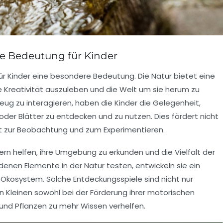
ne Bedeutung für Kinder
für Kinder eine besondere
Bedeutung
. Die Natur bietet eine
hre Kreativität auszuleben und die Welt um sie herum zu
eug zu interagieren, haben die Kinder die Gelegenheit,
oder Blätter zu entdecken und zu nutzen. Dies fördert nicht
t zur
Beobachtung
und zum
Experimentieren
.
dern helfen, ihre Umgebung zu erkunden und die Vielfalt der
denen Elemente in der Natur testen, entwickeln sie ein
s
Ökosystem
. Solche
Entdeckungsspiele
sind nicht nur
den Kleinen sowohl bei der Förderung ihrer motorischen
 und Pflanzen zu mehr Wissen verhelfen.