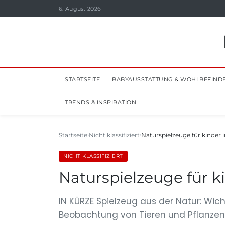
6. August 2026
STARTSEITE
BABYAUSSTATTUNG & WOHLBEFIND
TRENDS & INSPIRATION
Startseite
Nicht klassifiziert
Naturspielzeuge für kinder 
NICHT KLASSIFIZIERT
Naturspielzeuge für k
IN KÜRZE Spielzeug aus der Natur: Wich
Beobachtung von Tieren und Pflanzen. 