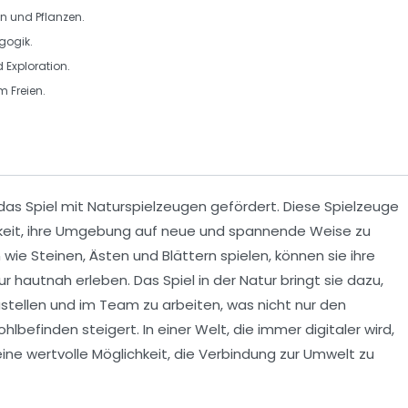
n und Pflanzen.
gogik.
d Exploration.
m Freien.
das Spiel mit
Naturspielzeugen
gefördert. Diese Spielzeuge
hkeit, ihre Umgebung auf neue und spannende Weise zu
wie Steinen, Ästen und Blättern spielen, können sie ihre
ur
hautnah erleben. Das Spiel in der Natur bringt sie dazu,
tellen und im Team zu arbeiten, was nicht nur den
hlbefinden
steigert. In einer Welt, die immer digitaler wird,
eine wertvolle Möglichkeit, die Verbindung zur Umwelt zu