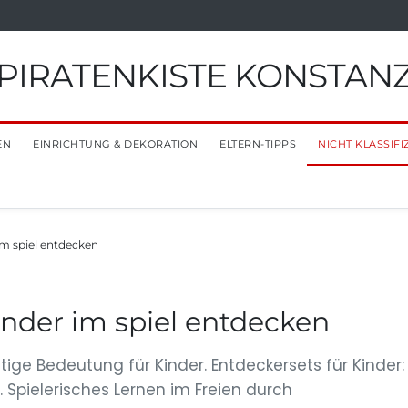
PIRATENKISTE KONSTAN
EN
EINRICHTUNG & DEKORATION
ELTERN-TIPPS
NICHT KLASSIFI
im spiel entdecken
inder im spiel entdecken
tige Bedeutung für Kinder. Entdeckersets für Kinder:
Spielerisches Lernen im Freien durch