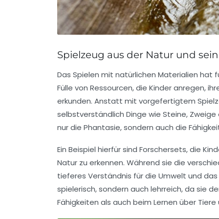
Spielzeug aus der Natur und sei
Das Spielen mit natürlichen Materialien hat 
Fülle von
Ressourcen
, die Kinder anregen, i
erkunden. Anstatt mit vorgefertigtem Spielz
selbstverständlich
Dinge wie Steine, Zweige 
nur die
Phantasie
, sondern auch die Fähigkei
Ein Beispiel hierfür sind
Forschersets
, die Kin
Natur zu erkennen. Während sie die verschie
tieferes Verständnis für die Umwelt und da
spielerisch, sondern auch lehrreich, da sie 
Fähigkeiten als auch beim Lernen über Tiere