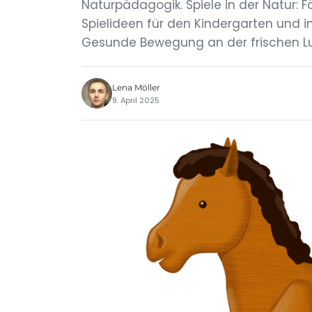
Naturpädagogik. Spiele in der Natur: Fö
Spielideen für den Kindergarten und i
Gesunde Bewegung an der frischen Luf
Lena Möller
9. April 2025