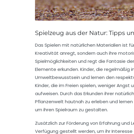
Spielzeug aus der Natur: Tipps u
Das Spielen mit
natürlichen Materialien
ist f
Kreativität
anregt, sondern auch ihre
motori
Spielmöglichkeiten und regt die
Fantasie
der
Elemente erkunden. Kinder, die regelmäßig in
Umweltbewusstsein
und lernen den respekt
Kinder, die im Freien spielen, weniger Angs
aufweisen. Durch das Erkunden ihrer natürli
Pflanzenwelt
hautnah zu erleben und lernen 
um ihren Spielraum zu gestalten.
Zusätzlich zur Förderung von Erfahrung und 
Verfügung gestellt werden, um ihr Interesse a