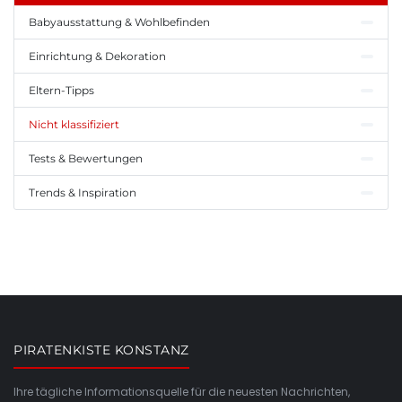
Babyausstattung & Wohlbefinden
Einrichtung & Dekoration
Eltern-Tipps
Nicht klassifiziert
Tests & Bewertungen
Trends & Inspiration
PIRATENKISTE KONSTANZ
Ihre tägliche Informationsquelle für die neuesten Nachrichten,