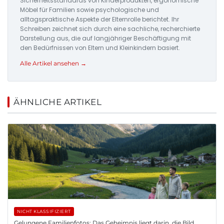
Sicherheitsstandards von Kinderprodukten, ergonomische
Möbel für Familien sowie psychologische und
alltagspraktische Aspekte der Elternrolle berichtet. Ihr
Schreiben zeichnet sich durch eine sachliche, recherchierte
Darstellung aus, die auf langjähriger Beschäftigung mit
den Bedürfnissen von Eltern und Kleinkindern basiert.
Alle Artikel ansehen →
ÄHNLICHE ARTIKEL
NICHT KLASSIFIZIERT
Gelungene Familienfotos: Das Geheimnis liegt darin, die Bild