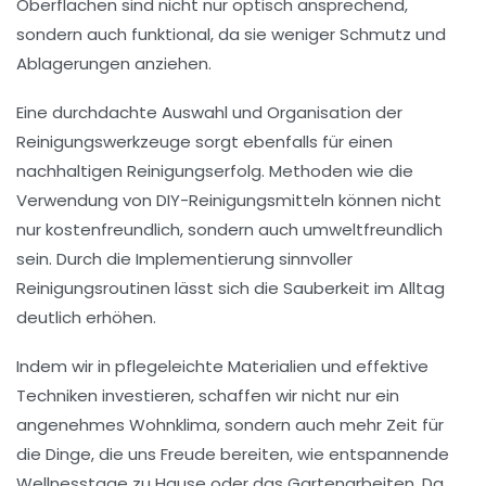
Oberflächen
sind nicht nur optisch ansprechend,
sondern auch funktional, da sie weniger Schmutz und
Ablagerungen anziehen.
Eine durchdachte Auswahl und Organisation der
Reinigungswerkzeuge
sorgt ebenfalls für einen
nachhaltigen Reinigungserfolg. Methoden wie die
Verwendung von
DIY-Reinigungsmitteln
können nicht
nur
kostenfreundlich
, sondern auch
umweltfreundlich
sein. Durch die Implementierung sinnvoller
Reinigungsroutinen
lässt sich die Sauberkeit im Alltag
deutlich erhöhen.
Indem wir in
pflegeleichte Materialien
und effektive
Techniken investieren, schaffen wir nicht nur ein
angenehmes Wohnklima, sondern auch mehr Zeit für
die Dinge, die uns Freude bereiten, wie
entspannende
Wellnesstage zu Hause
oder das
Gartenarbeiten
. Da