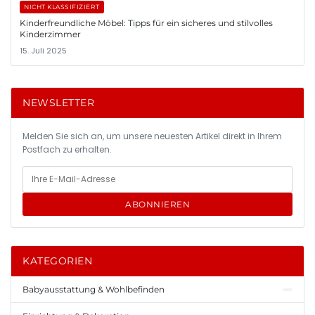
NICHT KLASSIFIZIERT
Kinderfreundliche Möbel: Tipps für ein sicheres und stilvolles
Kinderzimmer
15. Juli 2025
NEWSLETTER
Melden Sie sich an, um unsere neuesten Artikel direkt in Ihrem
Postfach zu erhalten.
ABONNIEREN
KATEGORIEN
Babyausstattung & Wohlbefinden