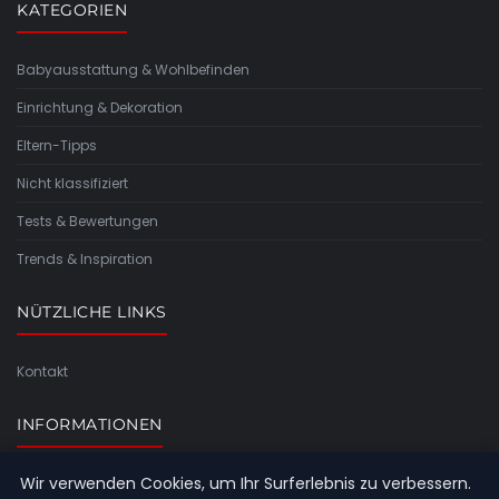
KATEGORIEN
Babyausstattung & Wohlbefinden
Einrichtung & Dekoration
Eltern-Tipps
Nicht klassifiziert
Tests & Bewertungen
Trends & Inspiration
NÜTZLICHE LINKS
Kontakt
INFORMATIONEN
Wir verwenden Cookies, um Ihr Surferlebnis zu verbessern.
Seitenübersicht