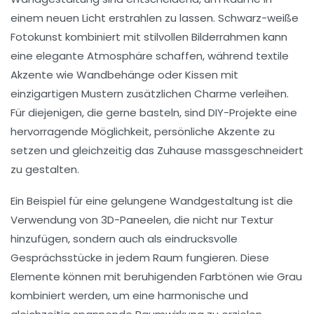
einem neuen Licht erstrahlen zu lassen. Schwarz-weiße
Fotokunst kombiniert mit stilvollen
Bilderrahmen
kann
eine elegante Atmosphäre schaffen, während
textile
Akzente
wie Wandbehänge oder Kissen mit
einzigartigen Mustern zusätzlichen Charme verleihen.
Für diejenigen, die gerne basteln, sind
DIY-Projekte
eine
hervorragende Möglichkeit, persönliche Akzente zu
setzen und gleichzeitig das Zuhause massgeschneidert
zu gestalten.
Ein Beispiel für eine gelungene Wandgestaltung ist die
Verwendung von
3D-Paneelen
, die nicht nur Textur
hinzufügen, sondern auch als eindrucksvolle
Gesprächsstücke
in jedem Raum fungieren. Diese
Elemente können mit beruhigenden Farbtönen wie
Grau
kombiniert werden, um eine harmonische und