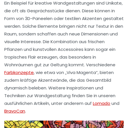
Ein Beispiel für kreative Wandgestaltungen sind
Unikate
,
die oft als Gesprächsstücke dienen. Diese können in
Form von
3D-Paneelen
oder
textilen Akzenten
gestaltet
werden. Solche Elemente bringen nicht nur
Textur
in den
Raum, sondern schaffen auch neue Dimensionen und
visuelle Interesse. Die Kombination aus frischen
Pflanzen und kunstvollen Accessoires kann sogar ein
tropisches Flair erzeugen, das besonders in
Wohnräumen gut zur Geltung kommt. Verschiedene
Farbkonzepte
, wie etwa von „Viva Magenta“, bieten
zudem kräftige Akzentwände, die das Gesamtbild
dynamisch beleben. Weitere Inspirationen und
Techniken zur
Wandgestaltung
finden Sie in unseren
ausführlichen Artikeln, unter anderem auf
Lomado
und
BravoCan
.