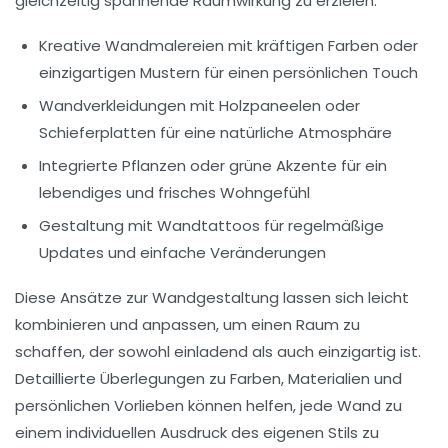
gleichzeitig spannende Raumwirkung zu erzielen.
Kreative Wandmalereien mit kräftigen Farben oder
einzigartigen Mustern für einen persönlichen Touch
Wandverkleidungen mit
Holzpaneelen
oder
Schieferplatten
für eine natürliche Atmosphäre
Integrierte Pflanzen oder
grüne Akzente
für ein
lebendiges und frisches Wohngefühl
Gestaltung mit
Wandtattoos
für regelmäßige
Updates und einfache Veränderungen
Diese Ansätze zur Wandgestaltung lassen sich leicht
kombinieren und anpassen, um einen Raum zu
schaffen, der sowohl einladend als auch einzigartig ist.
Detaillierte Überlegungen zu Farben, Materialien und
persönlichen Vorlieben können helfen, jede Wand zu
einem individuellen Ausdruck des eigenen Stils zu