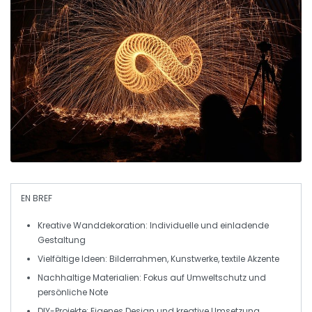
EN BREF
Kreative Wanddekoration
: Individuelle und einladende
Gestaltung
Vielfältige Ideen
: Bilderrahmen, Kunstwerke, textile Akzente
Nachhaltige Materialien
: Fokus auf Umweltschutz und
persönliche Note
DIY-Projekte
: Eigenes Design und kreative Umsetzung