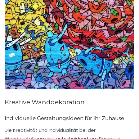
Kreative Wanddekoration
Individuelle Gestaltungsideen für Ihr Zuhause
Die
Kreativität
und
Individualität
bei der
Wandgestaltung
sind entscheidend, um Räume in