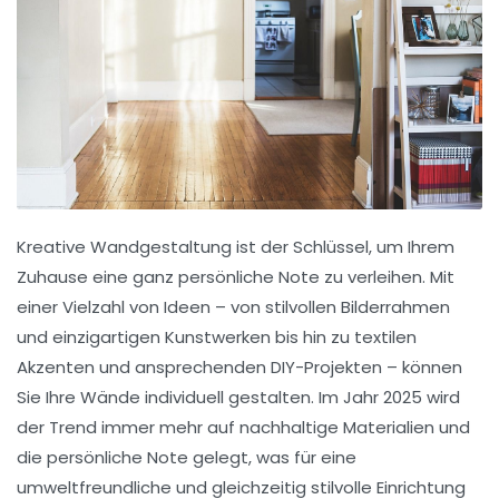
Kreative
Wandgestaltung
ist der Schlüssel, um Ihrem
Zuhause eine ganz persönliche Note zu verleihen. Mit
einer Vielzahl von Ideen – von stilvollen
Bilderrahmen
und einzigartigen
Kunstwerken
bis hin zu
textilen
Akzenten
und ansprechenden
DIY-Projekten
– können
Sie Ihre Wände individuell gestalten. Im Jahr 2025 wird
der Trend immer mehr auf
nachhaltige Materialien
und
die
persönliche Note
gelegt, was für eine
umweltfreundliche und gleichzeitig stilvolle Einrichtung