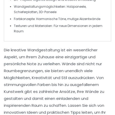
Wandgestaltungsmöglichkeiten
: Holzpaneele,
Schieferplatten, 3D-Paneele
Farbkonzepte
: Harmonische Töne, mutige Akzentwände
Texturen und Materialien
: Für neue Dimensionen in jedem
Raum
Die
kreative Wandgestaltung
ist ein wesentlicher
Aspekt, um Ihrem Zuhause eine
einzigartige
und
persönliche Note
zu verleihen. Wände sind nicht nur
Raumbegrenzungen, sie bieten unendlich viele
Möglichkeiten, Kreativität und Stil auszudrücken. Von
stimmungsvollen Farben
bis hin zu
ausgefallenem
Kunstwerk
gibt es zahlreiche Ansätze, Ihre Wände zu
gestalten und damit einen einladenden und
inspirierenden Raum zu schaffen. Lassen Sie sich von
innovativen Ideen und praktischen Tipps leiten, um Ihr