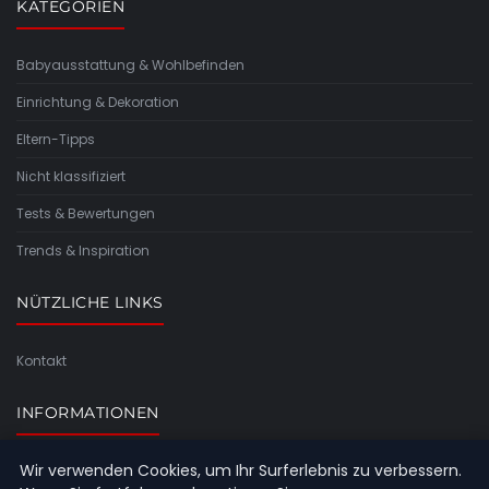
KATEGORIEN
Babyausstattung & Wohlbefinden
Einrichtung & Dekoration
Eltern-Tipps
Nicht klassifiziert
Tests & Bewertungen
Trends & Inspiration
NÜTZLICHE LINKS
Kontakt
INFORMATIONEN
Wir verwenden Cookies, um Ihr Surferlebnis zu verbessern.
Seitenübersicht