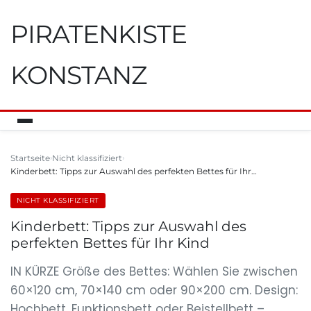
PIRATENKISTE
KONSTANZ
Startseite
Nicht klassifiziert
Kinderbett: Tipps zur Auswahl des perfekten Bettes für Ihr…
NICHT KLASSIFIZIERT
Kinderbett: Tipps zur Auswahl des
perfekten Bettes für Ihr Kind
IN KÜRZE Größe des Bettes: Wählen Sie zwischen
60×120 cm, 70×140 cm oder 90×200 cm. Design:
Hochbett, Funktionsbett oder Beistellbett –