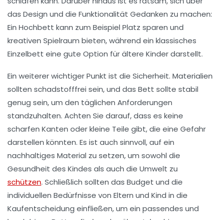
schlafen kann. Darüber hinaus ist es ratsam, sich über
das
Design
und die Funktionalität Gedanken zu machen:
Ein Hochbett kann zum Beispiel Platz sparen und
kreativen Spielraum bieten, während ein klassisches
Einzelbett eine gute Option für ältere Kinder darstellt.
Ein weiterer wichtiger Punkt ist die
Sicherheit
. Materialien
sollten schadstofffrei sein, und das Bett sollte stabil
genug sein, um den täglichen Anforderungen
standzuhalten. Achten Sie darauf, dass es keine
scharfen Kanten oder kleine Teile gibt, die eine Gefahr
darstellen könnten. Es ist auch sinnvoll, auf ein
nachhaltiges Material
zu setzen, um sowohl die
Gesundheit des Kindes als auch die Umwelt zu
schützen
. Schließlich sollten das
Budget
und die
individuellen Bedürfnisse von Eltern und Kind in die
Kaufentscheidung einfließen, um ein passendes und