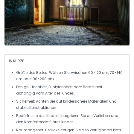
IN KÜRZE
Größe
des Bettes: Wählen Sie zwischen 60×120 cm, 70×140
cm oder 90×200 cm.
Design
: Hochbett, Funktionsbett oder Beistellbett –
abhängig vom Alter des Kindes.
Sicherheit
: Achten Sie auf kindersichere Materialien und
stabile Konstruktionen.
Bedürfnisse
des Kindes: Integrieren Sie die Vorlieben und
den Komfortbedarf Ihres Kindes.
Raumangebot
: Berücksichtigen Sie den verfügbaren Platz