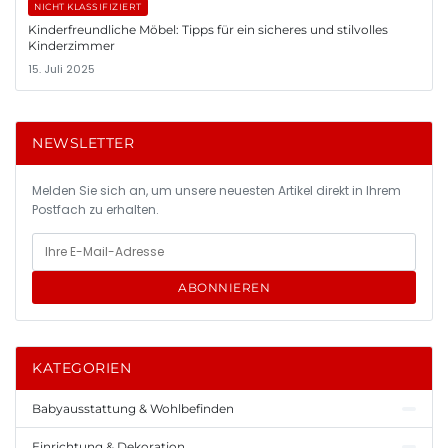
NICHT KLASSIFIZIERT
Kinderfreundliche Möbel: Tipps für ein sicheres und stilvolles
Kinderzimmer
15. Juli 2025
NEWSLETTER
Melden Sie sich an, um unsere neuesten Artikel direkt in Ihrem
Postfach zu erhalten.
ABONNIEREN
KATEGORIEN
Babyausstattung & Wohlbefinden
Einrichtung & Dekoration