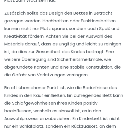
Platz zum Wachsen hat.
Zusätzlich sollte das
Design
des Bettes in Betracht
gezogen werden. Hochbetten oder Funktionsbetten
können nicht nur Platz sparen, sondern auch Spaß und
Kreativität fördern. Achten Sie bei der Auswahl des
Materials darauf, dass es
ungiftig
und leicht zu reinigen
ist, da dies zur
Gesundheit
des Kindes beiträgt. Eine
weitere Überlegung sind
Sicherheitsmerkmale
, wie
abgerundete Kanten und eine stabile Konstruktion, die
die Gefahr von Verletzungen verringern.
Ein oft übersehener Punkt ist, wie die Bedürfnisse des
Kindes in den Kauf einfließen. Ein aufregendes Bett kann
die Schlafgewohnheiten Ihres Kindes positiv
beeinflussen, weshalb es sinnvoll ist, es in den
Auswahlprozess einzubeziehen. Ein Kinderbett ist nicht
nur ein Schlafplatz, sondern ein Rückzugsort, an dem