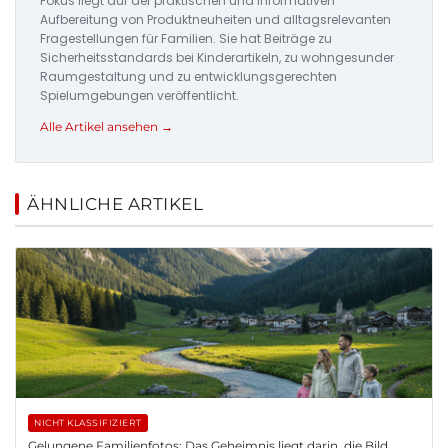
Fokus liegt auf der praktischen und informativen
Aufbereitung von Produktneuheiten und alltagsrelevanten
Fragestellungen für Familien. Sie hat Beiträge zu
Sicherheitsstandards bei Kinderartikeln, zu wohngesunder
Raumgestaltung und zu entwicklungsgerechten
Spielumgebungen veröffentlicht.
Alle Artikel ansehen →
ÄHNLICHE ARTIKEL
NICHT KLASSIFIZIERT
Gelungene Familienfotos: Das Geheimnis liegt darin, die Bild