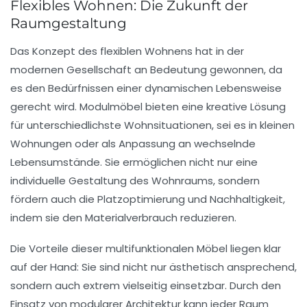
Flexibles Wohnen: Die Zukunft der
Raumgestaltung
Das Konzept des
flexiblen Wohnens
hat in der
modernen Gesellschaft an Bedeutung gewonnen, da
es den Bedürfnissen einer dynamischen Lebensweise
gerecht wird.
Modulmöbel
bieten eine kreative Lösung
für unterschiedlichste Wohnsituationen, sei es in kleinen
Wohnungen oder als Anpassung an wechselnde
Lebensumstände. Sie ermöglichen nicht nur eine
individuelle Gestaltung des Wohnraums, sondern
fördern auch die
Platzoptimierung
und Nachhaltigkeit,
indem sie den Materialverbrauch reduzieren.
Die Vorteile dieser
multifunktionalen Möbel
liegen klar
auf der Hand: Sie sind nicht nur ästhetisch ansprechend,
sondern auch extrem vielseitig einsetzbar. Durch den
Einsatz von
modularer Architektur
kann jeder Raum