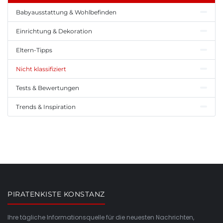
Babyausstattung & Wohlbefinden
Einrichtung & Dekoration
Eltern-Tipps
Nicht klassifiziert
Tests & Bewertungen
Trends & Inspiration
PIRATENKISTE KONSTANZ
Ihre tägliche Informationsquelle für die neuesten Nachrichten,