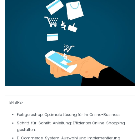
EN BREF
Fertigereshop:
Optimale Lösung für Ihr Online-Business.
Schritt-für-Schritt-Anleitung:
Effizientes Online-Shopping
gestalten.
E-Commerce-System:
Auswahl und Implementierung