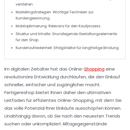
verstehen.
Marketingstrategien:
Wichtige Techniken zur
Kundengewinnung.
Mobiloptimierung:
Relevanz für den Kaufprozess.
Struktur und Inhalte:
Grundlegende Gestaltungselemente
für den Shop.
Kundenzufriedenheit:
Erfolgsfaktor für langfristige Bindung.
Im digitalen Zeitalter hat das Online-
Shopping
eine
revolutionäre Entwicklung durchlaufen, die den Einkauf
schneller, einfacher und zugänglicher macht.
Fertigereshop
bietet Ihnen daher den
ultimativen
Leitfaden
für
effizientes Online-Shopping
, mit dem Sie
das volle Potenzial Ihrer Einkäufe ausschöpfen können.
Unabhängig davon, ob Sie nach den neuesten Trends
suchen oder unkompliziert Alltagsgegenstände