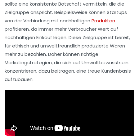
sollte eine konsistente Botschaft vermitteln, die die
Zielgruppe anspricht. Beispielsweise können Startups
von der Verbindung mit nachhaltigen
Produkten
profitieren, da immer mehr Verbraucher Wert auf
nachhaltigen Einkauf legen. Diese Zielgruppe ist bereit,
für ethisch und umweltfreundlich produzierte Waren
mehr zu bezahlen. Daher können richtige
Marketingstrategien, die sich auf Umweltbewusstsein
konzentrieren, dazu beitragen, eine treue Kundenbasis
aufzubauen.