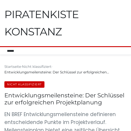
PIRATENKISTE
KONSTANZ
Startseite
Nicht klassifiziert
Entwicklungsmeilensteine: Der Schlüssel zur erfolgreichen…
NICHT KLASSIFIZIERT
Entwicklungsmeilensteine: Der Schlüssel
zur erfolgreichen Projektplanung
EN BREF Entwicklungsmeilensteine definieren
entscheidende Punkte im Projektverlauf.
Meilensteinplan bietet eine zeitliche Übersicht