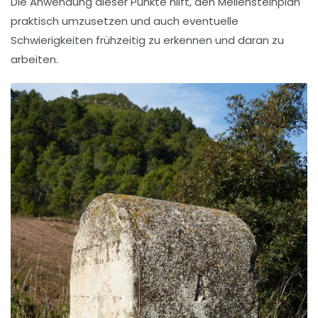
Die Anwendung dieser Punkte hilft, den Meilensteinplan
praktisch umzusetzen und auch eventuelle
Schwierigkeiten frühzeitig zu erkennen und daran zu
arbeiten.