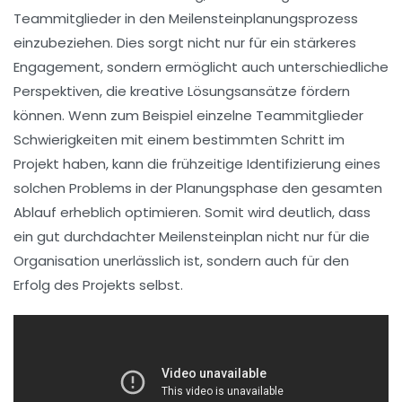
Teammitglieder in den Meilensteinplanungsprozess
einzubeziehen. Dies sorgt nicht nur für ein stärkeres
Engagement, sondern ermöglicht auch unterschiedliche
Perspektiven, die kreative Lösungsansätze fördern
können. Wenn zum Beispiel einzelne Teammitglieder
Schwierigkeiten mit einem bestimmten Schritt im
Projekt haben, kann die frühzeitige Identifizierung eines
solchen Problems in der Planungsphase den gesamten
Ablauf erheblich optimieren. Somit wird deutlich, dass
ein gut durchdachter
Meilensteinplan
nicht nur für die
Organisation unerlässlich ist, sondern auch für den
Erfolg des Projekts selbst.