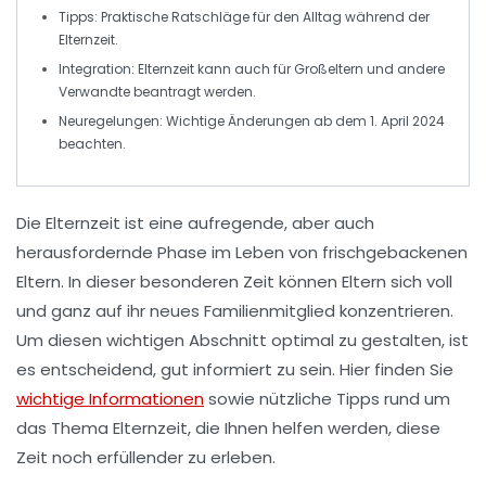
Tipps
: Praktische Ratschläge für den Alltag während der
Elternzeit.
Integration
: Elternzeit kann auch für Großeltern und andere
Verwandte beantragt werden.
Neuregelungen
: Wichtige Änderungen ab dem 1. April 2024
beachten.
Die
Elternzeit
ist eine aufregende, aber auch
herausfordernde Phase im Leben von
frischgebackenen
Eltern
. In dieser besonderen Zeit können Eltern sich voll
und ganz auf ihr
neues Familienmitglied
konzentrieren.
Um diesen wichtigen Abschnitt optimal zu gestalten, ist
es entscheidend, gut informiert zu sein. Hier finden Sie
wichtige Informationen
sowie nützliche
Tipps
rund um
das Thema Elternzeit, die Ihnen helfen werden, diese
Zeit noch erfüllender zu erleben.