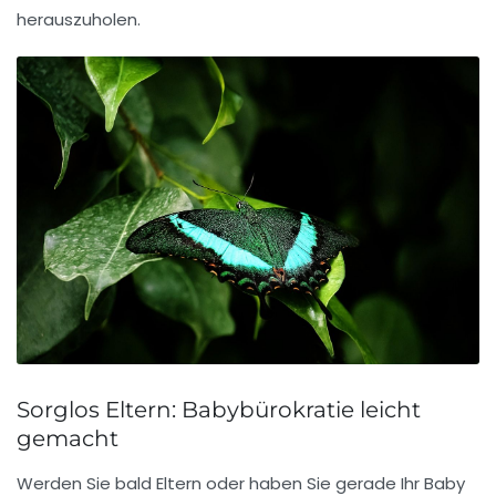
herauszuholen.
Sorglos Eltern: Babybürokratie leicht
gemacht
Werden Sie bald Eltern oder haben Sie gerade Ihr Baby