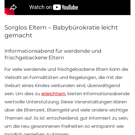
Sorglos Eltern – Babybürokratie leicht
gemacht
Informationsabend für werdende und
frischgebackene Eltern
Für viele werdende und frischgebackene Eltern kann die
Vielzahl an
Formalitäten
und
Regelungen
, die mit der
Geburt eines Kindes verbunden sind, überwältigend
sein. Um dies zu
erleichtern
, bieten Informationsabende
wertvolle Unterstützung. Diese Veranstaltungen klären
über die
Elternzeit
,
Elterngeld
und viele andere wichtige
Themen auf. Es ist entscheidend, gut informiert zu sein,
um die
neu gewonnenen Freiheiten
so entspannt wie
möglich genießen zu können.