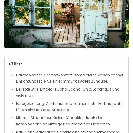
EN BREF
Harmonisches Gesamtkonzept:
Kombinieren verschiedener
Einrichtungsstile
für ein stimmungsvolles Zuhause.
Beliebte Stile:
Entdecke
Boho
,
Scandi Chic
,
Landhaus
und
viele mehr.
Farbgestaltung:
Achte auf eine harmonische Farbauswahl
für ein einladendes Ambiente.
Mix aus Alt und Neu:
Kreiere Charakter durch die
Kombination von
vintage
und modernen Elementen.
Natürliche Materialien:
Schaffe eine erdende Atmosphäre