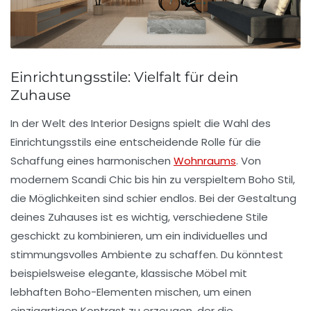
Einrichtungsstile: Vielfalt für dein
Zuhause
In der Welt des
Interior Designs
spielt die Wahl des
Einrichtungsstils eine entscheidende Rolle für die
Schaffung eines harmonischen
Wohnraums
. Von
modernem
Scandi Chic
bis hin zu verspieltem
Boho Stil
,
die Möglichkeiten sind schier endlos. Bei der Gestaltung
deines Zuhauses ist es wichtig, verschiedene Stile
geschickt zu kombinieren, um ein individuelles und
stimmungsvolles Ambiente zu schaffen. Du könntest
beispielsweise elegante, klassische Möbel mit
lebhaften
Boho-Elementen
mischen, um einen
einzigartigen Kontrast zu erzeugen, der die