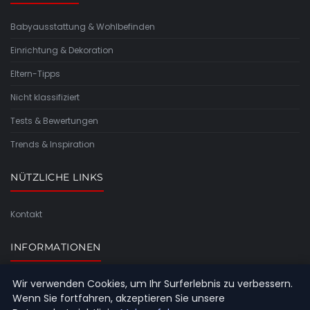
Babyausstattung & Wohlbefinden
Einrichtung & Dekoration
Eltern-Tipps
Nicht klassifiziert
Tests & Bewertungen
Trends & Inspiration
NÜTZLICHE LINKS
Kontakt
INFORMATIONEN
Wir verwenden Cookies, um Ihr Surferlebnis zu verbessern.
Seitenübersicht
Wenn Sie fortfahren, akzeptieren Sie unsere