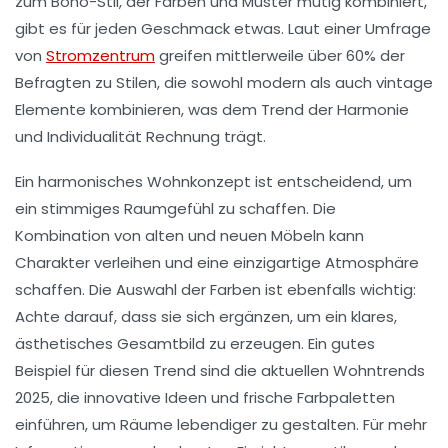
zum
Boho-Stil
, der Farben und Muster mutig kombiniert,
gibt es für jeden Geschmack etwas. Laut einer Umfrage
von
Stromzentrum
greifen mittlerweile über 60% der
Befragten zu Stilen, die sowohl modern als auch vintage
Elemente kombinieren, was dem Trend der
Harmonie
und Individualität
Rechnung trägt.
Ein harmonisches Wohnkonzept ist entscheidend, um
ein stimmiges Raumgefühl zu schaffen. Die
Kombination von alten und neuen Möbeln kann
Charakter verleihen und eine einzigartige Atmosphäre
schaffen. Die Auswahl der Farben ist ebenfalls wichtig:
Achte darauf, dass sie sich ergänzen, um ein klares,
ästhetisches Gesamtbild zu erzeugen. Ein gutes
Beispiel für diesen Trend sind die
aktuellen Wohntrends
2025
, die innovative Ideen und frische Farbpaletten
einführen, um Räume lebendiger zu gestalten. Für mehr