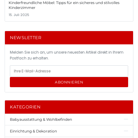
Kinderfreundliche Möbel: Tipps für ein sicheres und stilvolles
Kinderzimmer
15. Juli 2025
NEWSLETTER
Melden Sie sich an, um unsere neuesten Artikel direkt in Ihrem
Postfach zu erhalten.
ABONNIEREN
KATEGORIEN
Babyausstattung & Wohlbefinden
Einrichtung & Dekoration