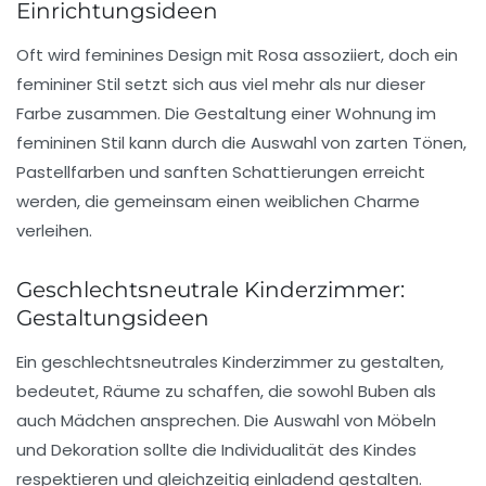
Einrichtungsideen
Oft wird feminines Design mit
Rosa
assoziiert, doch ein
femininer Stil
setzt sich aus viel mehr als nur dieser
Farbe zusammen. Die Gestaltung einer Wohnung im
femininen Stil kann durch die Auswahl von
zarten Tönen
,
Pastellfarben
und sanften Schattierungen erreicht
werden, die gemeinsam einen
weiblichen Charme
verleihen.
Geschlechtsneutrale Kinderzimmer:
Gestaltungsideen
Ein geschlechtsneutrales Kinderzimmer zu gestalten,
bedeutet, Räume zu schaffen, die sowohl
Buben
als
auch
Mädchen
ansprechen. Die Auswahl von Möbeln
und Dekoration sollte die
Individualität
des Kindes
respektieren und gleichzeitig einladend gestalten.