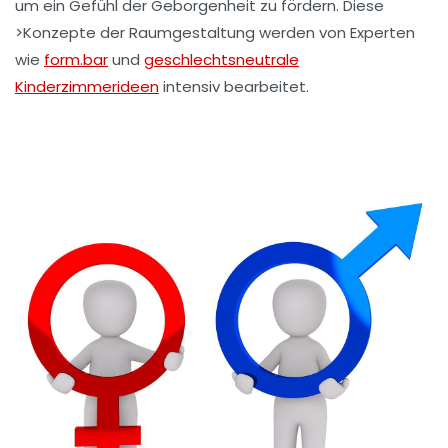
um ein Gefühl der
Geborgenheit
zu fördern. Diese
>Konzepte der Raumgestaltung werden von Experten
wie
form.bar
und
geschlechtsneutrale
Kinderzimmerideen
intensiv bearbeitet.