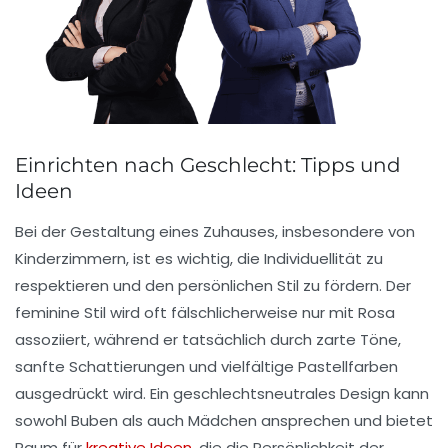
Einrichten nach Geschlecht: Tipps und
Ideen
Bei der Gestaltung eines Zuhauses, insbesondere von
Kinderzimmern, ist es wichtig, die
Individuellität
zu
respektieren und den persönlichen Stil zu fördern. Der
feminine Stil wird oft fälschlicherweise nur mit
Rosa
assoziiert, während er tatsächlich durch
zarte Töne
,
sanfte Schattierungen und vielfältige
Pastellfarben
ausgedrückt wird. Ein geschlechtsneutrales Design kann
sowohl
Buben
als auch
Mädchen
ansprechen und bietet
Raum für
kreative Ideen
, die die
Persönlichkeit
der