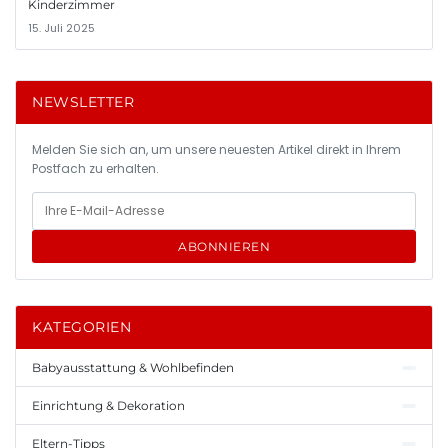
Kinderzimmer
15. Juli 2025
NEWSLETTER
Melden Sie sich an, um unsere neuesten Artikel direkt in Ihrem
Postfach zu erhalten.
ABONNIEREN
KATEGORIEN
Babyausstattung & Wohlbefinden
Einrichtung & Dekoration
Eltern-Tipps