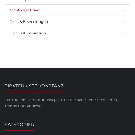
Nicht klassifiziert
Tests & Bewertungen
Trends & Inspiration
PIRATENKISTE KONSTANZ
Ihre tägliche Informationsquelle für die neuesten Nachrichten,
Trends und Analysen.
KATEGORIEN