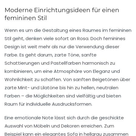
Moderne Einrichtungsideen für einen
femininen Stil
Wenn es um die Gestaltung eines Raumes im
femininen
Stil
geht, denken viele sofort an
Rosa
. Doch feminines
Design ist weit mehr als nur die Verwendung dieser
Farbe. Es geht darum,
zarte Töne
,
sanfte
Schattierungen
und
Pastellfarben
harmonisch zu
kombinieren, um eine Atmosphäre von
Eleganz
und
Wohnlichkeit
zu schaffen. Von sanften Beigetönen über
zarte Mint- und Lilatöne bis hin zu hellen, neutralen
Farben – die Möglichkeiten sind vielfältig und bieten
Raum für individuelle Ausdrucksformen.
Eine emotionale Note lässt sich durch die geschickte
Auswahl von
Möbeln
und
Dekoren
erreichen. Zum
Beispiel kann ein elegantes Sofa in hellgrau zusammen