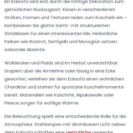
Ein Ecksofa wird erst durch die richtige Dekoration zum
gemütlichen Rückzugsort. Kissen in verschiedenen
Größen, Formen und Texturen laden zum Kuscheln ein –
kombinieren Sie glatte Samt- mit strukturierten
Strickkissen für einen interessanten Mix. Herbstliche
Farben wie Rostrot, Senfgelb und Moosgrün setzen
saisonale Akzente.
Wolldecken und Plaids sind im Herbst unverzichtbar.
Drapiert über die Armlehne oder lässig in eine Ecke
geworfen, verleihen sie dem Ecksofa einen wohnlichen
Charakter und stehen für spontane Kuschelmomente
bereit. Materialien wie Kaschmir, Alpakawolle oder
Fleece sorgen für wohlige Wärme.
Die Beleuchtung spielt eine entscheidende Rolle für die
Atmosphäre. Stehlampen mit dimmbarem Licht neben
dem Ecksofa schaffen eine
gemütliche
Leseecke,