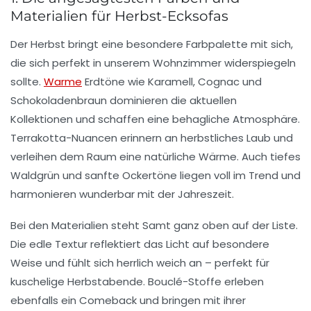
Materialien für Herbst-Ecksofas
Der Herbst bringt eine besondere Farbpalette mit sich,
die sich perfekt in unserem Wohnzimmer widerspiegeln
sollte.
Warme
Erdtöne wie Karamell, Cognac und
Schokoladenbraun dominieren die aktuellen
Kollektionen und schaffen eine behagliche Atmosphäre.
Terrakotta-Nuancen erinnern an herbstliches Laub und
verleihen dem Raum eine natürliche Wärme. Auch tiefes
Waldgrün und sanfte Ockertöne liegen voll im Trend und
harmonieren wunderbar mit der Jahreszeit.
Bei den Materialien steht Samt ganz oben auf der Liste.
Die edle Textur reflektiert das Licht auf besondere
Weise und fühlt sich herrlich weich an – perfekt für
kuschelige Herbstabende. Bouclé-Stoffe erleben
ebenfalls ein Comeback und bringen mit ihrer