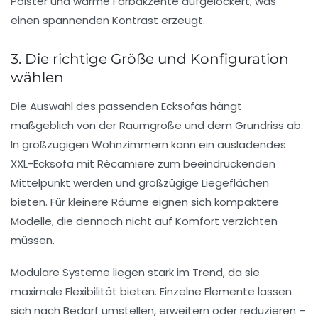
Polster und warme Farbakzente aufgelockert, was
einen spannenden Kontrast erzeugt.
3. Die richtige Größe und Konfiguration
wählen
Die Auswahl des passenden Ecksofas hängt
maßgeblich von der Raumgröße und dem Grundriss ab.
In großzügigen Wohnzimmern kann ein ausladendes
XXL-Ecksofa mit Récamiere zum beeindruckenden
Mittelpunkt werden und großzügige Liegeflächen
bieten. Für kleinere Räume eignen sich kompaktere
Modelle, die dennoch nicht auf Komfort verzichten
müssen.
Modulare Systeme liegen stark im Trend, da sie
maximale Flexibilität bieten. Einzelne Elemente lassen
sich nach Bedarf umstellen, erweitern oder reduzieren –