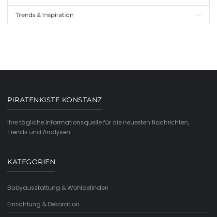
Trends & Inspiration
PIRATENKISTE KONSTANZ
Ihre tägliche Informationsquelle für die neuesten Nachrichten,
Trends und Analysen.
KATEGORIEN
Babyausstattung & Wohlbefinden
Einrichtung & Dekoration