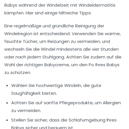
Babys während der Windelzeit mit
Windeldermatitis
kämpfen. Hier sind einige hilfreiche Tipps:
Eine regelmäßige und gründliche Reinigung der
Windelregion
ist entscheidend. Verwenden Sie warme,
feuchte Tücher, um Reizungen zu vermeiden, und
wechseln Sie die Windel mindestens alle vier Stunden
oder nach jedem Stuhlgang. Achten Sie zudem auf die
Wahl der richtigen
Babycreme
, um den Po Ihres Babys
zu schützen.
Wählen Sie hochwertige
Windeln
, die gute
Saugfähigkeit bieten.
Achten Sie auf sanfte
Pflegeprodukte
, um Allergien
zu vermeiden.
Stellen Sie sicher, dass die
Schlafumgebung
Ihres
Babys sicher und bequem ist.