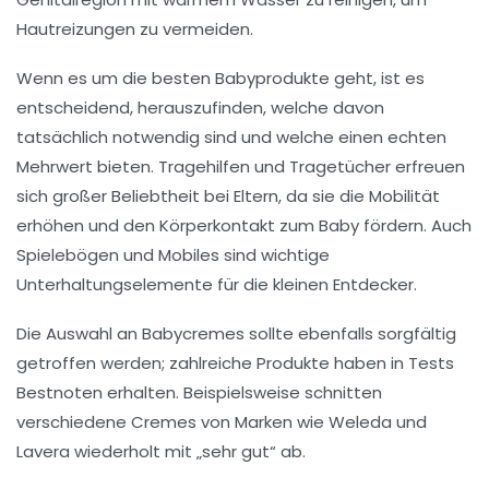
Hautreizungen zu vermeiden.
Wenn es um die besten
Babyprodukte
geht, ist es
entscheidend, herauszufinden, welche davon
tatsächlich notwendig sind und welche einen echten
Mehrwert bieten.
Tragehilfen
und
Tragetücher
erfreuen
sich großer Beliebtheit bei Eltern, da sie die
Mobilität
erhöhen und den
Körperkontakt
zum Baby fördern. Auch
Spielebögen
und
Mobiles
sind wichtige
Unterhaltungselemente für die kleinen Entdecker.
Die Auswahl an
Babycremes
sollte ebenfalls sorgfältig
getroffen werden; zahlreiche Produkte haben in Tests
Bestnoten erhalten. Beispielsweise schnitten
verschiedene Cremes von Marken wie
Weleda
und
Lavera
wiederholt mit „sehr gut“ ab.