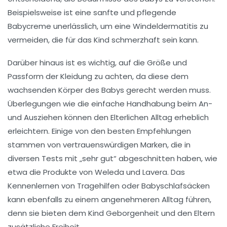
Beispielsweise ist eine sanfte und pflegende
Babycreme unerlässlich, um eine
Windeldermatitis
zu
vermeiden, die für das Kind schmerzhaft sein kann.
Darüber hinaus ist es wichtig, auf die Größe und
Passform der Kleidung zu achten, da diese dem
wachsenden Körper des Babys gerecht werden muss.
Überlegungen wie die einfache Handhabung beim An-
und Ausziehen können den Elterlichen Alltag erheblich
erleichtern. Einige von den besten Empfehlungen
stammen von vertrauenswürdigen Marken, die in
diversen Tests mit „sehr gut“ abgeschnitten haben, wie
etwa die Produkte von
Weleda
und
Lavera
. Das
Kennenlernen von
Tragehilfen
oder
Babyschlafsäcken
kann ebenfalls zu einem angenehmeren Alltag führen,
denn sie bieten dem Kind Geborgenheit und den Eltern
zusätzliche Freiheit.