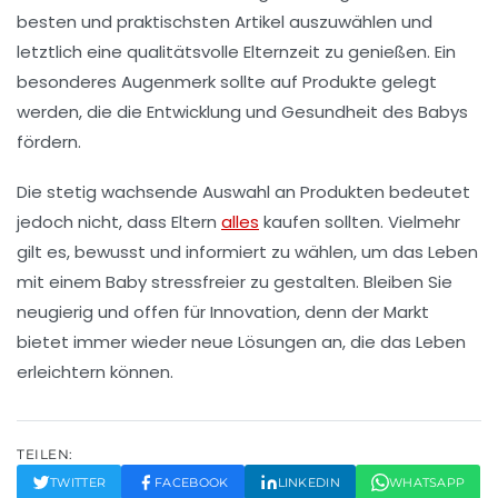
besten und praktischsten Artikel auszuwählen und
letztlich eine qualitätsvolle
Elternzeit
zu genießen. Ein
besonderes Augenmerk sollte auf Produkte gelegt
werden, die die
Entwicklung
und
Gesundheit
des Babys
fördern.
Die stetig wachsende Auswahl an Produkten bedeutet
jedoch nicht, dass Eltern
alles
kaufen sollten. Vielmehr
gilt es,
bewusst
und
informiert
zu wählen, um das Leben
mit einem
Baby
stressfreier zu gestalten. Bleiben Sie
neugierig und offen für
Innovation
, denn der Markt
bietet immer wieder neue Lösungen an, die das Leben
erleichtern können.
TEILEN:
TWITTER
FACEBOOK
LINKEDIN
WHATSAPP