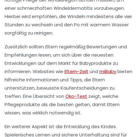
einer schmerzhaften
Windeldermatitis
vorzubeugen.
Hierbei wird empfohlen, die Windeln mindestens alle vier
Stunden zu wechseln und den Po mit
warmem Wasser
sorgfältig zu reinigen.
Zusätzlich sollten Eltern regelmäßig Bewertungen und
Empfehlungen lesen, um sich über die neuesten
Entwicklungen
auf dem Markt für
Babyprodukte
zu
informieren. Websites wie
Eltern-Zeit
und
miBaby
bieten
hilfreiche Informationen und
Tipps
, die Eltern
unterstützen, bewusste Kaufentscheidungen zu
treffen. Eine Übersicht von
Öko-Test
zeigt, welche
Pflegeprodukte als die besten gelten, damit Eltern
wissen, was wirklich notwendig ist.
Ein weiterer Aspekt ist die
Entwicklung des Kindes
.
Spielerisches Lernen und sichere Unterhaltung sind für