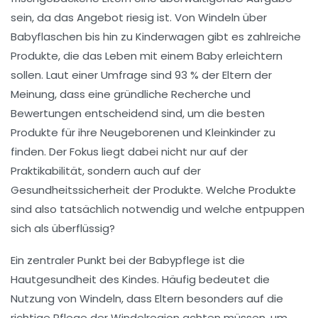
sein, da das Angebot riesig ist. Von
Windeln
über
Babyflaschen
bis hin zu
Kinderwagen
gibt es zahlreiche
Produkte, die das Leben mit einem Baby erleichtern
sollen. Laut einer Umfrage sind 93 % der Eltern der
Meinung, dass eine
gründliche Recherche und
Bewertungen
entscheidend sind, um die besten
Produkte für ihre Neugeborenen und Kleinkinder zu
finden. Der Fokus liegt dabei nicht nur auf der
Praktikabilität
, sondern auch auf der
Gesundheitssicherheit
der Produkte. Welche Produkte
sind also tatsächlich notwendig und welche entpuppen
sich als überflüssig?
Ein zentraler Punkt bei der
Babypflege
ist die
Hautgesundheit
des Kindes. Häufig bedeutet die
Nutzung von Windeln, dass Eltern besonders auf die
richtige
Pflege der Windelregion
achten müssen, um