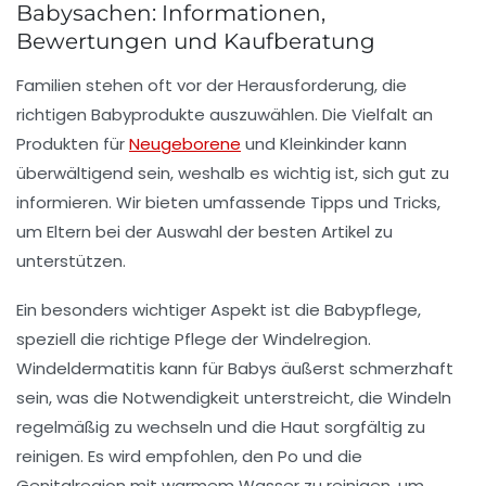
Babysachen: Informationen,
Bewertungen und Kaufberatung
Familien stehen oft vor der Herausforderung, die
richtigen Babyprodukte
auszuwählen. Die Vielfalt an
Produkten für
Neugeborene
und Kleinkinder kann
überwältigend sein, weshalb es wichtig ist, sich gut zu
informieren. Wir bieten umfassende
Tipps und Tricks
,
um Eltern bei der Auswahl der besten Artikel zu
unterstützen.
Ein besonders wichtiger Aspekt ist die
Babypflege
,
speziell die richtige Pflege der
Windelregion
.
Windeldermatitis kann für Babys äußerst schmerzhaft
sein, was die Notwendigkeit unterstreicht, die
Windeln
regelmäßig zu wechseln und die Haut sorgfältig zu
reinigen. Es wird empfohlen, den Po und die
Genitalregion mit warmem Wasser zu reinigen, um