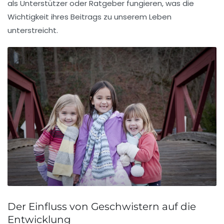
als Unterstützer oder Ratgeber fungieren, was die
Wichtigkeit ihres
Beitrags
zu unserem Leben
unterstreicht.
Der Einfluss von Geschwistern auf die
Entwicklung