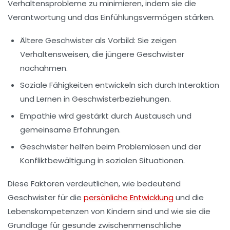
Verhaltensprobleme
zu minimieren, indem sie die
Verantwortung
und das
Einfühlungsvermögen
stärken.
Ältere Geschwister als
Vorbild
: Sie zeigen
Verhaltensweisen, die jüngere Geschwister
nachahmen.
Soziale Fähigkeiten entwickeln sich durch
Interaktion
und
Lernen
in Geschwisterbeziehungen.
Empathie wird gestärkt durch Austausch und
gemeinsame
Erfahrungen
.
Geschwister helfen beim
Problemlösen
und der
Konfliktbewältigung
in sozialen Situationen.
Diese Faktoren verdeutlichen, wie bedeutend
Geschwister für die
persönliche Entwicklung
und die
Lebenskompetenzen
von Kindern sind und wie sie die
Grundlage für gesunde zwischenmenschliche