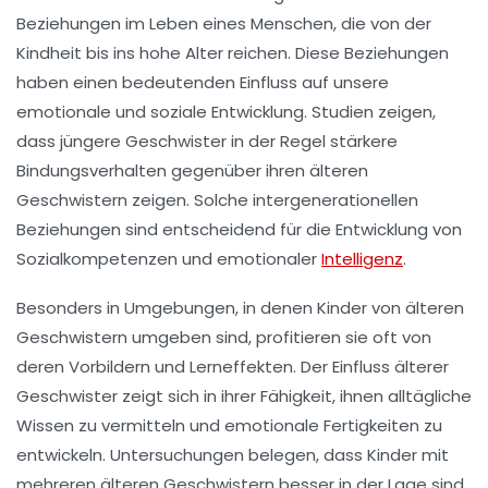
Beziehungen im Leben eines Menschen, die von der
Kindheit
bis ins
hohe Alter
reichen. Diese Beziehungen
haben einen bedeutenden Einfluss auf unsere
emotionale
und
soziale Entwicklung
. Studien zeigen,
dass
jüngere Geschwister
in der Regel stärkere
Bindungsverhalten
gegenüber ihren
älteren
Geschwistern
zeigen. Solche intergenerationellen
Beziehungen sind entscheidend für die Entwicklung von
Sozialkompetenzen
und emotionaler
Intelligenz
.
Besonders in Umgebungen, in denen Kinder von
älteren
Geschwistern
umgeben sind, profitieren sie oft von
deren
Vorbildern
und
Lerneffekten
. Der Einfluss älterer
Geschwister zeigt sich in ihrer Fähigkeit, ihnen alltägliche
Wissen
zu vermitteln und emotionale
Fertigkeiten
zu
entwickeln. Untersuchungen belegen, dass Kinder mit
mehreren älteren Geschwistern besser in der Lage sind,