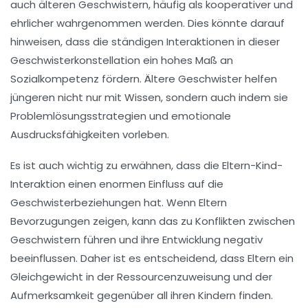
auch älteren Geschwistern, häufig als
kooperativer
und
ehrlicher
wahrgenommen werden. Dies könnte darauf
hinweisen, dass die ständigen Interaktionen in dieser
Geschwisterkonstellation ein hohes Maß an
Sozialkompetenz
fördern. Ältere Geschwister helfen
jüngeren nicht nur mit Wissen, sondern auch indem sie
Problemlösungsstrategien
und
emotionale
Ausdrucksfähigkeiten
vorleben.
Es ist auch wichtig zu erwähnen, dass die
Eltern-Kind-
Interaktion
einen enormen Einfluss auf die
Geschwisterbeziehungen hat. Wenn Eltern
Bevorzugungen
zeigen, kann das zu Konflikten zwischen
Geschwistern führen und ihre Entwicklung negativ
beeinflussen. Daher ist es entscheidend, dass Eltern ein
Gleichgewicht in der
Ressourcenzuweisung
und der
Aufmerksamkeit gegenüber all ihren Kindern finden.