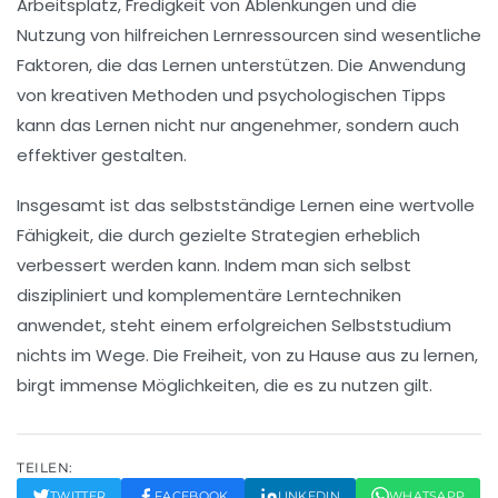
Arbeitsplatz, Fredigkeit von Ablenkungen und die
Nutzung von
hilfreichen Lernressourcen
sind wesentliche
Faktoren, die das Lernen unterstützen. Die Anwendung
von
kreativen Methoden
und
psychologischen Tipps
kann das Lernen nicht nur angenehmer, sondern auch
effektiver gestalten.
Insgesamt ist das selbstständige Lernen eine wertvolle
Fähigkeit, die durch gezielte Strategien erheblich
verbessert werden kann. Indem man sich selbst
diszipliniert
und komplementäre Lerntechniken
anwendet, steht einem erfolgreichen
Selbststudium
nichts im Wege. Die Freiheit, von zu Hause aus zu lernen,
birgt immense Möglichkeiten, die es zu nutzen gilt.
TEILEN:
TWITTER
FACEBOOK
LINKEDIN
WHATSAPP