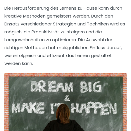
Die Herausforderung des
Lernens zu Hause
kann durch
kreative Methoden gemeistert werden. Durch den
Einsatz verschiedener
Strategien
und Techniken wird es
möglich, die
Produktivität
zu steigern und die
Lerngewohnheiten zu optimieren. Die Auswahl der
richtigen Methoden hat maßgeblichen Einfluss darauf,
wie erfolgreich und effizient das Lernen gestaltet
werden kann.