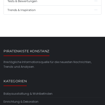
Tests & Bewertungen
Trends & Inspiration
PIRATENKISTE KONSTANZ
Ihre tägliche Informationsquelle für die neuesten Nachrichten,
Trends und Analysen.
KATEGORIEN
Babyausstattung & Wohlbefinden
Einrichtung & Dekoration