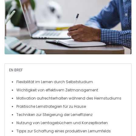
EN BREF
Flexibilität
im Lernen durch
Selbststudium
Wichtigkeit von
effektivem Zeitmanagement
Motivation
aufrechterhalten während des Heimstudiums
Praktische
Lernstrategien
für zu Hause
Techniken zur Steigerung der
Lerneffizienz
Nutzung von
Lerntagebüchern
und
Konzeptkarten
Tipps zur Schaffung eines
produktiven Lernumfelds