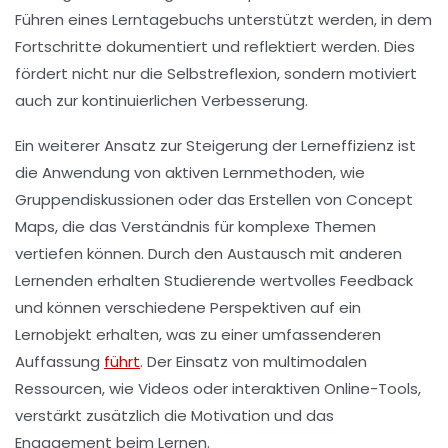
Führen eines
Lerntagebuchs
unterstützt werden, in dem
Fortschritte dokumentiert und reflektiert werden. Dies
fördert nicht nur die
Selbstreflexion
, sondern motiviert
auch zur kontinuierlichen Verbesserung.
Ein weiterer Ansatz zur Steigerung der
Lerneffizienz
ist
die Anwendung von
aktiven Lernmethoden
, wie
Gruppendiskussionen oder das Erstellen von
Concept
Maps
, die das Verständnis für komplexe Themen
vertiefen können. Durch den Austausch mit anderen
Lernenden erhalten Studierende wertvolles
Feedback
und können verschiedene Perspektiven auf ein
Lernobjekt erhalten, was zu einer umfassenderen
Auffassung
führt
. Der Einsatz von multimodalen
Ressourcen, wie Videos oder interaktiven Online-Tools,
verstärkt zusätzlich die
Motivation
und das
Engagement beim Lernen.