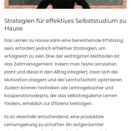
Strategien für effektives Selbststudium zu
Hause
Das
Lernen zu Hause
kann eine bereichernde Erfahrung
sein, erfordert jedoch effektive
Strategien
, um
erfolgreich zu sein. Eine der wichtigsten Methoden ist
das
Zeitmanagement
. Indem man feste Lernzeiten
plant und diese in den Alltag integriert, lässt sich die
Motivation
steigern und der
Lernfortschritt
optimieren.
Zudem können techniken wie
Lerntagebücher
und
Kooperationsskripts
, die das selbstregulierte Lernen
fördern, erheblich zur Effizienz beitragen.
Es ist ebenfalls entscheidend, eine
produktive
Lernumgebung
zu schaffen. Ein aufgeräumter