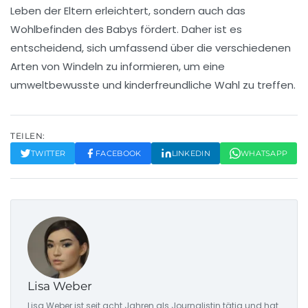
Leben der Eltern erleichtert, sondern auch das
Wohlbefinden des Babys fördert. Daher ist es
entscheidend, sich umfassend über die verschiedenen
Arten von Windeln zu informieren, um eine
umweltbewusste und kinderfreundliche Wahl zu treffen.
TEILEN:
TWITTER
FACEBOOK
LINKEDIN
WHATSAPP
Lisa Weber
Lisa Weber ist seit acht Jahren als Journalistin tätig und hat