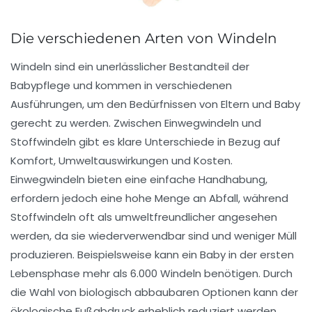
Die verschiedenen Arten von Windeln
Windeln sind ein unerlässlicher Bestandteil der
Babypflege und kommen in verschiedenen
Ausführungen, um den Bedürfnissen von Eltern und Baby
gerecht zu werden. Zwischen
Einwegwindeln
und
Stoffwindeln
gibt es klare Unterschiede in Bezug auf
Komfort
,
Umweltauswirkungen
und
Kosten
.
Einwegwindeln bieten eine einfache Handhabung,
erfordern jedoch eine hohe Menge an Abfall, während
Stoffwindeln oft als
umweltfreundlicher
angesehen
werden, da sie wiederverwendbar sind und weniger Müll
produzieren. Beispielsweise kann ein Baby in der ersten
Lebensphase mehr als 6.000 Windeln benötigen. Durch
die Wahl von
biologisch abbaubaren
Optionen kann der
ökologische Fußabdruck erheblich reduziert werden.