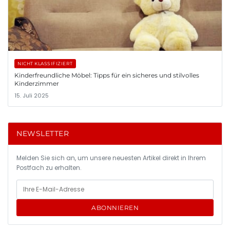
NICHT KLASSIFIZIERT
Kinderfreundliche Möbel: Tipps für ein sicheres und stilvolles
Kinderzimmer
15. Juli 2025
NEWSLETTER
Melden Sie sich an, um unsere neuesten Artikel direkt in Ihrem
Postfach zu erhalten.
ABONNIEREN