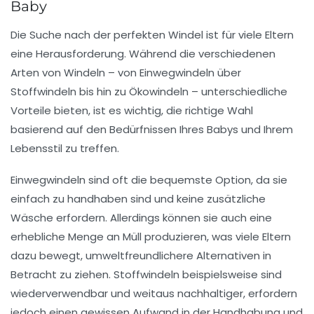
Baby
Die Suche nach der perfekten
Windel
ist für viele Eltern
eine Herausforderung. Während die verschiedenen
Arten von Windeln – von
Einwegwindeln
über
Stoffwindeln
bis hin zu
Ökowindeln
– unterschiedliche
Vorteile bieten, ist es wichtig, die richtige Wahl
basierend auf den Bedürfnissen Ihres
Babys
und Ihrem
Lebensstil zu treffen.
Einwegwindeln
sind oft die bequemste Option, da sie
einfach zu handhaben sind und keine zusätzliche
Wäsche erfordern. Allerdings können sie auch eine
erhebliche Menge an Müll produzieren, was viele Eltern
dazu bewegt, umweltfreundlichere Alternativen in
Betracht zu ziehen.
Stoffwindeln
beispielsweise sind
wiederverwendbar und weitaus nachhaltiger, erfordern
jedoch einen gewissen Aufwand in der Handhabung und