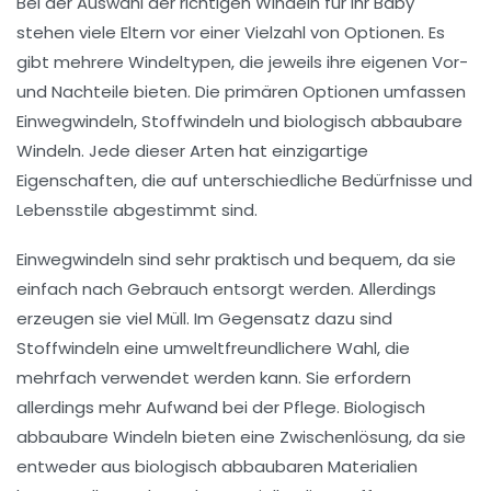
Bei der Auswahl der richtigen
Windeln
für Ihr Baby
stehen viele Eltern vor einer Vielzahl von Optionen. Es
gibt mehrere
Windeltypen
, die jeweils ihre eigenen Vor-
und Nachteile bieten. Die primären Optionen umfassen
Einwegwindeln, Stoffwindeln und biologisch abbaubare
Windeln. Jede dieser Arten hat einzigartige
Eigenschaften, die auf unterschiedliche Bedürfnisse und
Lebensstile abgestimmt sind.
Einwegwindeln sind sehr praktisch und bequem, da sie
einfach nach Gebrauch entsorgt werden. Allerdings
erzeugen sie viel
Müll
. Im Gegensatz dazu sind
Stoffwindeln
eine umweltfreundlichere Wahl, die
mehrfach verwendet werden kann. Sie erfordern
allerdings mehr Aufwand bei der Pflege. Biologisch
abbaubare Windeln bieten eine Zwischenlösung, da sie
entweder aus
biologisch abbaubaren Materialien