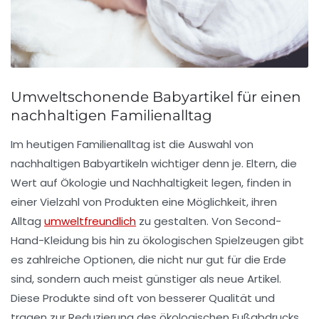
Umweltschonende Babyartikel für einen
nachhaltigen Familienalltag
Im heutigen Familienalltag ist die Auswahl von
nachhaltigen Babyartikeln
wichtiger denn je. Eltern, die
Wert auf
Ökologie
und
Nachhaltigkeit
legen, finden in
einer Vielzahl von Produkten eine Möglichkeit, ihren
Alltag
umweltfreundlich
zu gestalten. Von
Second-
Hand-Kleidung
bis hin zu
ökologischen Spielzeugen
gibt
es zahlreiche Optionen, die nicht nur gut für die Erde
sind, sondern auch meist günstiger als neue Artikel.
Diese Produkte sind oft von besserer Qualität und
tragen zur Reduzierung des
ökologischen Fußabdrucks