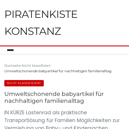
PIRATENKISTE
KONSTANZ
Startseite
Nicht klassifiziert
Umweltschonende babyartikel für nachhaltigen familienalltag
NICHT KLASSIFIZIERT
Umweltschonende babyartikel für
nachhaltigen familienalltag
IN KÜRZE Lastenrad als praktische
Transportlösung für Familien Möglichkeiten zur
Vermietung von Baby- und Kindersachen