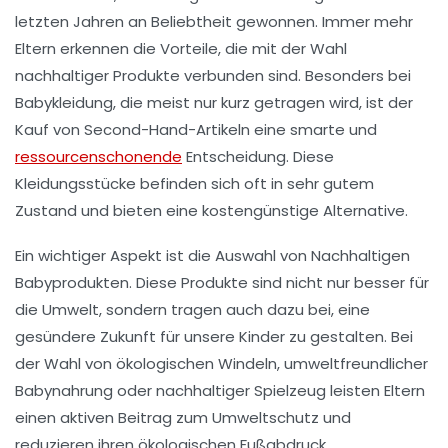
letzten Jahren an Beliebtheit gewonnen. Immer mehr
Eltern erkennen die Vorteile, die mit der Wahl
nachhaltiger Produkte verbunden sind. Besonders bei
Babykleidung
, die meist nur kurz getragen wird, ist der
Kauf von
Second-Hand
-Artikeln eine smarte und
ressourcenschonende
Entscheidung. Diese
Kleidungsstücke befinden sich oft in
sehr gutem
Zustand
und bieten eine kostengünstige Alternative.
Ein wichtiger Aspekt ist die Auswahl von
Nachhaltigen
Babyprodukten
. Diese Produkte sind nicht nur besser für
die Umwelt, sondern tragen auch dazu bei, eine
gesündere Zukunft
für unsere Kinder zu gestalten. Bei
der Wahl von
ökologischen Windeln
,
umweltfreundlicher
Babynahrung
oder
nachhaltiger Spielzeug
leisten Eltern
einen aktiven Beitrag zum
Umweltschutz
und
reduzieren ihren
ökologischen Fußabdruck
.