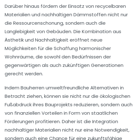
Darüber hinaus fördern der Einsatz von
recycelbaren
Materialien
und
nachhaltigen Dämmstoffen
nicht nur
die
Ressourcenschonung
, sondern auch die
Langlebigkeit
von Gebäuden. Die Kombination aus
Ästhetik
und
Nachhaltigkeit
eröffnet neue
Möglichkeiten für die Schaffung harmonischer
Wohnräume, die sowohl den Bedürfnissen der
gegenwärtigen als auch zukünftigen Generationen
gerecht werden.
Indem Bauherren umweltfreundliche Alternativen in
Betracht ziehen, können sie nicht nur die
ökologischen
Fußabdruck
ihres Bauprojekts reduzieren, sondern auch
von finanziellen Vorteilen in Form von
staatlichen
Förderungen
profitieren. Daher ist die Integration
nachhaltiger Materialien
nicht nur eine Notwendigkeit,
sondern auch eine Chance für eine zukunftsfähige