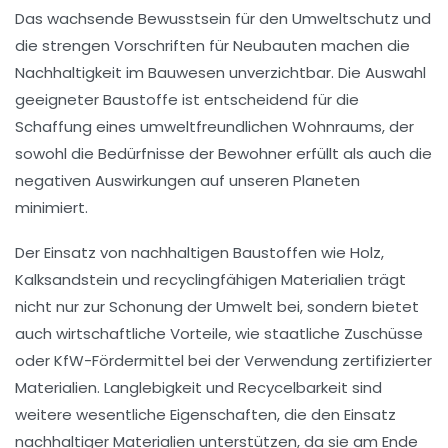
Das wachsende Bewusstsein für den
Umweltschutz
und
die strengen
Vorschriften
für Neubauten machen die
Nachhaltigkeit
im Bauwesen unverzichtbar. Die Auswahl
geeigneter
Baustoffe
ist entscheidend für die
Schaffung eines umweltfreundlichen Wohnraums, der
sowohl die Bedürfnisse der Bewohner erfüllt als auch die
negativen Auswirkungen auf unseren Planeten
minimiert.
Der Einsatz von
nachhaltigen Baustoffen
wie
Holz
,
Kalksandstein
und
recyclingfähigen Materialien
trägt
nicht nur zur Schonung der Umwelt bei, sondern bietet
auch
wirtschaftliche Vorteile
, wie staatliche Zuschüsse
oder KfW-Fördermittel bei der Verwendung zertifizierter
Materialien. Langlebigkeit und
Recycelbarkeit
sind
weitere wesentliche Eigenschaften, die den Einsatz
nachhaltiger Materialien unterstützen, da sie am Ende