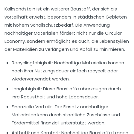
Kalksandstein
ist ein weiterer Baustoff, der sich als
vorteilhaft erweist, besonders in städtischen Gebieten
mit hohem
Schallschutzbedarf
. Die Anwendung
nachhaltiger Materialien fördert nicht nur die
Circular
Economy
, sondern ermöglicht es auch, die Lebenszyklen
der Materialien zu verlängern und Abfall zu minimieren.
Recyclingfähigkeit
: Nachhaltige Materialien können
nach ihrer Nutzungsdauer einfach recycelt oder
wiederverwendet werden.
Langlebigkeit
: Diese Baustoffe überzeugen durch
ihre Robustheit und hohe Lebensdauer.
Finanzielle Vorteile
: Der Einsatz nachhaltiger
Materialien kann durch
staatliche Zuschüsse
und
Fördermittel finanziell unterstützt werden.
Ästhetik und Komfort
: Nachhaltige Baustoffe tragen