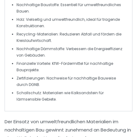
Nachhaltige Baustoffe
: Essentiell für umweltfreundliches
Bauen.
Holz
: Vielseitig und umweltfreundlich, ideal für tragende
Konstruktionen.
Recycling-Materialien
: Reduzieren Abfall und fördern die
Kreislaufwirtschaft
.
Nachhaltige Dämmstoffe
: Verbessern die Energieeffizienz
von Gebäuden.
Finanzielle Vorteile
: KfW-Fördermittel für nachhaltige
Bauprojekte.
Zertifizierungen
: Nachweise für
nachhaltige Bauweise
durch DGNB.
Schallschutz
: Materialien wie
Kalksandstein
für
lärmsensible Gebiete.
Der Einsatz von
umweltfreundlichen Materialien
im
nachhaltigen Bau
gewinnt zunehmend an Bedeutung in