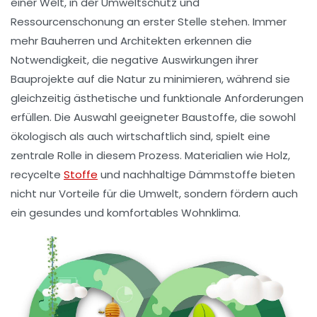
einer Welt, in der Umweltschutz und
Ressourcenschonung an erster Stelle stehen. Immer
mehr Bauherren und Architekten erkennen die
Notwendigkeit, die
negative Auswirkungen
ihrer
Bauprojekte auf die Natur zu minimieren, während sie
gleichzeitig
ästhetische
und
funktionale Anforderungen
erfüllen. Die Auswahl geeigneter Baustoffe, die sowohl
ökologisch
als auch
wirtschaftlich
sind, spielt eine
zentrale Rolle in diesem Prozess. Materialien wie
Holz
,
recycelte
Stoffe
und
nachhaltige Dämmstoffe
bieten
nicht nur Vorteile für die
Umwelt
, sondern fördern auch
ein gesundes und
komfortables Wohnklima
.