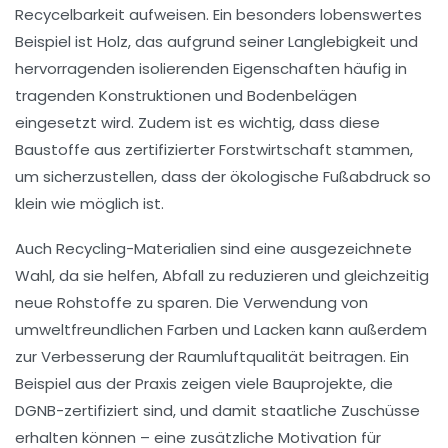
Recycelbarkeit
aufweisen. Ein besonders lobenswertes
Beispiel ist
Holz
, das aufgrund seiner Langlebigkeit und
hervorragenden isolierenden Eigenschaften häufig in
tragenden Konstruktionen
und
Bodenbelägen
eingesetzt wird. Zudem ist es wichtig, dass diese
Baustoffe aus
zertifizierter Forstwirtschaft
stammen,
um sicherzustellen, dass der
ökologische Fußabdruck
so
klein wie möglich ist.
Auch
Recycling-Materialien
sind eine ausgezeichnete
Wahl, da sie helfen, Abfall zu reduzieren und gleichzeitig
neue Rohstoffe zu sparen. Die Verwendung von
umweltfreundlichen Farben und Lacken kann außerdem
zur Verbesserung der
Raumluftqualität
beitragen. Ein
Beispiel aus der Praxis zeigen viele Bauprojekte, die
DGNB
-zertifiziert sind, und damit staatliche Zuschüsse
erhalten können – eine zusätzliche Motivation für