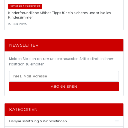
NICHT KLASSIFIZIERT
Kinderfreundliche Möbel: Tipps für ein sicheres und stilvolles
Kinderzimmer
15. Juli 2025
NEWSLETTER
Melden Sie sich an, um unsere neuesten Artikel direkt in Ihrem
Postfach zu erhalten.
ABONNIEREN
KATEGORIEN
Babyausstattung & Wohlbefinden