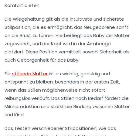
Komfort bieten.
Die
Wiegehaltung
gilt als die intuitivste und sicherste
Stillposition, die es ermöglicht, das Neugeborene sanft
an die Brust zu führen. Hierbei liegt das Baby der Mutter
zugewandt, und der Kopf wird in der Armbeuge
platziert. Diese Position vermittelt sowohl
Sicherheit
als
auch
Geborgenheit
für das Baby.
Für
stillende Mütter
ist es wichtig, geduldig und
entspannt zu bleiben, besonders in der ersten Zeit,
wenn das Stillen möglicherweise nicht sofort
reibungslos verläuft. Das
Stillen nach Bedarf
fördert die
Milchproduktion und stärkt die
Bindung
zwischen Mutter
und Kind.
Das Testen verschiedener Stillpositionen, wie das