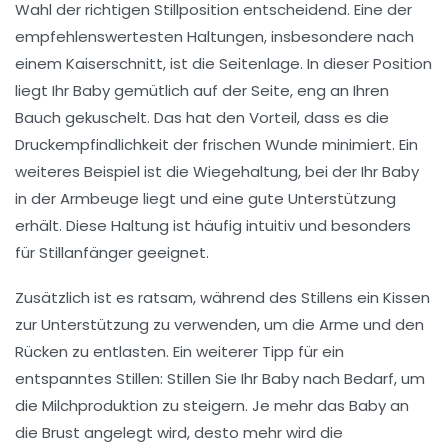
Wahl der richtigen
Stillposition
entscheidend. Eine der
empfehlenswertesten Haltungen, insbesondere nach
einem
Kaiserschnitt
, ist die
Seitenlage
. In dieser Position
liegt Ihr Baby gemütlich auf der Seite, eng an Ihren
Bauch gekuschelt. Das hat den Vorteil, dass es die
Druckempfindlichkeit der frischen Wunde minimiert. Ein
weiteres Beispiel ist die
Wiegehaltung
, bei der Ihr Baby
in der Armbeuge liegt und eine gute Unterstützung
erhält. Diese Haltung ist häufig intuitiv und besonders
für
Stillanfänger
geeignet.
Zusätzlich ist es ratsam, während des
Stillens
ein Kissen
zur Unterstützung zu verwenden, um die Arme und den
Rücken zu entlasten. Ein weiterer Tipp für ein
entspanntes Stillen: Stillen Sie Ihr Baby nach
Bedarf
, um
die Milchproduktion zu steigern. Je mehr das Baby an
die Brust angelegt wird, desto mehr wird die