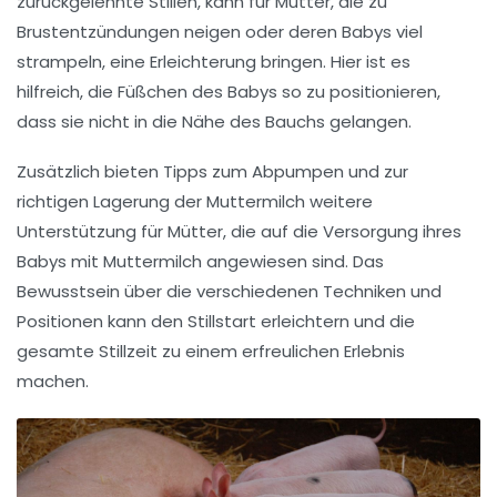
zurückgelehnte Stillen
, kann für Mütter, die zu
Brustentzündungen
neigen oder deren Babys viel
strampeln, eine Erleichterung bringen. Hier ist es
hilfreich, die Füßchen des Babys so zu positionieren,
dass sie nicht in die Nähe des Bauchs gelangen.
Zusätzlich bieten
Tipps zum Abpumpen
und zur
richtigen Lagerung der Muttermilch weitere
Unterstützung für Mütter, die auf die Versorgung ihres
Babys mit Muttermilch angewiesen sind. Das
Bewusstsein über die verschiedenen Techniken und
Positionen kann den
Stillstart
erleichtern und die
gesamte Stillzeit zu einem erfreulichen Erlebnis
machen.