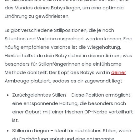
des Mundes deines Babys liegen, um eine optimale
Ernährung zu gewährleisten.
Es gibt verschiedene Stillpositionen, die je nach
Situation und Vorliebe ausprobiert werden können. Eine
häufig empfohlene Variante ist die
Wiegehaltung
.
Hierbei hältst du dein Baby sicher in deinen Armen, was
besonders für
Stillanfängerinnen
eine einfühlsame
Methode darstellt. Der Kopf des Babys wird in
deiner
Armbeuge platziert, sodass es dir zugewandt liegt.
Zurückgelehntes Stillen
– Diese Position ermöglicht
eine entspannende Haltung, die besonders nach
einer Geburt mit einer frischen
OP-Narbe
vorteilhaft
ist.
Stillen im Liegen
– Ideal für nächtliches Stillen, wenn
du Erschöpfung spürst und eine entspannte