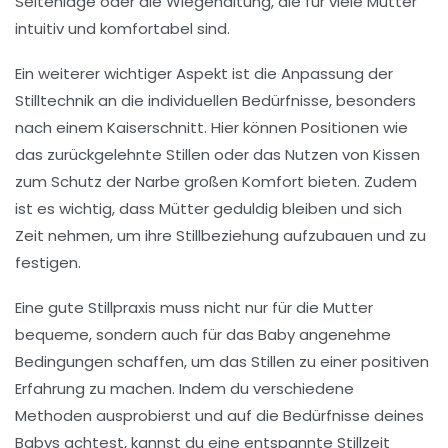
Seitenlage
oder die
Wiegehaltung
, die für viele Mütter
intuitiv und komfortabel sind.
Ein weiterer wichtiger Aspekt ist die Anpassung der
Stilltechnik an die individuellen Bedürfnisse, besonders
nach einem
Kaiserschnitt
. Hier können Positionen wie
das zurückgelehnte Stillen oder das Nutzen von Kissen
zum Schutz der Narbe großen Komfort bieten. Zudem
ist es wichtig, dass Mütter geduldig bleiben und sich
Zeit nehmen, um ihre
Stillbeziehung
aufzubauen und zu
festigen.
Eine gute
Stillpraxis
muss nicht nur für die Mutter
bequeme, sondern auch für das Baby angenehme
Bedingungen schaffen, um das Stillen zu einer positiven
Erfahrung zu machen. Indem du verschiedene
Methoden ausprobierst und auf die Bedürfnisse deines
Babys achtest, kannst du eine entspannte Stillzeit